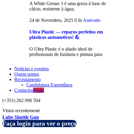
A White Grease 3 é uma graxa à base de
cálcio, resistente à água,
24 de Novembro, 2025
0
In
Amivatio
Ultra Plastic — reparos perfeitos em
plásticos automotivos! 💪
O Ultra Plastic é o aliado ideal de
profissionais de funilaria e pintura para
Notícias e eventos
Quem somos
Recrutamento
Candidatura Espontânea
Contactos
Visite
(+351) 262 096 504
Vistos recentemente
Lube Shuttle Gun
Faça login para ver o preço