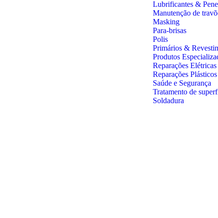
Lubrificantes & Pene
Manutenção de travõ
Masking
Para-brisas
Polis
Primários & Revesti
Produtos Especializa
Reparações Elétricas
Reparações Plástico
Saúde e Segurança
Tratamento de superf
Soldadura