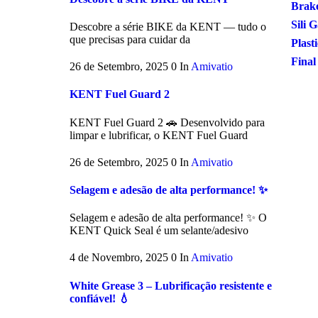
Brake
Sili 
Descobre a série BIKE da KENT — tudo o
que precisas para cuidar da
Plast
Final
26 de Setembro, 2025
0
In
Amivatio
KENT Fuel Guard 2
KENT Fuel Guard 2 🚗 Desenvolvido para
limpar e lubrificar, o KENT Fuel Guard
26 de Setembro, 2025
0
In
Amivatio
Selagem e adesão de alta performance! ✨
Selagem e adesão de alta performance! ✨ O
KENT Quick Seal é um selante/adesivo
4 de Novembro, 2025
0
In
Amivatio
White Grease 3 – Lubrificação resistente e
confiável! 💧