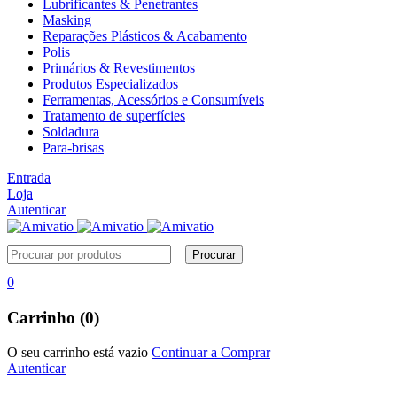
Lubrificantes & Penetrantes
Masking
Reparações Plásticos & Acabamento
Polis
Primários & Revestimentos
Produtos Especializados
Ferramentas, Acessórios e Consumíveis
Tratamento de superfícies
Soldadura
Para-brisas
Entrada
Loja
Autenticar
0
Carrinho (0)
O seu carrinho está vazio
Continuar a Comprar
Autenticar