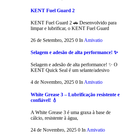
KENT Fuel Guard 2
KENT Fuel Guard 2 🚗 Desenvolvido para
limpar e lubrificar, o KENT Fuel Guard
26 de Setembro, 2025
0
In
Amivatio
Selagem e adesão de alta performance! ✨
Selagem e adesão de alta performance! ✨ O
KENT Quick Seal é um selante/adesivo
4 de Novembro, 2025
0
In
Amivatio
White Grease 3 – Lubrificação resistente e
confiável! 💧
A White Grease 3 é uma graxa à base de
cálcio, resistente à água,
24 de Novembro, 2025
0
In
Amivatio