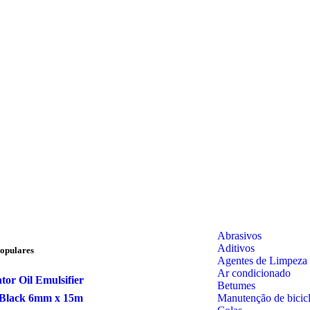
Abrasivos
Aditivos
opulares
Agentes de Limpeza
Ar condicionado
tor Oil Emulsifier
Betumes
Manutenção de bicicl
Black 6mm x 15m