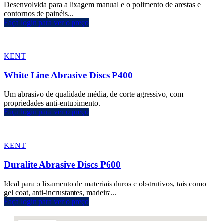
Desenvolvida para a lixagem manual e o polimento de arestas e
contornos de painéis...
Faça login para ver o preço
KENT
White Line Abrasive Discs P400
Um abrasivo de qualidade média, de corte agressivo, com
propriedades anti-entupimento.
Faça login para ver o preço
KENT
Duralite Abrasive Discs P600
Ideal para o lixamento de materiais duros e obstrutivos, tais como
gel coat, anti-incrustantes, madeira...
Faça login para ver o preço