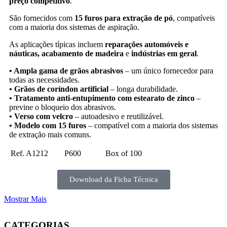
preço competitivo
.
São fornecidos com
15 furos para extração de pó
, compatíveis
com a maioria dos sistemas de aspiração.
As aplicações típicas incluem
reparações automóveis e
náuticas, acabamento de madeira
e
indústrias em geral
.
•
Ampla gama de grãos abrasivos
– um único fornecedor para
todas as necessidades.
•
Grãos de coríndon artificial
– longa durabilidade.
•
Tratamento anti-entupimento com estearato de zinco
–
previne o bloqueio dos abrasivos.
•
Verso com velcro
– autoadesivo e reutilizável.
•
Modelo com 15 furos
– compatível com a maioria dos sistemas
de extração mais comuns.
Ref. A1212
P600
Box of 100
Download da Ficha Técnica
Mostrar Mais
CATEGORIAS