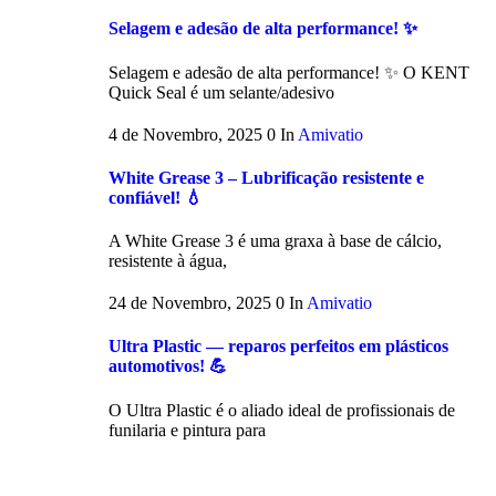
Selagem e adesão de alta performance! ✨
Selagem e adesão de alta performance! ✨ O KENT
Quick Seal é um selante/adesivo
4 de Novembro, 2025
0
In
Amivatio
White Grease 3 – Lubrificação resistente e
confiável! 💧
A White Grease 3 é uma graxa à base de cálcio,
resistente à água,
24 de Novembro, 2025
0
In
Amivatio
Ultra Plastic — reparos perfeitos em plásticos
automotivos! 💪
O Ultra Plastic é o aliado ideal de profissionais de
funilaria e pintura para