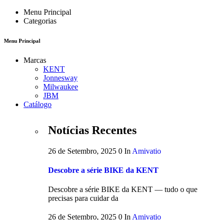
Menu Principal
Categorias
Menu Principal
Marcas
KENT
Jonnesway
Milwaukee
JBM
Catálogo
Notícias Recentes
26 de Setembro, 2025
0
In
Amivatio
Descobre a série BIKE da KENT
Descobre a série BIKE da KENT — tudo o que
precisas para cuidar da
26 de Setembro, 2025
0
In
Amivatio