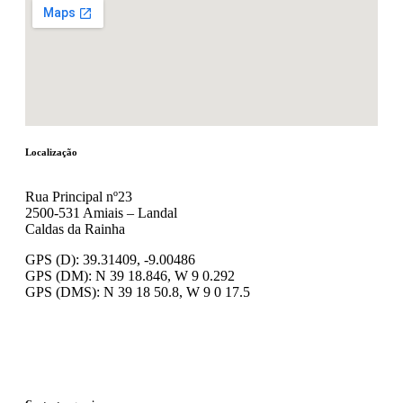
Localização
Rua Principal nº23
2500-531 Amiais – Landal
Caldas da Rainha
GPS (D): 39.31409, -9.00486
GPS (DM): N 39 18.846, W 9 0.292
GPS (DMS): N 39 18 50.8, W 9 0 17.5