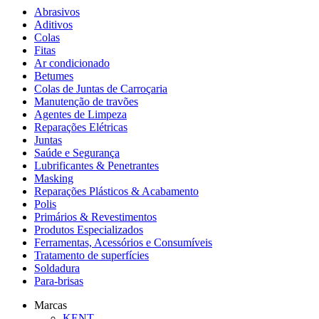
Abrasivos
Aditivos
Colas
Fitas
Ar condicionado
Betumes
Colas de Juntas de Carroçaria
Manutenção de travões
Agentes de Limpeza
Reparações Elétricas
Juntas
Saúde e Segurança
Lubrificantes & Penetrantes
Masking
Reparações Plásticos & Acabamento
Polis
Primários & Revestimentos
Produtos Especializados
Ferramentas, Acessórios e Consumíveis
Tratamento de superfícies
Soldadura
Para-brisas
Marcas
KENT