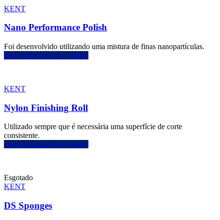
KENT
Nano Performance Polish
Foi desenvolvido utilizando uma mistura de finas nanopartículas.
Faça login para ver o preço
KENT
Nylon Finishing Roll
Utilizado sempre que é necessária uma superfície de corte
consistente.
Faça login para ver o preço
Esgotado
KENT
DS Sponges