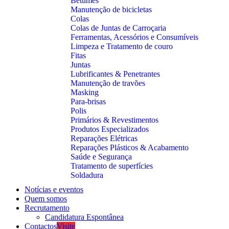
Betumes
Manutenção de bicicletas
Colas
Colas de Juntas de Carroçaria
Ferramentas, Acessórios e Consumíveis
Limpeza e Tratamento de couro
Fitas
Juntas
Lubrificantes & Penetrantes
Manutenção de travões
Masking
Para-brisas
Polis
Primários & Revestimentos
Produtos Especializados
Reparações Elétricas
Reparações Plásticos & Acabamento
Saúde e Segurança
Tratamento de superfícies
Soldadura
Notícias e eventos
Quem somos
Recrutamento
Candidatura Espontânea
Contactos
Visite