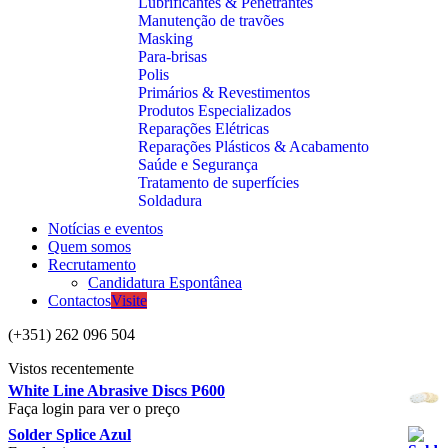
Lubrificantes & Penetrantes
Manutenção de travões
Masking
Para-brisas
Polis
Primários & Revestimentos
Produtos Especializados
Reparações Elétricas
Reparações Plásticos & Acabamento
Saúde e Segurança
Tratamento de superfícies
Soldadura
Notícias e eventos
Quem somos
Recrutamento
Candidatura Espontânea
Contactos
Visite
(+351) 262 096 504
Vistos recentemente
White Line Abrasive Discs P600
Faça login para ver o preço
Solder Splice Azul