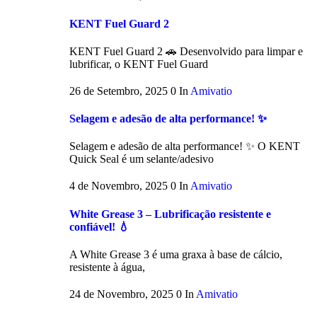
KENT Fuel Guard 2
KENT Fuel Guard 2 🚗 Desenvolvido para limpar e
lubrificar, o KENT Fuel Guard
26 de Setembro, 2025
0
In
Amivatio
Selagem e adesão de alta performance! ✨
Selagem e adesão de alta performance! ✨ O KENT
Quick Seal é um selante/adesivo
4 de Novembro, 2025
0
In
Amivatio
White Grease 3 – Lubrificação resistente e
confiável! 💧
A White Grease 3 é uma graxa à base de cálcio,
resistente à água,
24 de Novembro, 2025
0
In
Amivatio