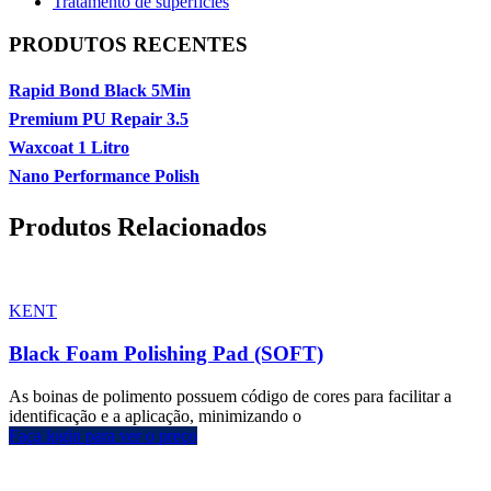
Tratamento de superfícies
PRODUTOS RECENTES
Rapid Bond Black 5Min
Premium PU Repair 3.5
Waxcoat 1 Litro
Nano Performance Polish
Produtos Relacionados
KENT
Black Foam Polishing Pad (SOFT)
As boinas de polimento possuem código de cores para facilitar a
identificação e a aplicação, minimizando o
Faça login para ver o preço