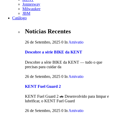
Jonnesway
Milwaukee
JBM
Catálogo
Notícias Recentes
26 de Setembro, 2025
0
In
Amivatio
Descobre a série BIKE da KENT
Descobre a série BIKE da KENT — tudo o que
precisas para cuidar da
26 de Setembro, 2025
0
In
Amivatio
KENT Fuel Guard 2
KENT Fuel Guard 2 🚗 Desenvolvido para limpar e
lubrificar, o KENT Fuel Guard
26 de Setembro, 2025
0
In
Amivatio