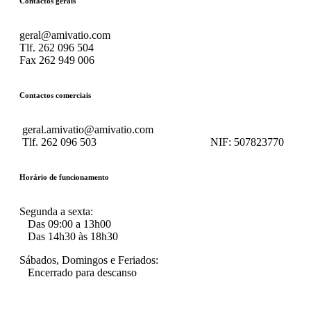
Contactos gerais
geral@amivatio.com
Tlf. 262 096 504
Fax 262 949 006
Contactos comerciais
geral.amivatio@amivatio.com
Tlf. 262 096 503
NIF:
507823770
Horário de funcionamento
Segunda a sexta:
Das 09:00 a 13h00
Das 14h30 às 18h30
Sábados, Domingos e Feriados:
Encerrado para descanso