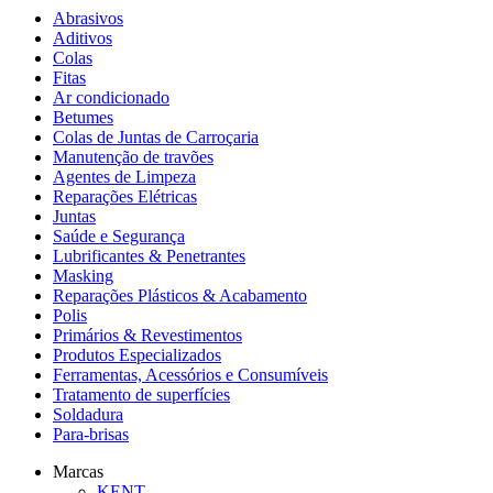
Abrasivos
Aditivos
Colas
Fitas
Ar condicionado
Betumes
Colas de Juntas de Carroçaria
Manutenção de travões
Agentes de Limpeza
Reparações Elétricas
Juntas
Saúde e Segurança
Lubrificantes & Penetrantes
Masking
Reparações Plásticos & Acabamento
Polis
Primários & Revestimentos
Produtos Especializados
Ferramentas, Acessórios e Consumíveis
Tratamento de superfícies
Soldadura
Para-brisas
Marcas
KENT