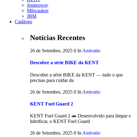
Jonnesway
Milwaukee
JBM
Catálogo
Notícias Recentes
26 de Setembro, 2025
0
In
Amivatio
Descobre a série BIKE da KENT
Descobre a série BIKE da KENT — tudo o que
precisas para cuidar da
26 de Setembro, 2025
0
In
Amivatio
KENT Fuel Guard 2
KENT Fuel Guard 2 🚗 Desenvolvido para limpar e
lubrificar, o KENT Fuel Guard
26 de Setembro, 2025
0
In
Amivatio