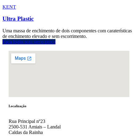
KENT
Ultra Plastic
Uma massa de enchimento de dois componentes com caraterísticas
de enchimento elevado e sem escorrimento.
Faça login para ver o preço
Localização
Rua Principal nº23
2500-531 Amiais – Landal
Caldas da Rainha