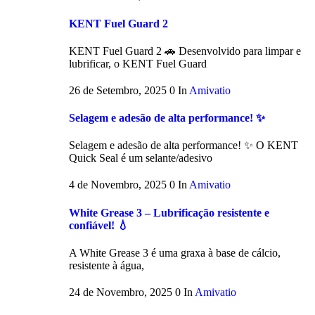
KENT Fuel Guard 2
KENT Fuel Guard 2 🚗 Desenvolvido para limpar e
lubrificar, o KENT Fuel Guard
26 de Setembro, 2025
0
In
Amivatio
Selagem e adesão de alta performance! ✨
Selagem e adesão de alta performance! ✨ O KENT
Quick Seal é um selante/adesivo
4 de Novembro, 2025
0
In
Amivatio
White Grease 3 – Lubrificação resistente e
confiável! 💧
A White Grease 3 é uma graxa à base de cálcio,
resistente à água,
24 de Novembro, 2025
0
In
Amivatio