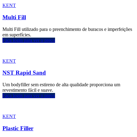
KENT
Multi Fill
Multi Fill utilizado para o preenchimento de buracos e imperfeições
em superfícies.
Faça login para ver o preço
KENT
NST Rapid Sand
Um bodyfiller sem estireno de alta qualidade proporciona um
revestimento fácil e suave.
Faça login para ver o preço
KENT
Plastic Filler