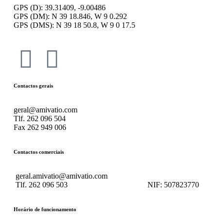
GPS (D): 39.31409, -9.00486
GPS (DM): N 39 18.846, W 9 0.292
GPS (DMS): N 39 18 50.8, W 9 0 17.5
Contactos gerais
geral@amivatio.com
Tlf. 262 096 504
Fax 262 949 006
Contactos comerciais
geral.amivatio@amivatio.com
Tlf. 262 096 503
NIF:
507823770
Horário de funcionamento