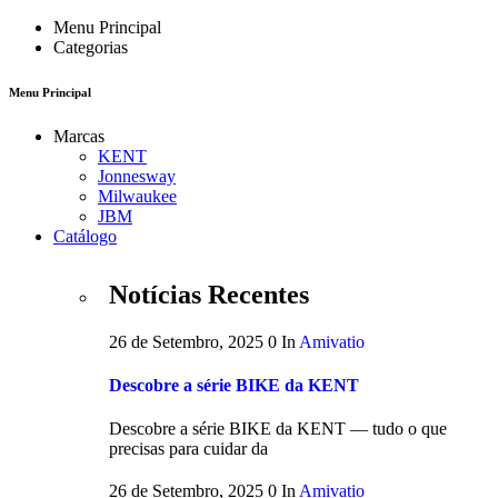
Menu Principal
Categorias
Menu Principal
Marcas
KENT
Jonnesway
Milwaukee
JBM
Catálogo
Notícias Recentes
26 de Setembro, 2025
0
In
Amivatio
Descobre a série BIKE da KENT
Descobre a série BIKE da KENT — tudo o que
precisas para cuidar da
26 de Setembro, 2025
0
In
Amivatio