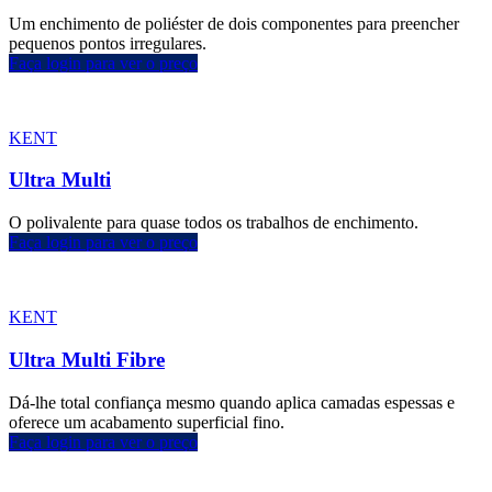
Um enchimento de poliéster de dois componentes para preencher
pequenos pontos irregulares.
Faça login para ver o preço
KENT
Ultra Multi
O polivalente para quase todos os trabalhos de enchimento.
Faça login para ver o preço
KENT
Ultra Multi Fibre
Dá-lhe total confiança mesmo quando aplica camadas espessas e
oferece um acabamento superficial fino.
Faça login para ver o preço