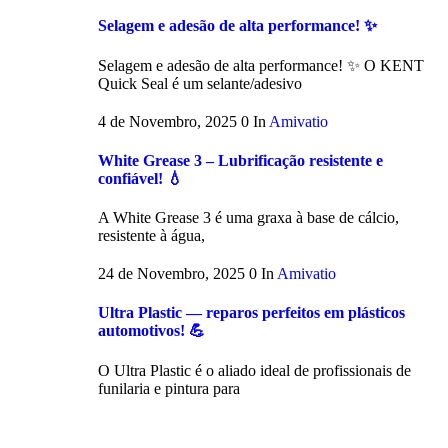
Selagem e adesão de alta performance! ✨
Selagem e adesão de alta performance! ✨ O KENT
Quick Seal é um selante/adesivo
4 de Novembro, 2025
0
In
Amivatio
White Grease 3 – Lubrificação resistente e
confiável! 💧
A White Grease 3 é uma graxa à base de cálcio,
resistente à água,
24 de Novembro, 2025
0
In
Amivatio
Ultra Plastic — reparos perfeitos em plásticos
automotivos! 💪
O Ultra Plastic é o aliado ideal de profissionais de
funilaria e pintura para