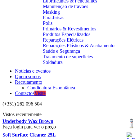
Lubrificantes & Penetrantes
Manutenção de travões
Masking
Para-brisas
Polis
Primários & Revestimentos
Produtos Especializados
Reparações Elétricas
Reparações Plásticos & Acabamento
Saúde e Segurança
Tratamento de superfícies
Soldadura
Notícias e eventos
Quem somos
Recrutamento
Candidatura Espontânea
Contactos
Visite
(+351) 262 096 504
Vistos recentemente
Underbody Wax Brown
Faça login para ver o preço
Soft Surface Cleaner 25L