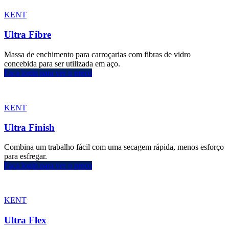
KENT
Ultra Fibre
Massa de enchimento para carroçarias com fibras de vidro
concebida para ser utilizada em aço.
Faça login para ver o preço
KENT
Ultra Finish
Combina um trabalho fácil com uma secagem rápida, menos esforço
para esfregar.
Faça login para ver o preço
KENT
Ultra Flex