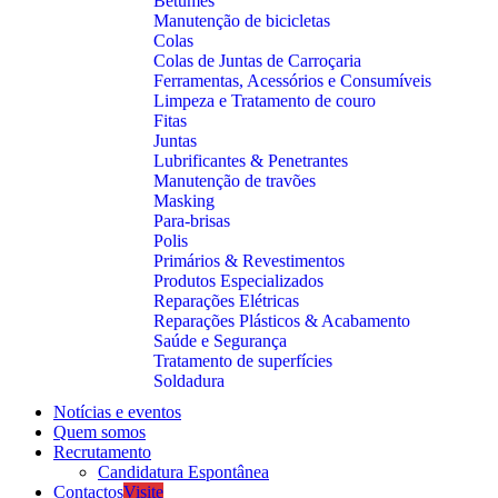
Betumes
Manutenção de bicicletas
Colas
Colas de Juntas de Carroçaria
Ferramentas, Acessórios e Consumíveis
Limpeza e Tratamento de couro
Fitas
Juntas
Lubrificantes & Penetrantes
Manutenção de travões
Masking
Para-brisas
Polis
Primários & Revestimentos
Produtos Especializados
Reparações Elétricas
Reparações Plásticos & Acabamento
Saúde e Segurança
Tratamento de superfícies
Soldadura
Notícias e eventos
Quem somos
Recrutamento
Candidatura Espontânea
Contactos
Visite