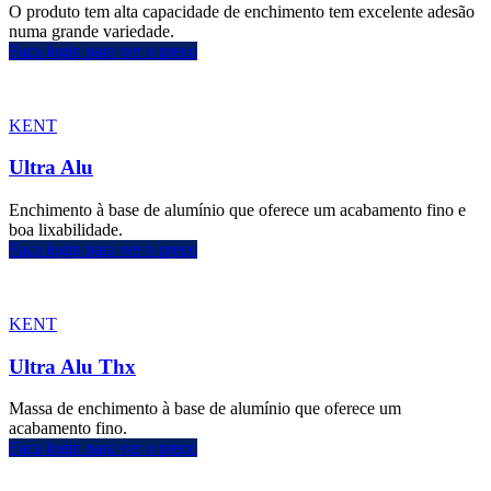
O produto tem alta capacidade de enchimento tem excelente adesão
numa grande variedade.
Faça login para ver o preço
KENT
Ultra Alu
Enchimento à base de alumínio que oferece um acabamento fino e
boa lixabilidade.
Faça login para ver o preço
KENT
Ultra Alu Thx
Massa de enchimento à base de alumínio que oferece um
acabamento fino.
Faça login para ver o preço