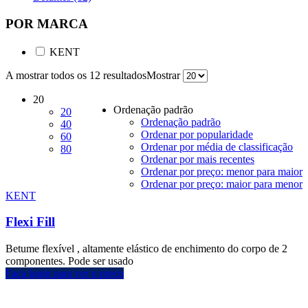
POR MARCA
KENT
A mostrar todos os 12 resultados
Mostrar
20
Ordenação padrão
20
Ordenação padrão
40
Ordenar por popularidade
60
Ordenar por média de classificação
80
Ordenar por mais recentes
Ordenar por preço: menor para maior
Ordenar por preço: maior para menor
KENT
Flexi Fill
Betume flexível , altamente elástico de enchimento do corpo de 2
componentes. Pode ser usado
Faça login para ver o preço