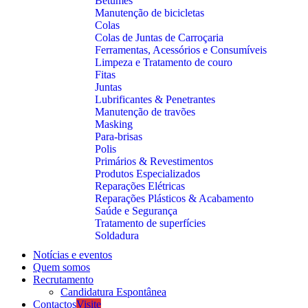
Betumes
Manutenção de bicicletas
Colas
Colas de Juntas de Carroçaria
Ferramentas, Acessórios e Consumíveis
Limpeza e Tratamento de couro
Fitas
Juntas
Lubrificantes & Penetrantes
Manutenção de travões
Masking
Para-brisas
Polis
Primários & Revestimentos
Produtos Especializados
Reparações Elétricas
Reparações Plásticos & Acabamento
Saúde e Segurança
Tratamento de superfícies
Soldadura
Notícias e eventos
Quem somos
Recrutamento
Candidatura Espontânea
Contactos
Visite