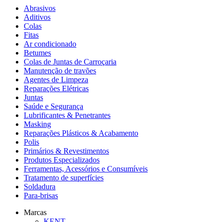
Abrasivos
Aditivos
Colas
Fitas
Ar condicionado
Betumes
Colas de Juntas de Carroçaria
Manutenção de travões
Agentes de Limpeza
Reparações Elétricas
Juntas
Saúde e Segurança
Lubrificantes & Penetrantes
Masking
Reparações Plásticos & Acabamento
Polis
Primários & Revestimentos
Produtos Especializados
Ferramentas, Acessórios e Consumíveis
Tratamento de superfícies
Soldadura
Para-brisas
Marcas
KENT