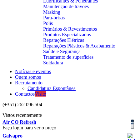
Lubrificantes & Penetrantes
Manutenção de travões
Masking
Para-brisas
Polis
Primários & Revestimentos
Produtos Especializados
Reparações Elétricas
Reparações Plásticos & Acabamento
Saúde e Segurança
Tratamento de superfícies
Soldadura
Notícias e eventos
Quem somos
Recrutamento
Candidatura Espontânea
Contactos
Visite
(+351) 262 096 504
Vistos recentemente
Air CO Refresh
Faça login para ver o preço
Galvapro