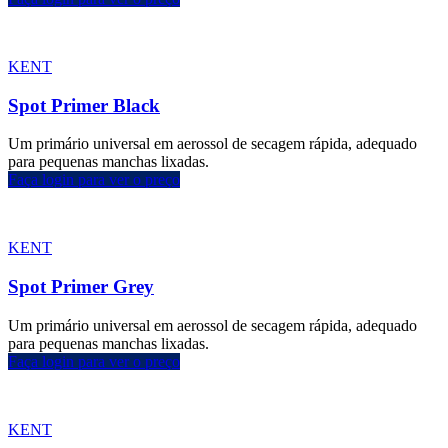
KENT
Spot Primer Black
Um primário universal em aerossol de secagem rápida, adequado
para pequenas manchas lixadas.
Faça login para ver o preço
KENT
Spot Primer Grey
Um primário universal em aerossol de secagem rápida, adequado
para pequenas manchas lixadas.
Faça login para ver o preço
KENT