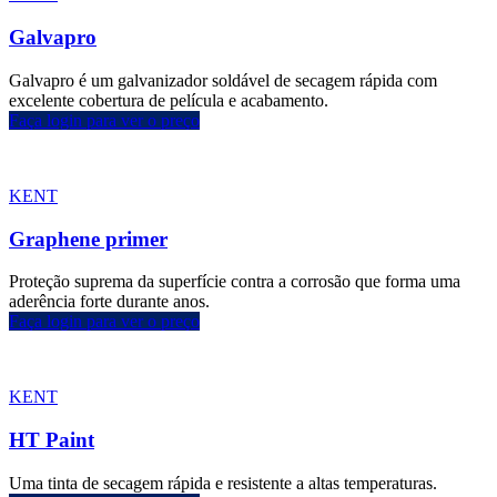
Galvapro
Galvapro é um galvanizador soldável de secagem rápida com
excelente cobertura de película e acabamento.
Faça login para ver o preço
KENT
Graphene primer
Proteção suprema da superfície contra a corrosão que forma uma
aderência forte durante anos.
Faça login para ver o preço
KENT
HT Paint
Uma tinta de secagem rápida e resistente a altas temperaturas.