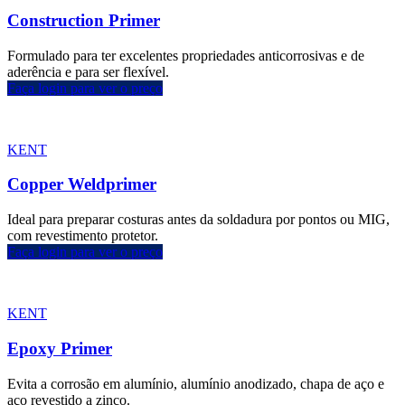
Construction Primer
Formulado para ter excelentes propriedades anticorrosivas e de
aderência e para ser flexível.
Faça login para ver o preço
KENT
Copper Weldprimer
Ideal para preparar costuras antes da soldadura por pontos ou MIG,
com revestimento protetor.
Faça login para ver o preço
KENT
Epoxy Primer
Evita a corrosão em alumínio, alumínio anodizado, chapa de aço e
aço revestido a zinco.