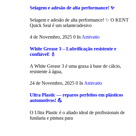
Selagem e adesão de alta performance! ✨
Selagem e adesão de alta performance! ✨ O KENT
Quick Seal é um selante/adesivo
4 de Novembro, 2025
0
In
Amivatio
White Grease 3 – Lubrificação resistente e
confiável! 💧
A White Grease 3 é uma graxa à base de cálcio,
resistente à água,
24 de Novembro, 2025
0
In
Amivatio
Ultra Plastic — reparos perfeitos em plásticos
automotivos! 💪
O Ultra Plastic é o aliado ideal de profissionais de
funilaria e pintura para