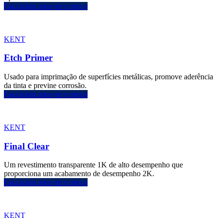
Faça login para ver o preço
KENT
Etch Primer
Usado para imprimação de superfícies metálicas, promove aderência
da tinta e previne corrosão.
Faça login para ver o preço
KENT
Final Clear
Um revestimento transparente 1K de alto desempenho que
proporciona um acabamento de desempenho 2K.
Faça login para ver o preço
KENT