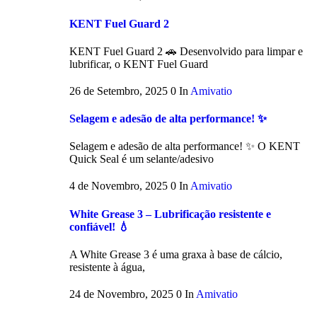
KENT Fuel Guard 2
KENT Fuel Guard 2 🚗 Desenvolvido para limpar e
lubrificar, o KENT Fuel Guard
26 de Setembro, 2025
0
In
Amivatio
Selagem e adesão de alta performance! ✨
Selagem e adesão de alta performance! ✨ O KENT
Quick Seal é um selante/adesivo
4 de Novembro, 2025
0
In
Amivatio
White Grease 3 – Lubrificação resistente e
confiável! 💧
A White Grease 3 é uma graxa à base de cálcio,
resistente à água,
24 de Novembro, 2025
0
In
Amivatio