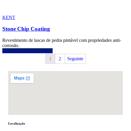
KENT
Stone Chip Coating
Revestimento de lascas de pedra pintável com propriedades anti-
corrosão.
Faça login para ver o preço
1
2
Seguinte
Localização