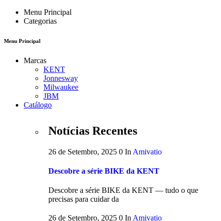
Menu Principal
Categorias
Menu Principal
Marcas
KENT
Jonnesway
Milwaukee
JBM
Catálogo
Notícias Recentes
26 de Setembro, 2025
0
In
Amivatio
Descobre a série BIKE da KENT
Descobre a série BIKE da KENT — tudo o que
precisas para cuidar da
26 de Setembro, 2025
0
In
Amivatio