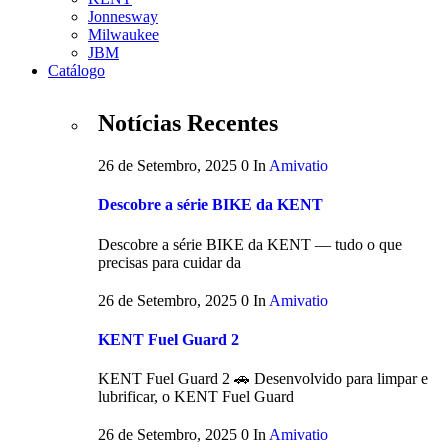
Jonnesway
Milwaukee
JBM
Catálogo
Notícias Recentes
26 de Setembro, 2025
0
In
Amivatio
Descobre a série BIKE da KENT
Descobre a série BIKE da KENT — tudo o que
precisas para cuidar da
26 de Setembro, 2025
0
In
Amivatio
KENT Fuel Guard 2
KENT Fuel Guard 2 🚗 Desenvolvido para limpar e
lubrificar, o KENT Fuel Guard
26 de Setembro, 2025
0
In
Amivatio