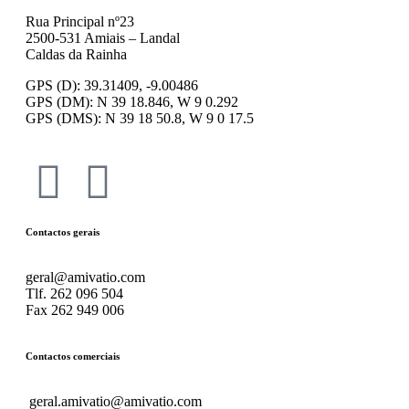
Rua Principal nº23
2500-531 Amiais – Landal
Caldas da Rainha
GPS (D): 39.31409, -9.00486
GPS (DM): N 39 18.846, W 9 0.292
GPS (DMS): N 39 18 50.8, W 9 0 17.5
Contactos gerais
geral@amivatio.com
Tlf. 262 096 504
Fax 262 949 006
Contactos comerciais
geral.amivatio@amivatio.com