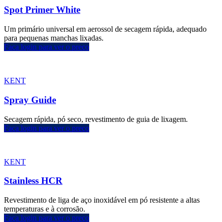
Spot Primer White
Um primário universal em aerossol de secagem rápida, adequado
para pequenas manchas lixadas.
Faça login para ver o preço
KENT
Spray Guide
Secagem rápida, pó seco, revestimento de guia de lixagem.
Faça login para ver o preço
KENT
Stainless HCR
Revestimento de liga de aço inoxidável em pó resistente a altas
temperaturas e à corrosão.
Faça login para ver o preço