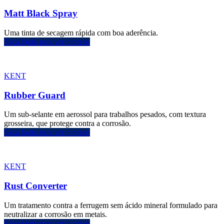
Matt Black Spray
Uma tinta de secagem rápida com boa aderência.
Faça login para ver o preço
KENT
Rubber Guard
Um sub-selante em aerossol para trabalhos pesados, com textura
grosseira, que protege contra a corrosão.
Faça login para ver o preço
KENT
Rust Converter
Um tratamento contra a ferrugem sem ácido mineral formulado para
neutralizar a corrosão em metais.
Faça login para ver o preço