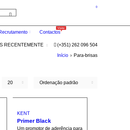
0
Visite
Recrutamento
Contactos
OS RECENTEMENTE
(+351) 262 096 504
Início
›
Para-brisas
20
Ordenação padrão
KENT
Primer Black
Um promotor de aderência para