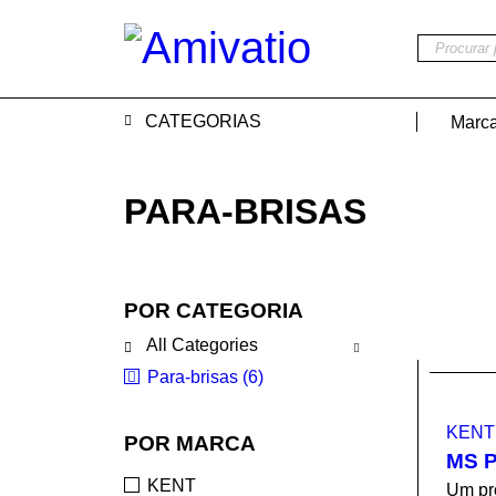
CATEGORIAS
Marc
PARA-BRISAS
POR CATEGORIA
All Categories
Para-brisas (6)
KENT
POR MARCA
MS P
KENT
Um pr