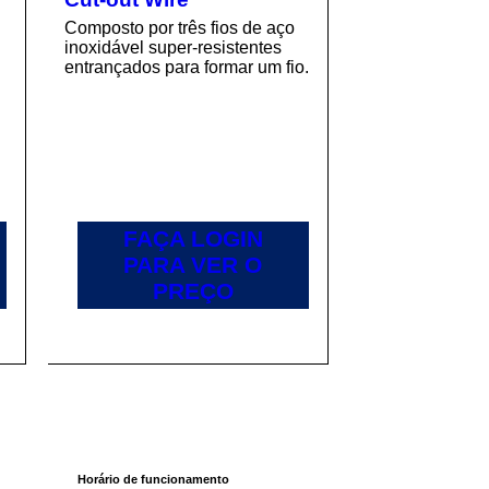
Composto por três fios de aço
inoxidável super-resistentes
entrançados para formar um fio.
FAÇA LOGIN
PARA VER O
PREÇO
Horário de funcionamento