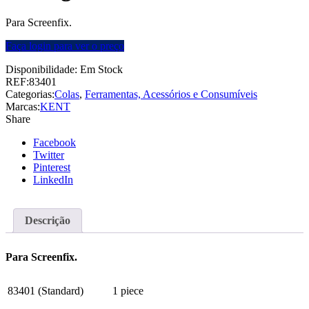
Para Screenfix.
Faça login para ver o preço
Disponibilidade:
Em Stock
REF:
83401
Categorias:
Colas
,
Ferramentas, Acessórios e Consumíveis
Marcas:
KENT
Share
Facebook
Twitter
Pinterest
LinkedIn
Descrição
Para Screenfix.
83401 (Standard)
1 piece