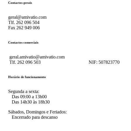
Contactos gerais
geral@amivatio.com
Tlf. 262 096 504
Fax 262 949 006
Contactos comerciais
geral.amivatio@amivatio.com
Tlf. 262 096 503
NIF:
507823770
Horário de funcionamento
Segunda a sexta:
Das 09:00 a 13h00
Das 14h30 às 18h30
Sábados, Domingos e Feriados:
Encerrado para descanso