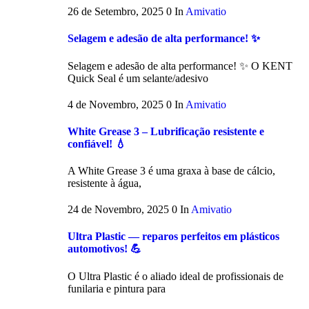
26 de Setembro, 2025
0
In
Amivatio
Selagem e adesão de alta performance! ✨
Selagem e adesão de alta performance! ✨ O KENT
Quick Seal é um selante/adesivo
4 de Novembro, 2025
0
In
Amivatio
White Grease 3 – Lubrificação resistente e
confiável! 💧
A White Grease 3 é uma graxa à base de cálcio,
resistente à água,
24 de Novembro, 2025
0
In
Amivatio
Ultra Plastic — reparos perfeitos em plásticos
automotivos! 💪
O Ultra Plastic é o aliado ideal de profissionais de
funilaria e pintura para