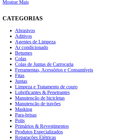
Mostrar Mais
CATEGORIAS
Abrasivos
Aditivos
Agentes de Limpeza
Ar condicionado
Betumes
Colas
Colas de Juntas de Carroçaria
Ferramentas, Acessórios e Consumíveis
Fitas
Juntas
Limpeza e Tratamento de couro
Lubrificantes & Penetrantes
Manutenção de bicicletas
Manutenção de travões
Masking
Para-brisas
Polis
Primários & Revestimentos
Produtos Especializados
Reparações Elétricas