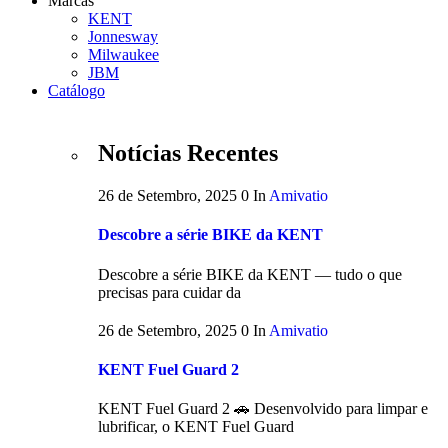
Marcas
KENT
Jonnesway
Milwaukee
JBM
Catálogo
Notícias Recentes
26 de Setembro, 2025
0
In
Amivatio
Descobre a série BIKE da KENT
Descobre a série BIKE da KENT — tudo o que
precisas para cuidar da
26 de Setembro, 2025
0
In
Amivatio
KENT Fuel Guard 2
KENT Fuel Guard 2 🚗 Desenvolvido para limpar e
lubrificar, o KENT Fuel Guard