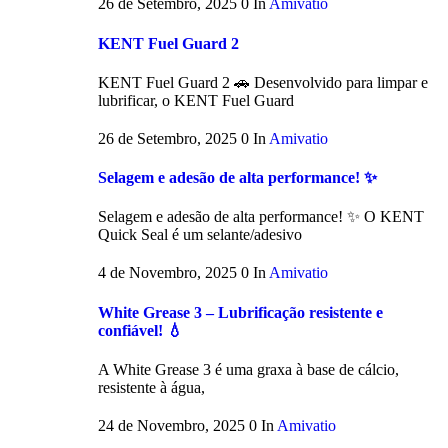
26 de Setembro, 2025
0
In
Amivatio
KENT Fuel Guard 2
KENT Fuel Guard 2 🚗 Desenvolvido para limpar e
lubrificar, o KENT Fuel Guard
26 de Setembro, 2025
0
In
Amivatio
Selagem e adesão de alta performance! ✨
Selagem e adesão de alta performance! ✨ O KENT
Quick Seal é um selante/adesivo
4 de Novembro, 2025
0
In
Amivatio
White Grease 3 – Lubrificação resistente e
confiável! 💧
A White Grease 3 é uma graxa à base de cálcio,
resistente à água,
24 de Novembro, 2025
0
In
Amivatio