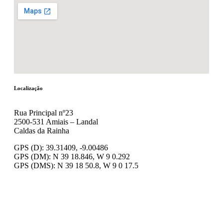
Localização
Rua Principal nº23
2500-531 Amiais – Landal
Caldas da Rainha
GPS (D): 39.31409, -9.00486
GPS (DM): N 39 18.846, W 9 0.292
GPS (DMS): N 39 18 50.8, W 9 0 17.5