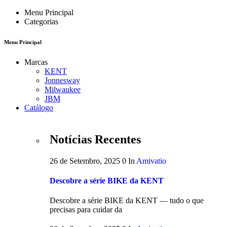
Menu Principal
Categorias
Menu Principal
Marcas
KENT
Jonnesway
Milwaukee
JBM
Catálogo
Notícias Recentes
26 de Setembro, 2025
0
In
Amivatio
Descobre a série BIKE da KENT
Descobre a série BIKE da KENT — tudo o que
precisas para cuidar da