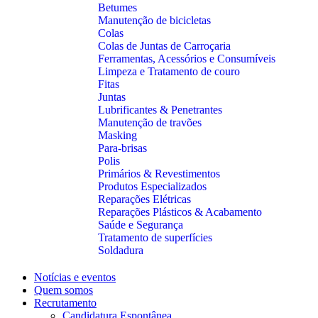
Betumes
Manutenção de bicicletas
Colas
Colas de Juntas de Carroçaria
Ferramentas, Acessórios e Consumíveis
Limpeza e Tratamento de couro
Fitas
Juntas
Lubrificantes & Penetrantes
Manutenção de travões
Masking
Para-brisas
Polis
Primários & Revestimentos
Produtos Especializados
Reparações Elétricas
Reparações Plásticos & Acabamento
Saúde e Segurança
Tratamento de superfícies
Soldadura
Notícias e eventos
Quem somos
Recrutamento
Candidatura Espontânea