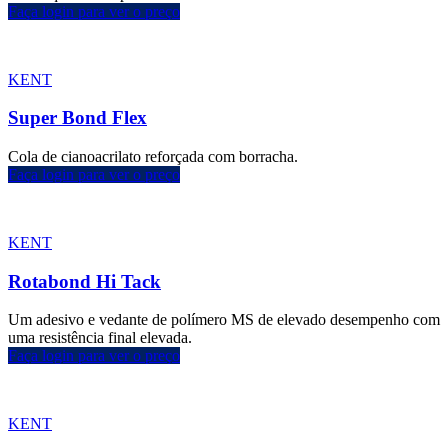
Faça login para ver o preço
KENT
Super Bond Flex
Cola de cianoacrilato reforçada com borracha.
Faça login para ver o preço
KENT
Rotabond Hi Tack
Um adesivo e vedante de polímero MS de elevado desempenho com
uma resistência final elevada.
Faça login para ver o preço
KENT