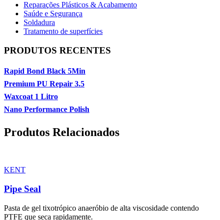
Reparações Plásticos & Acabamento
Saúde e Segurança
Soldadura
Tratamento de superfícies
PRODUTOS RECENTES
Rapid Bond Black 5Min
Premium PU Repair 3.5
Waxcoat 1 Litro
Nano Performance Polish
Produtos Relacionados
KENT
Pipe Seal
Pasta de gel tixotrópico anaeróbio de alta viscosidade contendo
PTFE que seca rapidamente.