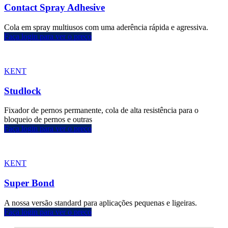
Contact Spray Adhesive
Cola em spray multiusos com uma aderência rápida e agressiva.
Faça login para ver o preço
KENT
Studlock
Fixador de pernos permanente, cola de alta resistência para o
bloqueio de pernos e outras
Faça login para ver o preço
KENT
Super Bond
A nossa versão standard para aplicações pequenas e ligeiras.
Faça login para ver o preço