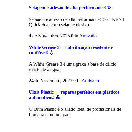
Selagem e adesão de alta performance! ✨
Selagem e adesão de alta performance! ✨ O KENT
Quick Seal é um selante/adesivo
4 de Novembro, 2025
0
In
Amivatio
White Grease 3 – Lubrificação resistente e
confiável! 💧
A White Grease 3 é uma graxa à base de cálcio,
resistente à água,
24 de Novembro, 2025
0
In
Amivatio
Ultra Plastic — reparos perfeitos em plásticos
automotivos! 💪
O Ultra Plastic é o aliado ideal de profissionais de
funilaria e pintura para