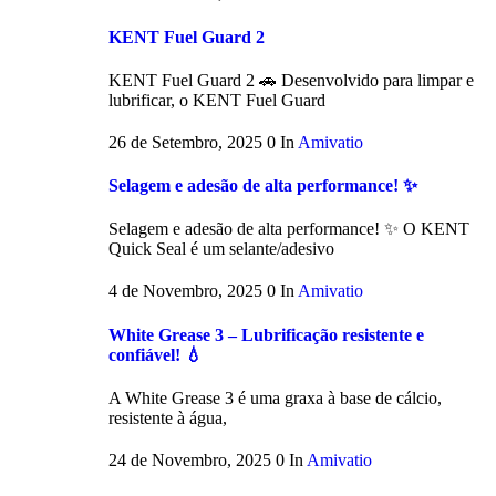
KENT Fuel Guard 2
KENT Fuel Guard 2 🚗 Desenvolvido para limpar e
lubrificar, o KENT Fuel Guard
26 de Setembro, 2025
0
In
Amivatio
Selagem e adesão de alta performance! ✨
Selagem e adesão de alta performance! ✨ O KENT
Quick Seal é um selante/adesivo
4 de Novembro, 2025
0
In
Amivatio
White Grease 3 – Lubrificação resistente e
confiável! 💧
A White Grease 3 é uma graxa à base de cálcio,
resistente à água,
24 de Novembro, 2025
0
In
Amivatio