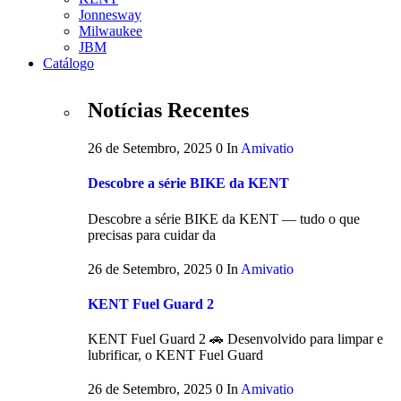
Jonnesway
Milwaukee
JBM
Catálogo
Notícias Recentes
26 de Setembro, 2025
0
In
Amivatio
Descobre a série BIKE da KENT
Descobre a série BIKE da KENT — tudo o que
precisas para cuidar da
26 de Setembro, 2025
0
In
Amivatio
KENT Fuel Guard 2
KENT Fuel Guard 2 🚗 Desenvolvido para limpar e
lubrificar, o KENT Fuel Guard
26 de Setembro, 2025
0
In
Amivatio