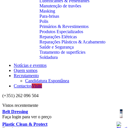
Lubrificantes & Penetrantes
Manutenção de travões
Masking
Para-brisas
Polis
Primários & Revestimentos
Produtos Especializados
Reparações Elétricas
Reparações Plásticos & Acabamento
Saúde e Segurança
Tratamento de superfícies
Soldadura
Notícias e eventos
Quem somos
Recrutamento
Candidatura Espontânea
Contactos
Visite
(+351) 262 096 504
Vistos recentemente
Belt Dressing
Faça login para ver o preço
Plastic Clean & Protect