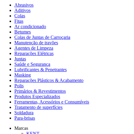
Abrasivos
Aditivos
Colas
Fitas
Ar condicionado
Betumes
Colas de Juntas de Carroçaria
Manutenção de travões
Agentes de Limpeza
Reparações Elétricas
Juntas
Saúde e Segurança
Lubrificantes & Penetrantes
Masking
Reparações Plásticos & Acabamento
Polis
Primários & Revestimentos
Produtos Especializados
Ferramentas, Acessórios e Consumíveis
Tratamento de superfícies
Soldadura
Para-brisas
Marcas
KENT