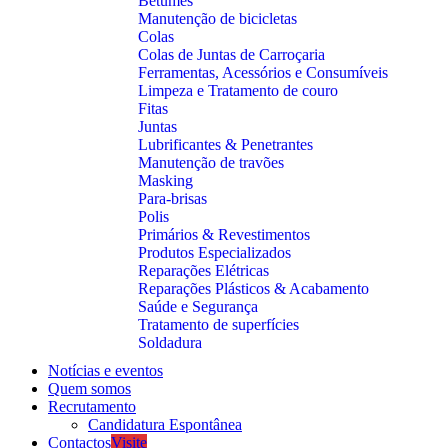
Betumes
Manutenção de bicicletas
Colas
Colas de Juntas de Carroçaria
Ferramentas, Acessórios e Consumíveis
Limpeza e Tratamento de couro
Fitas
Juntas
Lubrificantes & Penetrantes
Manutenção de travões
Masking
Para-brisas
Polis
Primários & Revestimentos
Produtos Especializados
Reparações Elétricas
Reparações Plásticos & Acabamento
Saúde e Segurança
Tratamento de superfícies
Soldadura
Notícias e eventos
Quem somos
Recrutamento
Candidatura Espontânea
Contactos
Visite