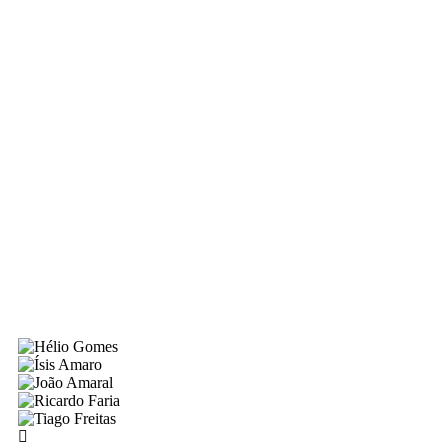
EM JULHO
ULTRAFILL 3
Descobre toda a gama
Ver aqui