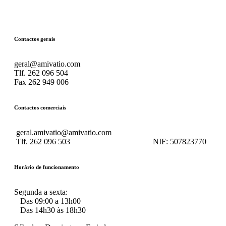
Contactos gerais
geral@amivatio.com
Tlf. 262 096 504
Fax 262 949 006
Contactos comerciais
geral.amivatio@amivatio.com
Tlf. 262 096 503
NIF:
507823770
Horário de funcionamento
Segunda a sexta:
Das 09:00 a 13h00
Das 14h30 às 18h30