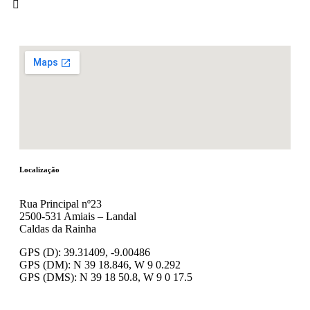
Localização
Rua Principal nº23
2500-531 Amiais – Landal
Caldas da Rainha
GPS (D): 39.31409, -9.00486
GPS (DM): N 39 18.846, W 9 0.292
GPS (DMS): N 39 18 50.8, W 9 0 17.5