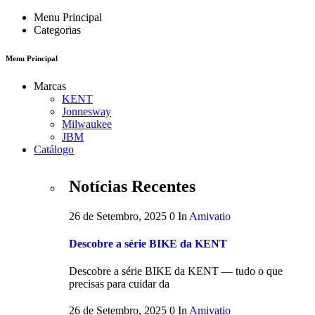
Menu Principal
Categorias
Menu Principal
Marcas
KENT
Jonnesway
Milwaukee
JBM
Catálogo
Notícias Recentes
26 de Setembro, 2025
0
In
Amivatio
Descobre a série BIKE da KENT
Descobre a série BIKE da KENT — tudo o que
precisas para cuidar da
26 de Setembro, 2025
0
In
Amivatio