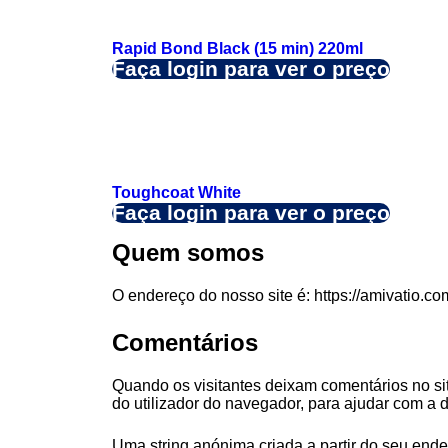
Rapid Bond Black (15 min) 220ml
Faça login para ver o preço
Toughcoat White
Faça login para ver o preço
Quem somos
O endereço do nosso site é: https://amivatio.co
Comentários
Quando os visitantes deixam comentários no si
do utilizador do navegador, para ajudar com a
Uma string anónima criada a partir do seu ende