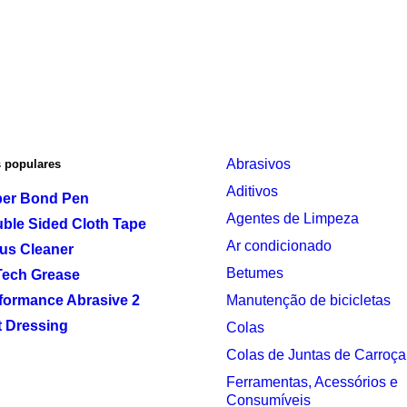
Abrasivos
 populares
Aditivos
er Bond Pen
Agentes de Limpeza
ble Sided Cloth Tape
Ar condicionado
rus Cleaner
Betumes
Tech Grease
formance Abrasive 2
Manutenção de bicicletas
t Dressing
Colas
Colas de Juntas de Carroça
Ferramentas, Acessórios e
Consumíveis