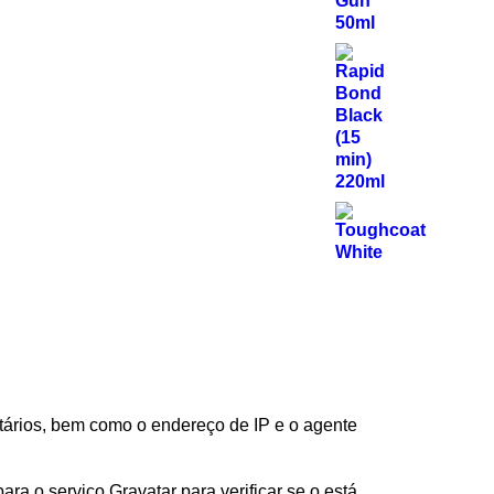
tários, bem como o endereço de IP e o agente
a o serviço Gravatar para verificar se o está