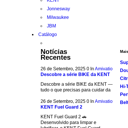
KENT
Jonnesway
Milwaukee
JBM
Catálogo
Notícias
Mais
Recentes
Sup
26 de Setembro, 2025
0
In
Amivatio
Dou
Descobre a série BIKE da KENT
Cit
Descobre a série BIKE da KENT —
Hi-
tudo o que precisas para cuidar da
Per
26 de Setembro, 2025
0
In
Amivatio
Bel
KENT Fuel Guard 2
KENT Fuel Guard 2 🚗
Desenvolvido para limpar e