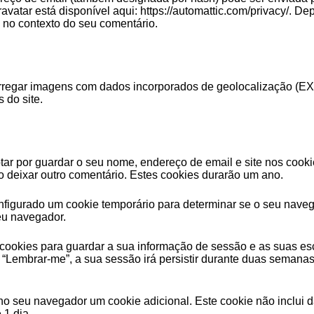
 Gravatar está disponível aqui: https://automattic.com/privacy/. 
ico no contexto do seu comentário.
carregar imagens com dados incorporados de geolocalização (E
 do site.
ar por guardar o seu nome, endereço de email e site nos cookie
deixar outro comentário. Estes cookies durarão um ano.
configurado um cookie temporário para determinar se o seu nave
eu navegador.
 cookies para guardar a sua informação de sessão e as suas es
“Lembrar-me”, a sua sessão irá persistir durante duas semanas.
 no seu navegador um cookie adicional. Este cookie não inclui
 1 dia.