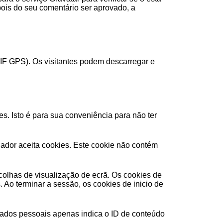
Depois do seu comentário ser aprovado, a
XIF GPS). Os visitantes podem descarregar e
s. Isto é para sua conveniência para não ter
gador aceita cookies. Este cookie não contém
colhas de visualização de ecrã. Os cookies de
 Ao terminar a sessão, os cookies de inicio de
 dados pessoais apenas indica o ID de conteúdo