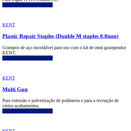
Faça login para ver o preço
KENT
Plastic Repair Staples (Double M staples 0.8mm)
Grampos de aço inoxidável para uso com o kit de mini grampeador
KENT.
Faça login para ver o preço
KENT
Multi Gun
Para extrusão e pulverização de polímeros e para a recriação de
vários acabamentos.
Faça login para ver o preço
KENT