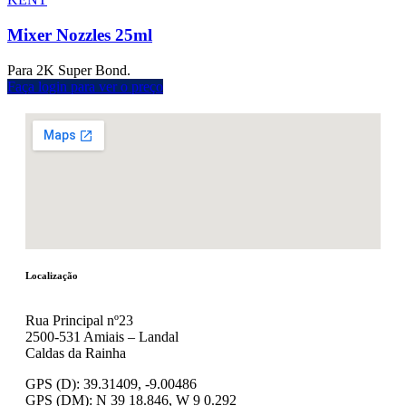
Mixer Nozzles 25ml
Para 2K Super Bond.
Faça login para ver o preço
Localização
Rua Principal nº23
2500-531 Amiais – Landal
Caldas da Rainha
GPS (D): 39.31409, -9.00486
GPS (DM): N 39 18.846, W 9 0.292