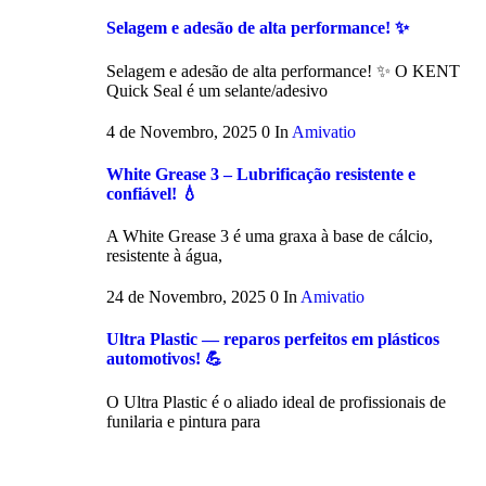
Selagem e adesão de alta performance! ✨
Selagem e adesão de alta performance! ✨ O KENT
Quick Seal é um selante/adesivo
4 de Novembro, 2025
0
In
Amivatio
White Grease 3 – Lubrificação resistente e
confiável! 💧
A White Grease 3 é uma graxa à base de cálcio,
resistente à água,
24 de Novembro, 2025
0
In
Amivatio
Ultra Plastic — reparos perfeitos em plásticos
automotivos! 💪
O Ultra Plastic é o aliado ideal de profissionais de
funilaria e pintura para