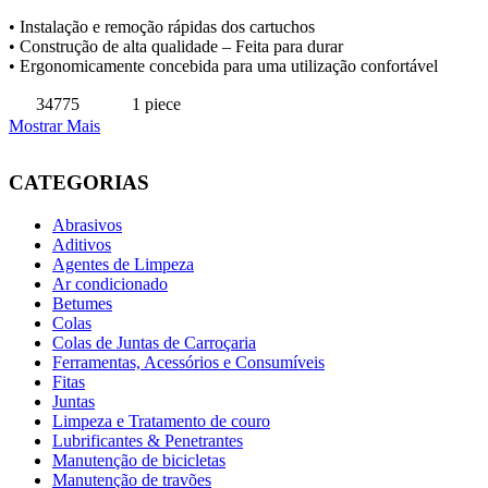
•
Instalação e remoção rápidas dos cartuchos
•
Construção de alta qualidade – Feita para durar
•
Ergonomicamente concebida para uma utilização confortável
34775
1 piece
Mostrar Mais
CATEGORIAS
Abrasivos
Aditivos
Agentes de Limpeza
Ar condicionado
Betumes
Colas
Colas de Juntas de Carroçaria
Ferramentas, Acessórios e Consumíveis
Fitas
Juntas
Limpeza e Tratamento de couro
Lubrificantes & Penetrantes
Manutenção de bicicletas
Manutenção de travões