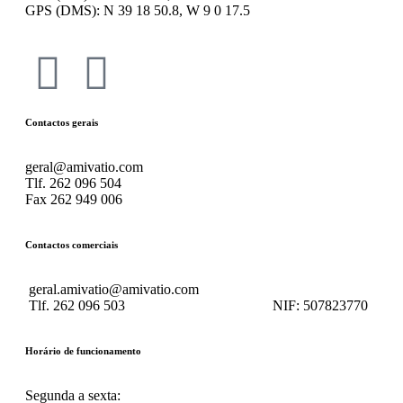
GPS (DMS): N 39 18 50.8, W 9 0 17.5
Contactos gerais
geral@amivatio.com
Tlf. 262 096 504
Fax 262 949 006
Contactos comerciais
geral.amivatio@amivatio.com
Tlf. 262 096 503
NIF:
507823770
Horário de funcionamento
Segunda a sexta: