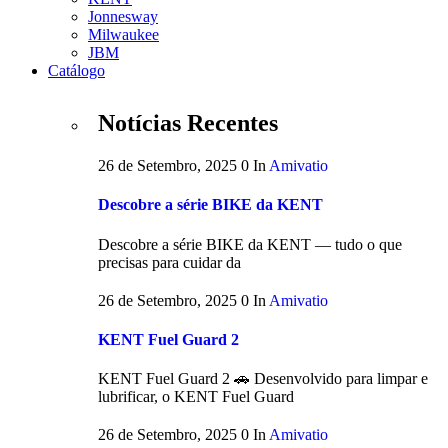
Jonnesway
Milwaukee
JBM
Catálogo
Notícias Recentes
26 de Setembro, 2025
0
In
Amivatio
Descobre a série BIKE da KENT
Descobre a série BIKE da KENT — tudo o que
precisas para cuidar da
26 de Setembro, 2025
0
In
Amivatio
KENT Fuel Guard 2
KENT Fuel Guard 2 🚗 Desenvolvido para limpar e
lubrificar, o KENT Fuel Guard
26 de Setembro, 2025
0
In
Amivatio