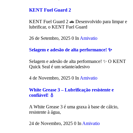
KENT Fuel Guard 2
KENT Fuel Guard 2 🚗 Desenvolvido para limpar e
lubrificar, o KENT Fuel Guard
26 de Setembro, 2025
0
In
Amivatio
Selagem e adesão de alta performance! ✨
Selagem e adesão de alta performance! ✨ O KENT
Quick Seal é um selante/adesivo
4 de Novembro, 2025
0
In
Amivatio
White Grease 3 – Lubrificação resistente e
confiável! 💧
A White Grease 3 é uma graxa à base de cálcio,
resistente à água,
24 de Novembro, 2025
0
In
Amivatio