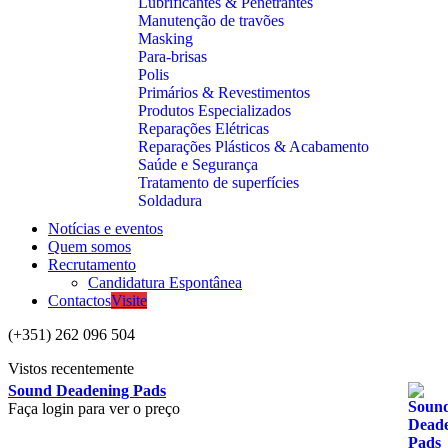
Lubrificantes & Penetrantes
Manutenção de travões
Masking
Para-brisas
Polis
Primários & Revestimentos
Produtos Especializados
Reparações Elétricas
Reparações Plásticos & Acabamento
Saúde e Segurança
Tratamento de superfícies
Soldadura
Notícias e eventos
Quem somos
Recrutamento
Candidatura Espontânea
Contactos
Visite
(+351) 262 096 504
Vistos recentemente
Sound Deadening Pads
Faça login para ver o preço