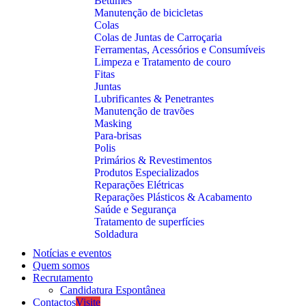
Betumes
Manutenção de bicicletas
Colas
Colas de Juntas de Carroçaria
Ferramentas, Acessórios e Consumíveis
Limpeza e Tratamento de couro
Fitas
Juntas
Lubrificantes & Penetrantes
Manutenção de travões
Masking
Para-brisas
Polis
Primários & Revestimentos
Produtos Especializados
Reparações Elétricas
Reparações Plásticos & Acabamento
Saúde e Segurança
Tratamento de superfícies
Soldadura
Notícias e eventos
Quem somos
Recrutamento
Candidatura Espontânea
Contactos
Visite