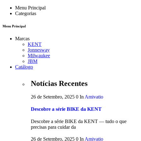
Menu Principal
Categorias
Menu Principal
Marcas
KENT
Jonnesway
Milwaukee
JBM
Catálogo
Notícias Recentes
26 de Setembro, 2025
0
In
Amivatio
Descobre a série BIKE da KENT
Descobre a série BIKE da KENT — tudo o que
precisas para cuidar da
26 de Setembro, 2025
0
In
Amivatio