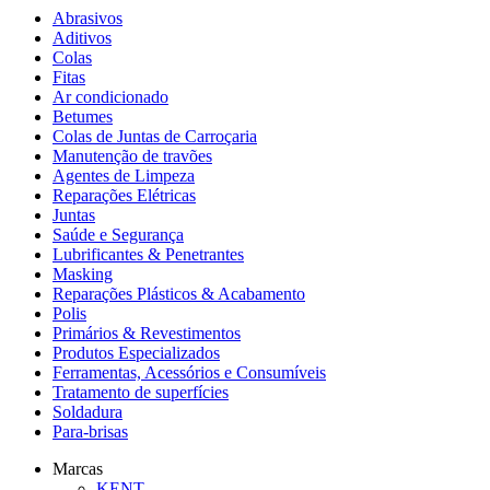
Abrasivos
Aditivos
Colas
Fitas
Ar condicionado
Betumes
Colas de Juntas de Carroçaria
Manutenção de travões
Agentes de Limpeza
Reparações Elétricas
Juntas
Saúde e Segurança
Lubrificantes & Penetrantes
Masking
Reparações Plásticos & Acabamento
Polis
Primários & Revestimentos
Produtos Especializados
Ferramentas, Acessórios e Consumíveis
Tratamento de superfícies
Soldadura
Para-brisas
Marcas
KENT