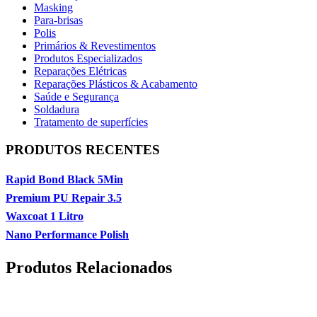
Masking
Para-brisas
Polis
Primários & Revestimentos
Produtos Especializados
Reparações Elétricas
Reparações Plásticos & Acabamento
Saúde e Segurança
Soldadura
Tratamento de superfícies
PRODUTOS RECENTES
Rapid Bond Black 5Min
Premium PU Repair 3.5
Waxcoat 1 Litro
Nano Performance Polish
Produtos Relacionados