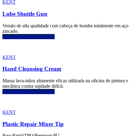
KENT
Lube Shuttle Gun
Versão de alta qualidade com cabeça de bomba totalmente em aço
zincado.
Faça login para ver o preço
KENT
Hand Cleansing Cream
Massa lava-mãos altamente eficaz utilizada na oficina de pintura e
mecânica contra sujidade difícil.
Faça login para ver o preço
KENT
Plastic Repair Mixer Tip
Para Rigid/TPO/Premium PU.