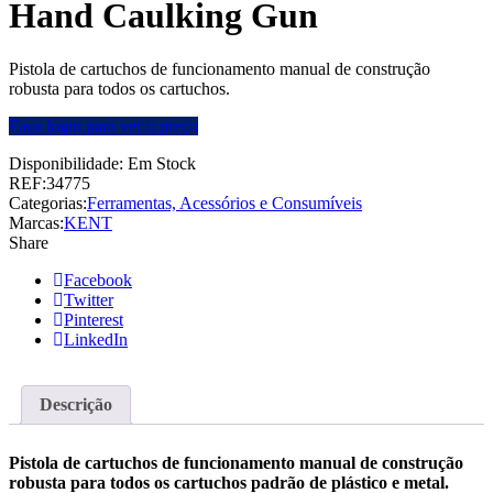
Hand Caulking Gun
Pistola de cartuchos de funcionamento manual de construção
robusta para todos os cartuchos.
Faça login para ver o preço
Disponibilidade:
Em Stock
REF:
34775
Categorias:
Ferramentas, Acessórios e Consumíveis
Marcas:
KENT
Share
Facebook
Twitter
Pinterest
LinkedIn
Descrição
Pistola de cartuchos de funcionamento manual de construção
robusta para todos os cartuchos padrão de plástico e metal.