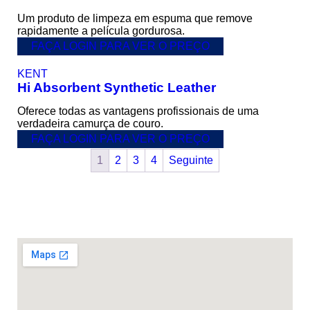
Um produto de limpeza em espuma que remove
rapidamente a película gordurosa.
FAÇA LOGIN PARA VER O PREÇO
KENT
Hi Absorbent Synthetic Leather
Oferece todas as vantagens profissionais de uma
verdadeira camurça de couro.
FAÇA LOGIN PARA VER O PREÇO
1
2
3
4
Seguinte