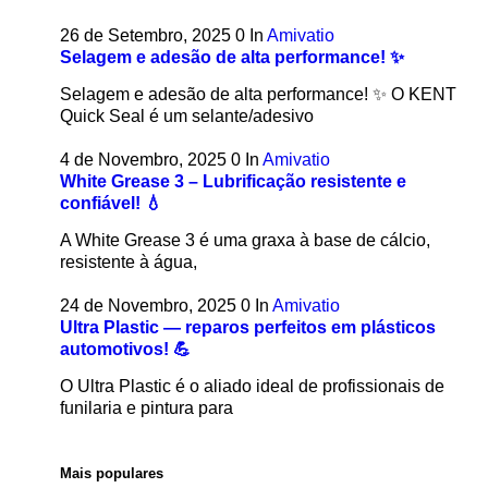
26 de Setembro, 2025
0
In
Amivatio
Selagem e adesão de alta performance! ✨
Selagem e adesão de alta performance! ✨ O KENT
Quick Seal é um selante/adesivo
4 de Novembro, 2025
0
In
Amivatio
White Grease 3 – Lubrificação resistente e
confiável! 💧
A White Grease 3 é uma graxa à base de cálcio,
resistente à água,
24 de Novembro, 2025
0
In
Amivatio
Ultra Plastic — reparos perfeitos em plásticos
automotivos! 💪
O Ultra Plastic é o aliado ideal de profissionais de
funilaria e pintura para
Mais populares