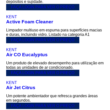
depósitos e sujidade.
FAÇA LOGIN PARA VER O PREÇO
KENT
Active Foam Cleaner
Limpador multiuso em espuma para superfícies macias
e duras, incluindo vidro. Listado na categoria A1
FAÇA LOGIN PARA VER O PREÇO
KENT
Air CO Eucalyptus
Um produto de elevado desempenho para utilização em
todas as unidades de ar condicionado.
FAÇA LOGIN PARA VER O PREÇO
KENT
Air Jet Citrus
Um potente ambientador que refresca grandes áreas
em segundos.
FAÇA LOGIN PARA VER O PREÇO