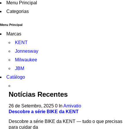
Menu Principal
Categorias
Menu Principal
Marcas
KENT
Jonnesway
Milwaukee
JBM
Catálogo
Notícias Recentes
26 de Setembro, 2025
0
In
Amivatio
Descobre a série BIKE da KENT
Descobre a série BIKE da KENT — tudo o que precisas
para cuidar da