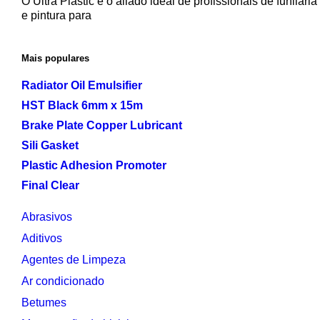
O Ultra Plastic é o aliado ideal de profissionais de funilaria
e pintura para
Mais populares
Radiator Oil Emulsifier
HST Black 6mm x 15m
Brake Plate Copper Lubricant
Sili Gasket
Plastic Adhesion Promoter
Final Clear
Abrasivos
Aditivos
Agentes de Limpeza
Ar condicionado
Betumes