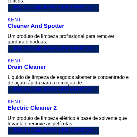
cítricos.
FAÇA LOGIN PARA VER O PREÇO
KENT
Cleaner And Spotter
Um produto de limpeza profissional para remover
gordura e nódoas.
FAÇA LOGIN PARA VER O PREÇO
KENT
Drain Cleaner
Líquido de limpeza de esgotos altamente concentrado e
de ação rápida para a remoção de
FAÇA LOGIN PARA VER O PREÇO
KENT
Electric Cleaner 2
Um produto de limpeza elétrico à base de solvente que
levanta e remove as películas
FAÇA LOGIN PARA VER O PREÇO