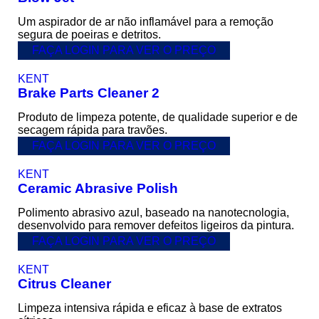
Um aspirador de ar não inflamável para a remoção
segura de poeiras e detritos.
FAÇA LOGIN PARA VER O PREÇO
KENT
Brake Parts Cleaner 2
Produto de limpeza potente, de qualidade superior e de
secagem rápida para travões.
FAÇA LOGIN PARA VER O PREÇO
KENT
Ceramic Abrasive Polish
Polimento abrasivo azul, baseado na nanotecnologia,
desenvolvido para remover defeitos ligeiros da pintura.
FAÇA LOGIN PARA VER O PREÇO
KENT
Citrus Cleaner
Limpeza intensiva rápida e eficaz à base de extratos