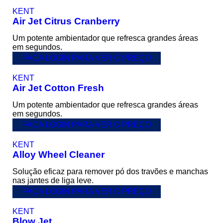
KENT
Air Jet Citrus Cranberry
Um potente ambientador que refresca grandes áreas
em segundos.
FAÇA LOGIN PARA VER O PREÇO
KENT
Air Jet Cotton Fresh
Um potente ambientador que refresca grandes áreas
em segundos.
FAÇA LOGIN PARA VER O PREÇO
KENT
Alloy Wheel Cleaner
Solução eficaz para remover pó dos travões e manchas
nas jantes de liga leve.
FAÇA LOGIN PARA VER O PREÇO
KENT
Blow Jet