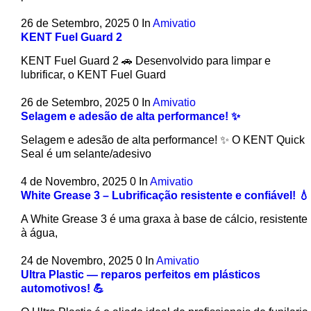
26 de Setembro, 2025
0
In
Amivatio
KENT Fuel Guard 2
KENT Fuel Guard 2 🚗 Desenvolvido para limpar e
lubrificar, o KENT Fuel Guard
26 de Setembro, 2025
0
In
Amivatio
Selagem e adesão de alta performance! ✨
Selagem e adesão de alta performance! ✨ O KENT Quick
Seal é um selante/adesivo
4 de Novembro, 2025
0
In
Amivatio
White Grease 3 – Lubrificação resistente e confiável! 💧
A White Grease 3 é uma graxa à base de cálcio, resistente
à água,
24 de Novembro, 2025
0
In
Amivatio
Ultra Plastic — reparos perfeitos em plásticos
automotivos! 💪