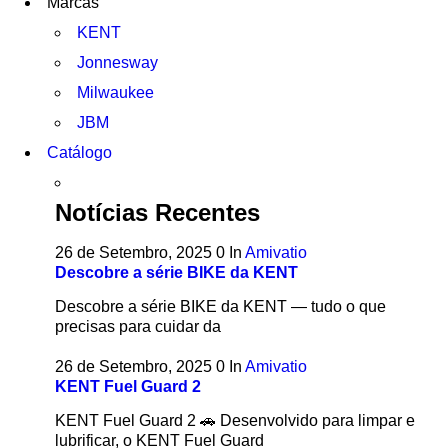
Marcas
KENT
Jonnesway
Milwaukee
JBM
Catálogo
Notícias Recentes
26 de Setembro, 2025
0
In
Amivatio
Descobre a série BIKE da KENT
Descobre a série BIKE da KENT — tudo o que
precisas para cuidar da
26 de Setembro, 2025
0
In
Amivatio
KENT Fuel Guard 2
KENT Fuel Guard 2 🚗 Desenvolvido para limpar e
lubrificar, o KENT Fuel Guard