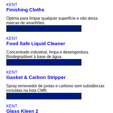
KENT
Finishing Cloths
Óptima para limpar qualquer superfície e não deixa
marcas de arranhões.
FAÇA LOGIN PARA VER O PREÇO
KENT
Food Safe Liquid Cleaner
Concentrado industrial, limpa e desengordura.
Biodegradável à base de água.
FAÇA LOGIN PARA VER O PREÇO
KENT
Gasket & Carbon Stripper
Spray removedor de juntas e carbono sem substâncias
incluídas na lista CMR.
FAÇA LOGIN PARA VER O PREÇO
KENT
Glass Kleen 2