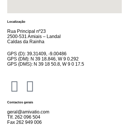
Localização
Rua Principal nº23
2500-531 Amiais – Landal
Caldas da Rainha
GPS (D): 39.31409, -9.00486
GPS (DM): N 39 18.846, W 9 0.292
GPS (DMS): N 39 18 50.8, W 9 0 17.5
Contactos gerais
geral@amivatio.com
Tlf. 262 096 504
Fax 262 949 006