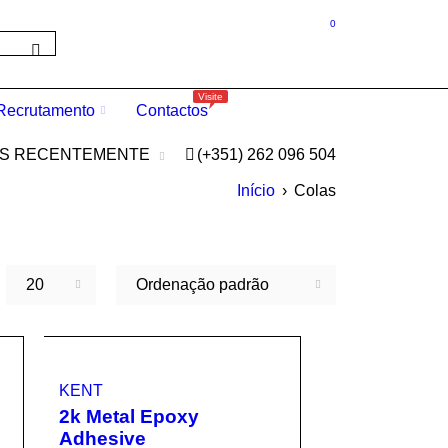
0
Visite
Recrutamento
Contactos
OS RECENTEMENTE
(+351) 262 096 504
Início
›
Colas
20
Ordenação padrão
KENT
2k Metal Epoxy
Adhesive