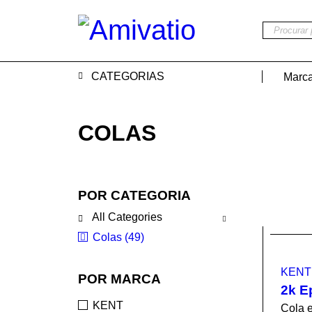
CATEGORIAS
Marc
COLAS
POR CATEGORIA
All Categories
Colas (49)
KENT
POR MARCA
2k E
KENT
Cola e