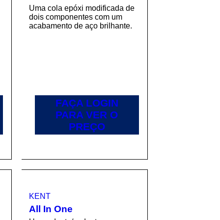
Uma cola epóxi modificada de
dois componentes com um
acabamento de aço brilhante.
FAÇA LOGIN
PARA VER O
PREÇO
KENT
All In One