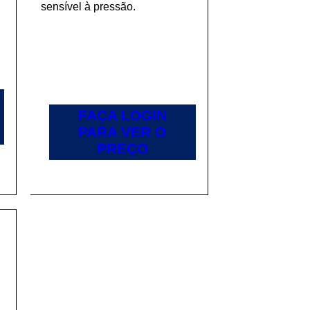
sensível à pressão.
FAÇA LOGIN
PARA VER O
PREÇO