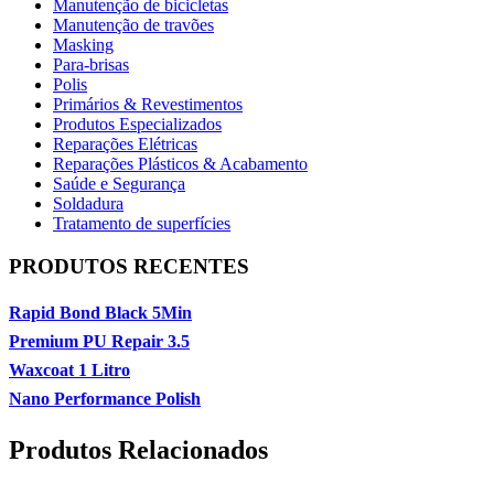
Manutenção de bicicletas
Manutenção de travões
Masking
Para-brisas
Polis
Primários & Revestimentos
Produtos Especializados
Reparações Elétricas
Reparações Plásticos & Acabamento
Saúde e Segurança
Soldadura
Tratamento de superfícies
PRODUTOS RECENTES
Rapid Bond Black 5Min
Premium PU Repair 3.5
Waxcoat 1 Litro
Nano Performance Polish
Produtos Relacionados