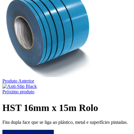
Produto Anterior
Próximo produto
HST 16mm x 15m Rolo
Fita dupla face que se liga ao plástico, metal e superfícies pintadas.
Faça login para ver o preço