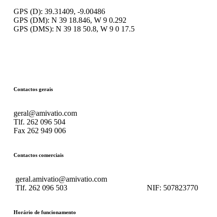
GPS (D): 39.31409, -9.00486
GPS (DM): N 39 18.846, W 9 0.292
GPS (DMS): N 39 18 50.8, W 9 0 17.5
Contactos gerais
geral@amivatio.com
Tlf. 262 096 504
Fax 262 949 006
Contactos comerciais
geral.amivatio@amivatio.com
Tlf. 262 096 503
NIF:
507823770
Horário de funcionamento