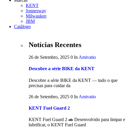
Marcas
KENT
Jonnesway
Milwaukee
JBM
Catálogo
Notícias Recentes
26 de Setembro, 2025
0
In
Amivatio
Descobre a série BIKE da KENT
Descobre a série BIKE da KENT — tudo o que
precisas para cuidar da
26 de Setembro, 2025
0
In
Amivatio
KENT Fuel Guard 2
KENT Fuel Guard 2 🚗 Desenvolvido para limpar e
lubrificar, o KENT Fuel Guard