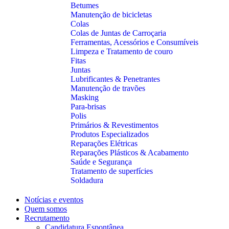
Betumes
Manutenção de bicicletas
Colas
Colas de Juntas de Carroçaria
Ferramentas, Acessórios e Consumíveis
Limpeza e Tratamento de couro
Fitas
Juntas
Lubrificantes & Penetrantes
Manutenção de travões
Masking
Para-brisas
Polis
Primários & Revestimentos
Produtos Especializados
Reparações Elétricas
Reparações Plásticos & Acabamento
Saúde e Segurança
Tratamento de superfícies
Soldadura
Notícias e eventos
Quem somos
Recrutamento
Candidatura Espontânea