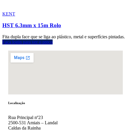
KENT
HST 6.3mm x 15m Rolo
Fita dupla face que se liga ao plástico, metal e superfícies pintadas.
Faça login para ver o preço
Localização
Rua Principal nº23
2500-531 Amiais – Landal
Caldas da Rainha