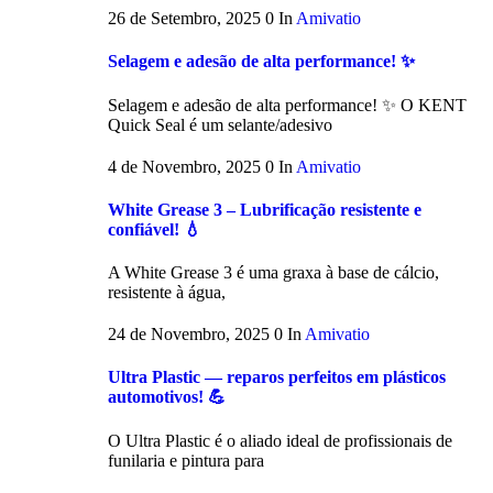
26 de Setembro, 2025
0
In
Amivatio
Selagem e adesão de alta performance! ✨
Selagem e adesão de alta performance! ✨ O KENT
Quick Seal é um selante/adesivo
4 de Novembro, 2025
0
In
Amivatio
White Grease 3 – Lubrificação resistente e
confiável! 💧
A White Grease 3 é uma graxa à base de cálcio,
resistente à água,
24 de Novembro, 2025
0
In
Amivatio
Ultra Plastic — reparos perfeitos em plásticos
automotivos! 💪
O Ultra Plastic é o aliado ideal de profissionais de
funilaria e pintura para