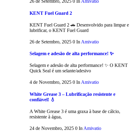
26 de Setembro, 2025
0
In
Amivatio
KENT Fuel Guard 2
KENT Fuel Guard 2 🚗 Desenvolvido para limpar e
lubrificar, o KENT Fuel Guard
26 de Setembro, 2025
0
In
Amivatio
Selagem e adesão de alta performance! ✨
Selagem e adesão de alta performance! ✨ O KENT
Quick Seal é um selante/adesivo
4 de Novembro, 2025
0
In
Amivatio
White Grease 3 – Lubrificação resistente e
confiável! 💧
A White Grease 3 é uma graxa à base de cálcio,
resistente à água,
24 de Novembro, 2025
0
In
Amivatio