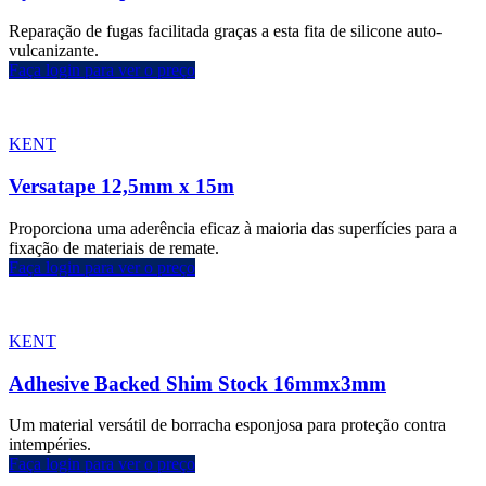
Reparação de fugas facilitada graças a esta fita de silicone auto-
vulcanizante.
Faça login para ver o preço
KENT
Versatape 12,5mm x 15m
Proporciona uma aderência eficaz à maioria das superfícies para a
fixação de materiais de remate.
Faça login para ver o preço
KENT
Adhesive Backed Shim Stock 16mmx3mm
Um material versátil de borracha esponjosa para proteção contra
intempéries.
Faça login para ver o preço