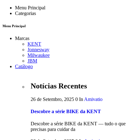
Menu Principal
Categorias
Menu Principal
Marcas
KENT
Jonnesway
Milwaukee
JBM
Catálogo
Notícias Recentes
26 de Setembro, 2025
0
In
Amivatio
Descobre a série BIKE da KENT
Descobre a série BIKE da KENT — tudo o que
precisas para cuidar da