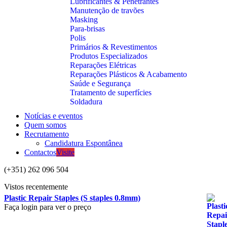
Lubrificantes & Penetrantes
Manutenção de travões
Masking
Para-brisas
Polis
Primários & Revestimentos
Produtos Especializados
Reparações Elétricas
Reparações Plásticos & Acabamento
Saúde e Segurança
Tratamento de superfícies
Soldadura
Notícias e eventos
Quem somos
Recrutamento
Candidatura Espontânea
Contactos
Visite
(+351) 262 096 504
Vistos recentemente
Plastic Repair Staples (S staples 0.8mm)
Faça login para ver o preço