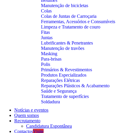
Betumes
Manutenção de bicicletas
Colas
Colas de Juntas de Carroçaria
Ferramentas, Acessórios e Consumíveis
Limpeza e Tratamento de couro
Fitas
Juntas
Lubrificantes & Penetrantes
Manutenção de travões
Masking
Para-brisas
Polis
Primários & Revestimentos
Produtos Especializados
Reparações Elétricas
Reparações Plásticos & Acabamento
Saúde e Segurança
Tratamento de superfícies
Soldadura
Notícias e eventos
Quem somos
Recrutamento
Candidatura Espontânea
Contactos
Visite