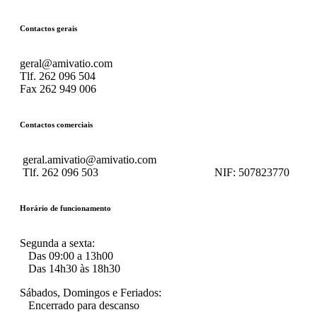
Contactos gerais
geral@amivatio.com
Tlf. 262 096 504
Fax 262 949 006
Contactos comerciais
geral.amivatio@amivatio.com
Tlf. 262 096 503
NIF:
507823770
Horário de funcionamento
Segunda a sexta:
Das 09:00 a 13h00
Das 14h30 às 18h30
Sábados, Domingos e Feriados:
Encerrado para descanso