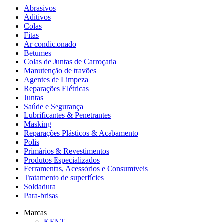
Abrasivos
Aditivos
Colas
Fitas
Ar condicionado
Betumes
Colas de Juntas de Carroçaria
Manutenção de travões
Agentes de Limpeza
Reparações Elétricas
Juntas
Saúde e Segurança
Lubrificantes & Penetrantes
Masking
Reparações Plásticos & Acabamento
Polis
Primários & Revestimentos
Produtos Especializados
Ferramentas, Acessórios e Consumíveis
Tratamento de superfícies
Soldadura
Para-brisas
Marcas
KENT