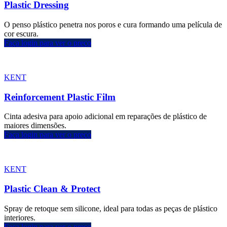
Plastic Dressing
O penso plástico penetra nos poros e cura formando uma película de
cor escura.
Faça login para ver o preço
KENT
Reinforcement Plastic Film
Cinta adesiva para apoio adicional em reparações de plástico de
maiores dimensões.
Faça login para ver o preço
KENT
Plastic Clean & Protect
Spray de retoque sem silicone, ideal para todas as peças de plástico
interiores.
Faça login para ver o preço