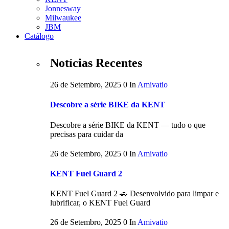
Jonnesway
Milwaukee
JBM
Catálogo
Notícias Recentes
26 de Setembro, 2025
0
In
Amivatio
Descobre a série BIKE da KENT
Descobre a série BIKE da KENT — tudo o que
precisas para cuidar da
26 de Setembro, 2025
0
In
Amivatio
KENT Fuel Guard 2
KENT Fuel Guard 2 🚗 Desenvolvido para limpar e
lubrificar, o KENT Fuel Guard
26 de Setembro, 2025
0
In
Amivatio