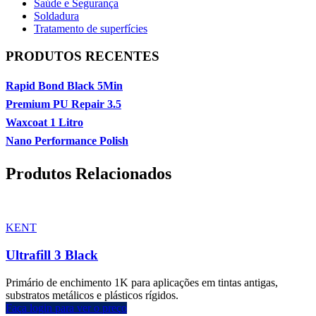
Saúde e Segurança
Soldadura
Tratamento de superfícies
PRODUTOS RECENTES
Rapid Bond Black 5Min
Premium PU Repair 3.5
Waxcoat 1 Litro
Nano Performance Polish
Produtos Relacionados
KENT
Ultrafill 3 Black
Primário de enchimento 1K para aplicações em tintas antigas,
substratos metálicos e plásticos rígidos.
Faça login para ver o preço