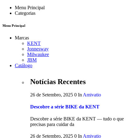
Menu Principal
Categorias
Menu Principal
Marcas
KENT
Jonnesway
Milwaukee
JBM
Catálogo
Notícias Recentes
26 de Setembro, 2025
0
In
Amivatio
Descobre a série BIKE da KENT
Descobre a série BIKE da KENT — tudo o que
precisas para cuidar da
26 de Setembro, 2025
0
In
Amivatio