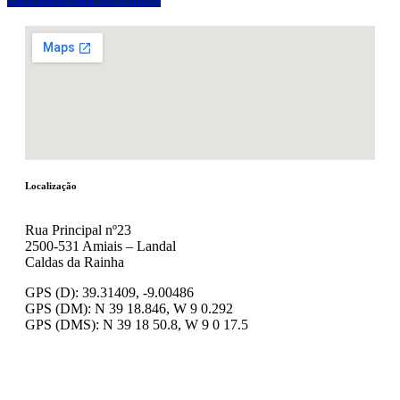
Localização
Rua Principal nº23
2500-531 Amiais – Landal
Caldas da Rainha
GPS (D): 39.31409, -9.00486
GPS (DM): N 39 18.846, W 9 0.292
GPS (DMS): N 39 18 50.8, W 9 0 17.5