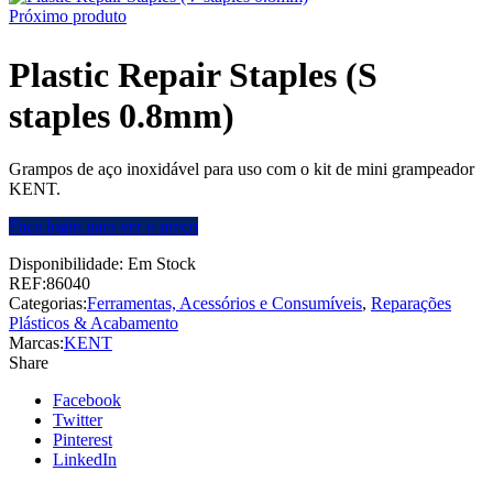
Próximo produto
Plastic Repair Staples (S
staples 0.8mm)
Grampos de aço inoxidável para uso com o kit de mini grampeador
KENT.
Faça login para ver o preço
Disponibilidade:
Em Stock
REF:
86040
Categorias:
Ferramentas, Acessórios e Consumíveis
,
Reparações
Plásticos & Acabamento
Marcas:
KENT
Share
Facebook
Twitter
Pinterest
LinkedIn