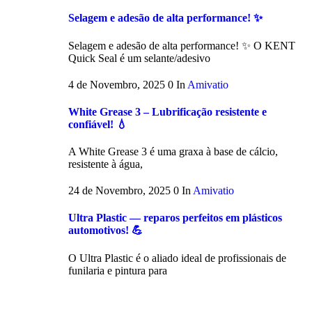
Selagem e adesão de alta performance! ✨
Selagem e adesão de alta performance! ✨ O KENT
Quick Seal é um selante/adesivo
4 de Novembro, 2025
0
In
Amivatio
White Grease 3 – Lubrificação resistente e
confiável! 💧
A White Grease 3 é uma graxa à base de cálcio,
resistente à água,
24 de Novembro, 2025
0
In
Amivatio
Ultra Plastic — reparos perfeitos em plásticos
automotivos! 💪
O Ultra Plastic é o aliado ideal de profissionais de
funilaria e pintura para