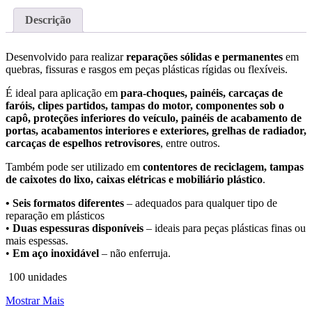
Descrição
Desenvolvido para realizar
reparações sólidas e permanentes
em
quebras, fissuras e rasgos em peças plásticas rígidas ou flexíveis.
É ideal para aplicação em
para-choques, painéis, carcaças de
faróis, clipes partidos, tampas do motor, componentes sob o
capô, proteções inferiores do veículo, painéis de acabamento de
portas, acabamentos interiores e exteriores, grelhas de radiador,
carcaças de espelhos retrovisores
, entre outros.
Também pode ser utilizado em
contentores de reciclagem, tampas
de caixotes do lixo, caixas elétricas e mobiliário plástico
.
•
Seis formatos diferentes
– adequados para qualquer tipo de
reparação em plásticos
•
Duas espessuras disponíveis
– ideais para peças plásticas finas ou
mais espessas.
•
Em aço inoxidável
– não enferruja.
100 unidades
Mostrar Mais