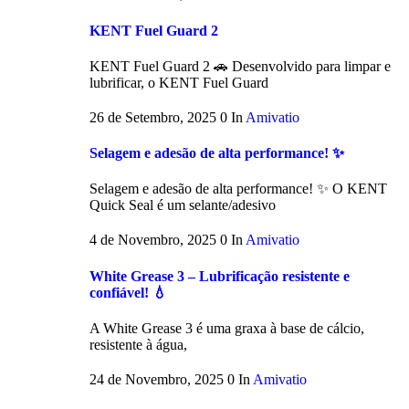
KENT Fuel Guard 2
KENT Fuel Guard 2 🚗 Desenvolvido para limpar e
lubrificar, o KENT Fuel Guard
26 de Setembro, 2025
0
In
Amivatio
Selagem e adesão de alta performance! ✨
Selagem e adesão de alta performance! ✨ O KENT
Quick Seal é um selante/adesivo
4 de Novembro, 2025
0
In
Amivatio
White Grease 3 – Lubrificação resistente e
confiável! 💧
A White Grease 3 é uma graxa à base de cálcio,
resistente à água,
24 de Novembro, 2025
0
In
Amivatio