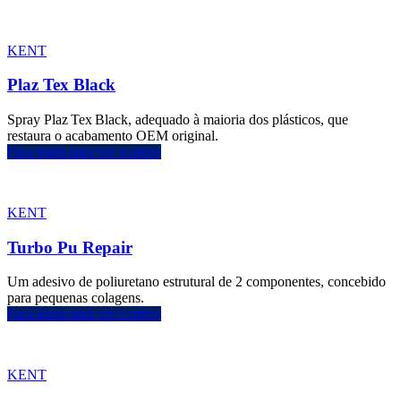
KENT
Plaz Tex Black
Spray Plaz Tex Black, adequado à maioria dos plásticos, que
restaura o acabamento OEM original.
Faça login para ver o preço
KENT
Turbo Pu Repair
Um adesivo de poliuretano estrutural de 2 componentes, concebido
para pequenas colagens.
Faça login para ver o preço
KENT