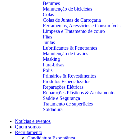
Betumes
Manutenção de bicicletas
Colas
Colas de Juntas de Carroçaria
Ferramentas, Acessórios e Consumíveis
Limpeza e Tratamento de couro
Fitas
Juntas
Lubrificantes & Penetrantes
Manutenção de travões
Masking
Para-brisas
Polis
Primários & Revestimentos
Produtos Especializados
Reparações Elétricas
Reparações Plásticos & Acabamento
Saúde e Segurança
Tratamento de superfícies
Soldadura
Notícias e eventos
Quem somos
Recrutamento
Candidatura Espontânea