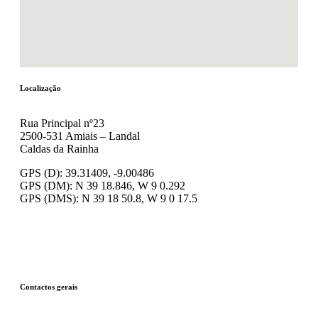
Localização
Rua Principal nº23
2500-531 Amiais – Landal
Caldas da Rainha
GPS (D): 39.31409, -9.00486
GPS (DM): N 39 18.846, W 9 0.292
GPS (DMS): N 39 18 50.8, W 9 0 17.5
Contactos gerais