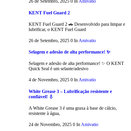
26 de Setembro, 2025
0
In
Amivatio
KENT Fuel Guard 2
KENT Fuel Guard 2 🚗 Desenvolvido para limpar e
lubrificar, o KENT Fuel Guard
26 de Setembro, 2025
0
In
Amivatio
Selagem e adesão de alta performance! ✨
Selagem e adesão de alta performance! ✨ O KENT
Quick Seal é um selante/adesivo
4 de Novembro, 2025
0
In
Amivatio
White Grease 3 – Lubrificação resistente e
confiável! 💧
A White Grease 3 é uma graxa à base de cálcio,
resistente à água,
24 de Novembro, 2025
0
In
Amivatio