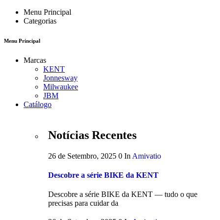
Menu Principal
Categorias
Menu Principal
Marcas
KENT
Jonnesway
Milwaukee
JBM
Catálogo
Notícias Recentes
26 de Setembro, 2025
0
In
Amivatio
Descobre a série BIKE da KENT
Descobre a série BIKE da KENT — tudo o que
precisas para cuidar da