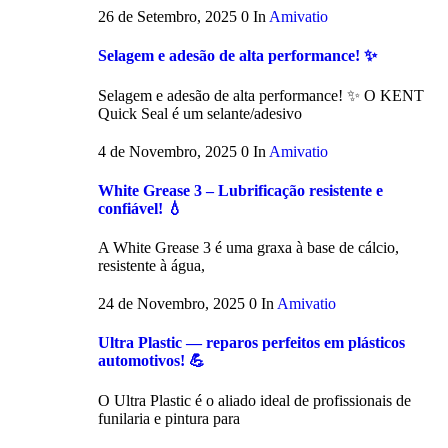
26 de Setembro, 2025
0
In
Amivatio
Selagem e adesão de alta performance! ✨
Selagem e adesão de alta performance! ✨ O KENT
Quick Seal é um selante/adesivo
4 de Novembro, 2025
0
In
Amivatio
White Grease 3 – Lubrificação resistente e
confiável! 💧
A White Grease 3 é uma graxa à base de cálcio,
resistente à água,
24 de Novembro, 2025
0
In
Amivatio
Ultra Plastic — reparos perfeitos em plásticos
automotivos! 💪
O Ultra Plastic é o aliado ideal de profissionais de
funilaria e pintura para