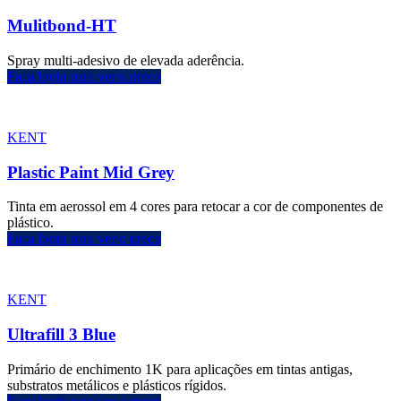
Mulitbond-HT
Spray multi-adesivo de elevada aderência.
Faça login para ver o preço
KENT
Plastic Paint Mid Grey
Tinta em aerossol em 4 cores para retocar a cor de componentes de
plástico.
Faça login para ver o preço
KENT
Ultrafill 3 Blue
Primário de enchimento 1K para aplicações em tintas antigas,
substratos metálicos e plásticos rígidos.