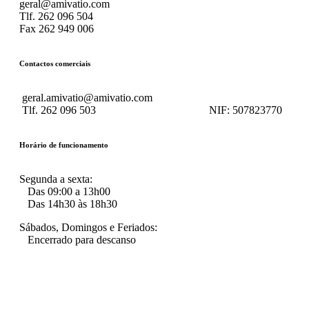
geral@amivatio.com
Tlf. 262 096 504
Fax 262 949 006
Contactos comerciais
geral.amivatio@amivatio.com
Tlf. 262 096 503
NIF:
507823770
Horário de funcionamento
Segunda a sexta:
Das 09:00 a 13h00
Das 14h30 às 18h30
Sábados, Domingos e Feriados:
Encerrado para descanso