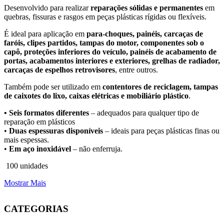
Desenvolvido para realizar
reparações sólidas e permanentes
em
quebras, fissuras e rasgos em peças plásticas rígidas ou flexíveis.
É ideal para aplicação em
para-choques, painéis, carcaças de
faróis, clipes partidos, tampas do motor, componentes sob o
capô, proteções inferiores do veículo, painéis de acabamento de
portas, acabamentos interiores e exteriores, grelhas de radiador,
carcaças de espelhos retrovisores
, entre outros.
Também pode ser utilizado em
contentores de reciclagem, tampas
de caixotes do lixo, caixas elétricas e mobiliário plástico
.
•
Seis formatos diferentes
– adequados para qualquer tipo de
reparação em plásticos
•
Duas espessuras disponíveis
– ideais para peças plásticas finas ou
mais espessas.
•
Em aço inoxidável
– não enferruja.
100 unidades
Mostrar Mais
CATEGORIAS