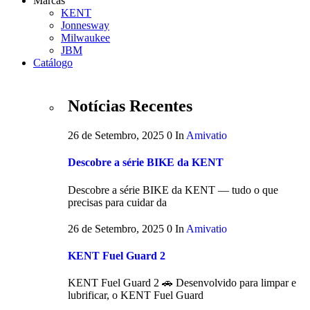
Marcas
KENT
Jonnesway
Milwaukee
JBM
Catálogo
Notícias Recentes
26 de Setembro, 2025
0
In
Amivatio
Descobre a série BIKE da KENT
Descobre a série BIKE da KENT — tudo o que
precisas para cuidar da
26 de Setembro, 2025
0
In
Amivatio
KENT Fuel Guard 2
KENT Fuel Guard 2 🚗 Desenvolvido para limpar e
lubrificar, o KENT Fuel Guard