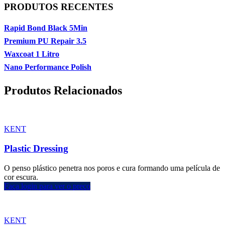
PRODUTOS RECENTES
Rapid Bond Black 5Min
Premium PU Repair 3.5
Waxcoat 1 Litro
Nano Performance Polish
Produtos Relacionados
KENT
Plastic Dressing
O penso plástico penetra nos poros e cura formando uma película de
cor escura.
Faça login para ver o preço
KENT