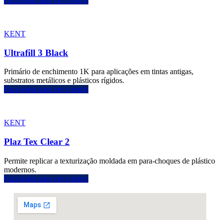
Faça login para ver o preço
KENT
Ultrafill 3 Black
Primário de enchimento 1K para aplicações em tintas antigas,
substratos metálicos e plásticos rígidos.
Faça login para ver o preço
KENT
Plaz Tex Clear 2
Permite replicar a texturização moldada em para-choques de plástico
modernos.
Faça login para ver o preço