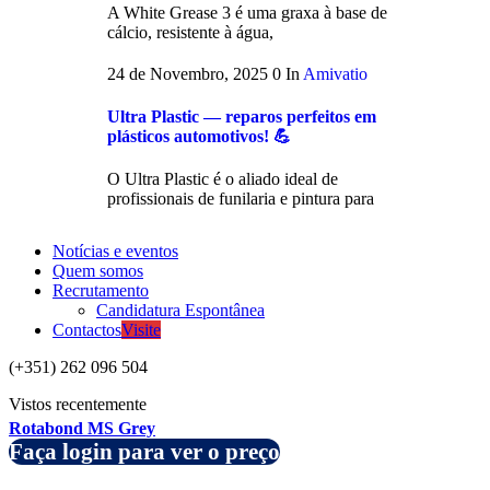
A White Grease 3 é uma graxa à base de
cálcio, resistente à água,
24 de Novembro, 2025
0
In
Amivatio
Ultra Plastic — reparos perfeitos em
plásticos automotivos! 💪
O Ultra Plastic é o aliado ideal de
profissionais de funilaria e pintura para
Notícias e eventos
Quem somos
Recrutamento
Candidatura Espontânea
Contactos
Visite
(+351) 262 096 504
Vistos recentemente
Rotabond MS Grey
Faça login para ver o preço