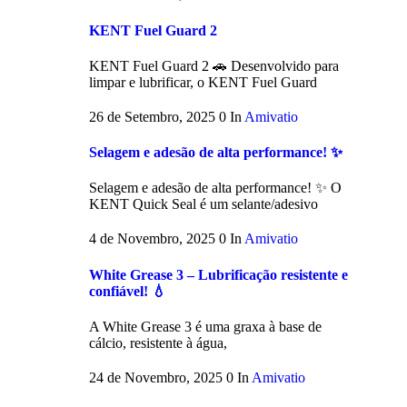
KENT Fuel Guard 2
KENT Fuel Guard 2 🚗 Desenvolvido para
limpar e lubrificar, o KENT Fuel Guard
26 de Setembro, 2025
0
In
Amivatio
Selagem e adesão de alta performance! ✨
Selagem e adesão de alta performance! ✨ O
KENT Quick Seal é um selante/adesivo
4 de Novembro, 2025
0
In
Amivatio
White Grease 3 – Lubrificação resistente e
confiável! 💧
A White Grease 3 é uma graxa à base de
cálcio, resistente à água,
24 de Novembro, 2025
0
In
Amivatio