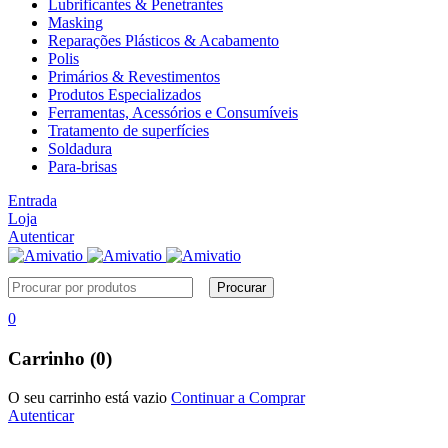
Lubrificantes & Penetrantes
Masking
Reparações Plásticos & Acabamento
Polis
Primários & Revestimentos
Produtos Especializados
Ferramentas, Acessórios e Consumíveis
Tratamento de superfícies
Soldadura
Para-brisas
Entrada
Loja
Autenticar
0
Carrinho (0)
O seu carrinho está vazio
Continuar a Comprar
Autenticar