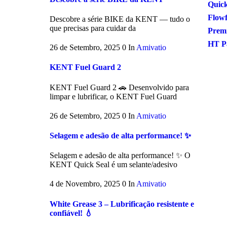
Quick
Flow
Descobre a série BIKE da KENT — tudo o
que precisas para cuidar da
Premi
HT P
26 de Setembro, 2025
0
In
Amivatio
KENT Fuel Guard 2
KENT Fuel Guard 2 🚗 Desenvolvido para
limpar e lubrificar, o KENT Fuel Guard
26 de Setembro, 2025
0
In
Amivatio
Selagem e adesão de alta performance! ✨
Selagem e adesão de alta performance! ✨ O
KENT Quick Seal é um selante/adesivo
4 de Novembro, 2025
0
In
Amivatio
White Grease 3 – Lubrificação resistente e
confiável! 💧