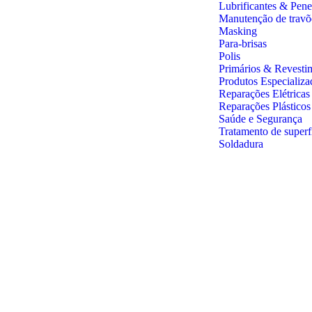
Lubrificantes & Pene
Manutenção de travõ
Masking
Para-brisas
Polis
Primários & Revesti
Produtos Especializa
Reparações Elétricas
Reparações Plástico
Saúde e Segurança
Tratamento de superf
Soldadura