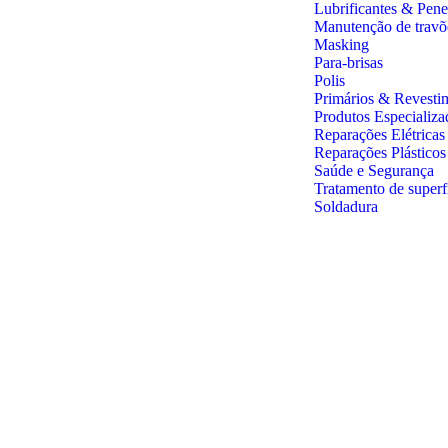
Lubrificantes & Pene
Manutenção de travõ
Masking
Para-brisas
Polis
Primários & Revesti
Produtos Especializa
Reparações Elétricas
Reparações Plástico
Saúde e Segurança
Tratamento de superf
Soldadura