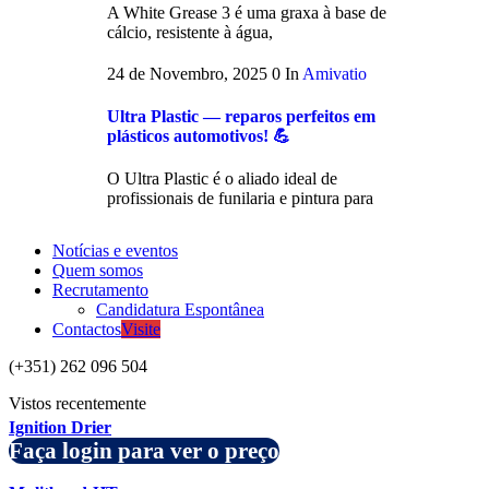
A White Grease 3 é uma graxa à base de
cálcio, resistente à água,
24 de Novembro, 2025
0
In
Amivatio
Ultra Plastic — reparos perfeitos em
plásticos automotivos! 💪
O Ultra Plastic é o aliado ideal de
profissionais de funilaria e pintura para
Notícias e eventos
Quem somos
Recrutamento
Candidatura Espontânea
Contactos
Visite
(+351) 262 096 504
Vistos recentemente
Ignition Drier
Faça login para ver o preço