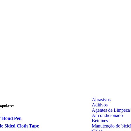
Abrasivos
Aditivos
opulares
Agentes de Limpeza
Ar condicionado
r Bond Pen
Betumes
Manutenção de bicicl
e Sided Cloth Tape