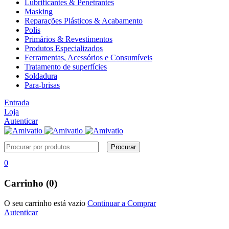
Lubrificantes & Penetrantes
Masking
Reparações Plásticos & Acabamento
Polis
Primários & Revestimentos
Produtos Especializados
Ferramentas, Acessórios e Consumíveis
Tratamento de superfícies
Soldadura
Para-brisas
Entrada
Loja
Autenticar
0
Carrinho (0)
O seu carrinho está vazio
Continuar a Comprar
Autenticar