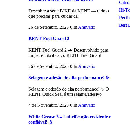
Citru
Hi-Te
Descobre a série BIKE da KENT — tudo o
que precisas para cuidar da
Perfo
Belt 
26 de Setembro, 2025
0
In
Amivatio
KENT Fuel Guard 2
KENT Fuel Guard 2 🚗 Desenvolvido para
limpar e lubrificar, o KENT Fuel Guard
26 de Setembro, 2025
0
In
Amivatio
Selagem e adesão de alta performance! ✨
Selagem e adesão de alta performance! ✨ O
KENT Quick Seal é um selante/adesivo
4 de Novembro, 2025
0
In
Amivatio
White Grease 3 – Lubrificação resistente e
confiável! 💧