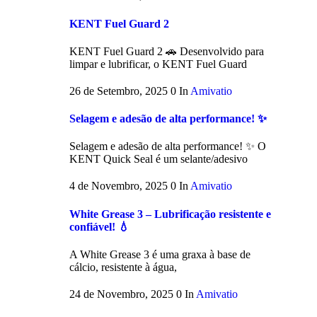
KENT Fuel Guard 2
KENT Fuel Guard 2 🚗 Desenvolvido para
limpar e lubrificar, o KENT Fuel Guard
26 de Setembro, 2025
0
In
Amivatio
Selagem e adesão de alta performance! ✨
Selagem e adesão de alta performance! ✨ O
KENT Quick Seal é um selante/adesivo
4 de Novembro, 2025
0
In
Amivatio
White Grease 3 – Lubrificação resistente e
confiável! 💧
A White Grease 3 é uma graxa à base de
cálcio, resistente à água,
24 de Novembro, 2025
0
In
Amivatio