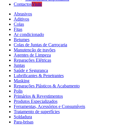
Contactos
Visite
Abrasivos
Aditivos
Colas
Fitas
Ar condicionado
Betumes
Colas de Juntas de Carroçaria
Manutenção de travões
Agentes de Limpeza
Reparações Elétricas
Juntas
Saúde e Segurança
Lubrificantes & Penetrantes
Masking
Reparações Plásticos & Acabamento
Polis
Primários & Revestimentos
Produtos Especializados
Ferramentas, Acessórios e Consumíveis
Tratamento de superfícies
Soldadura
Para-brisas