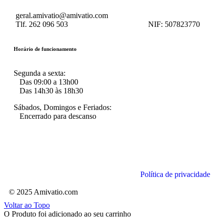
geral.amivatio@amivatio.com
Tlf. 262 096 503
NIF:
507823770
Horário de funcionamento
Segunda a sexta:
Das 09:00 a 13h00
Das 14h30 às 18h30
Sábados, Domingos e Feriados:
Encerrado para descanso
Política de privacidade
© 2025 Amivatio.com
Voltar ao Topo
O Produto foi adicionado ao seu carrinho