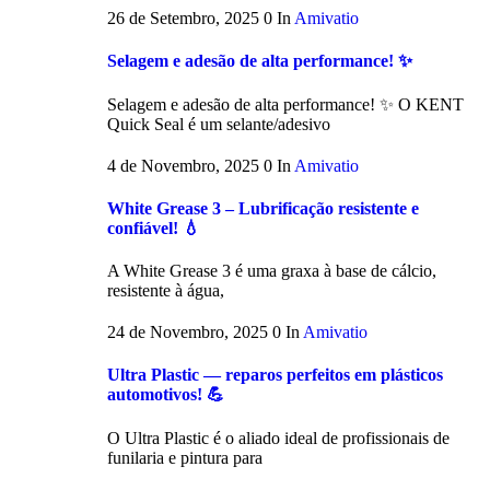
26 de Setembro, 2025
0
In
Amivatio
Selagem e adesão de alta performance! ✨
Selagem e adesão de alta performance! ✨ O KENT
Quick Seal é um selante/adesivo
4 de Novembro, 2025
0
In
Amivatio
White Grease 3 – Lubrificação resistente e
confiável! 💧
A White Grease 3 é uma graxa à base de cálcio,
resistente à água,
24 de Novembro, 2025
0
In
Amivatio
Ultra Plastic — reparos perfeitos em plásticos
automotivos! 💪
O Ultra Plastic é o aliado ideal de profissionais de
funilaria e pintura para