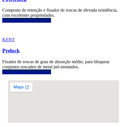
Composto de retenção e fixador de roscas de elevada resistência,
com excelentes propriedades.
Faça login para ver o preço
KENT
Prelock
Fixador de roscas de grau de absorção médio, para bloquear
conjuntos roscados de metal pré-montados.
Faça login para ver o preço