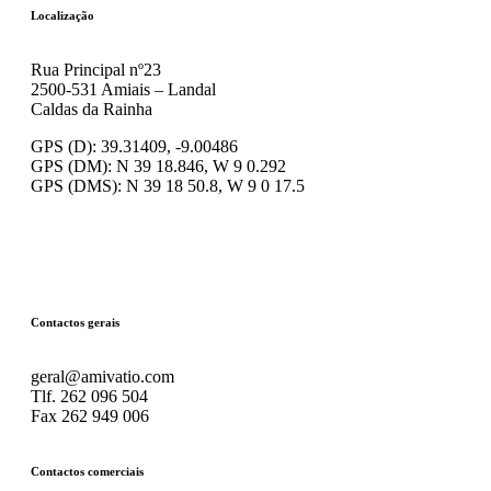
Localização
Rua Principal nº23
2500-531 Amiais – Landal
Caldas da Rainha
GPS (D): 39.31409, -9.00486
GPS (DM): N 39 18.846, W 9 0.292
GPS (DMS): N 39 18 50.8, W 9 0 17.5
Contactos gerais
geral@amivatio.com
Tlf. 262 096 504
Fax 262 949 006
Contactos comerciais