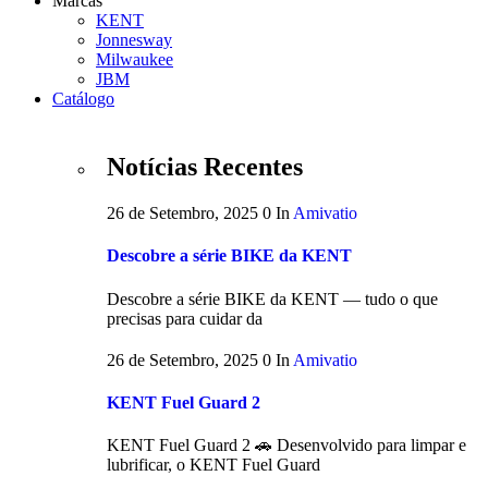
Marcas
KENT
Jonnesway
Milwaukee
JBM
Catálogo
Notícias Recentes
26 de Setembro, 2025
0
In
Amivatio
Descobre a série BIKE da KENT
Descobre a série BIKE da KENT — tudo o que
precisas para cuidar da
26 de Setembro, 2025
0
In
Amivatio
KENT Fuel Guard 2
KENT Fuel Guard 2 🚗 Desenvolvido para limpar e
lubrificar, o KENT Fuel Guard