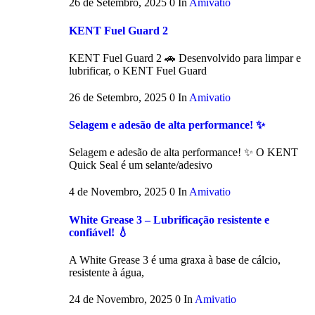
26 de Setembro, 2025
0
In
Amivatio
KENT Fuel Guard 2
KENT Fuel Guard 2 🚗 Desenvolvido para limpar e
lubrificar, o KENT Fuel Guard
26 de Setembro, 2025
0
In
Amivatio
Selagem e adesão de alta performance! ✨
Selagem e adesão de alta performance! ✨ O KENT
Quick Seal é um selante/adesivo
4 de Novembro, 2025
0
In
Amivatio
White Grease 3 – Lubrificação resistente e
confiável! 💧
A White Grease 3 é uma graxa à base de cálcio,
resistente à água,
24 de Novembro, 2025
0
In
Amivatio