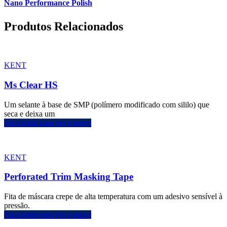
Nano Performance Polish
Produtos Relacionados
KENT
Ms Clear HS
Um selante à base de SMP (polímero modificado com sililo) que
seca e deixa um
Faça login para ver o preço
KENT
Perforated Trim Masking Tape
Fita de máscara crepe de alta temperatura com um adesivo sensível à
pressão.
Faça login para ver o preço