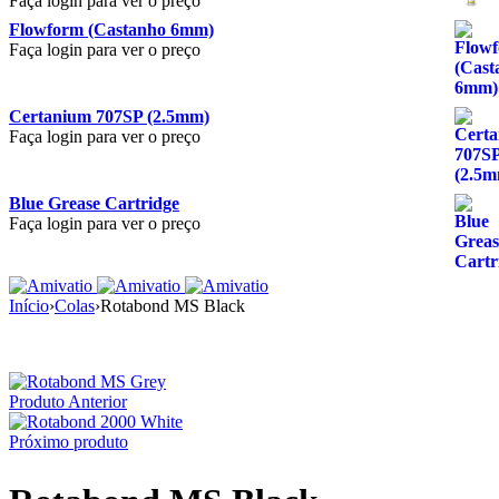
Faça login para ver o preço
Flowform (Castanho 6mm)
Faça login para ver o preço
Certanium 707SP (2.5mm)
Faça login para ver o preço
Blue Grease Cartridge
Faça login para ver o preço
Início
›
Colas
›
Rotabond MS Black
Produto Anterior
Próximo produto