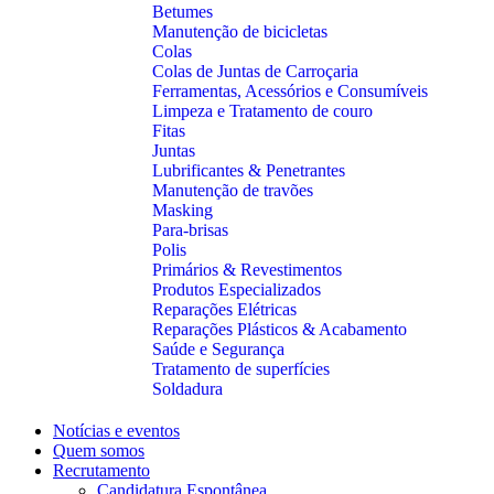
Betumes
Manutenção de bicicletas
Colas
Colas de Juntas de Carroçaria
Ferramentas, Acessórios e Consumíveis
Limpeza e Tratamento de couro
Fitas
Juntas
Lubrificantes & Penetrantes
Manutenção de travões
Masking
Para-brisas
Polis
Primários & Revestimentos
Produtos Especializados
Reparações Elétricas
Reparações Plásticos & Acabamento
Saúde e Segurança
Tratamento de superfícies
Soldadura
Notícias e eventos
Quem somos
Recrutamento
Candidatura Espontânea