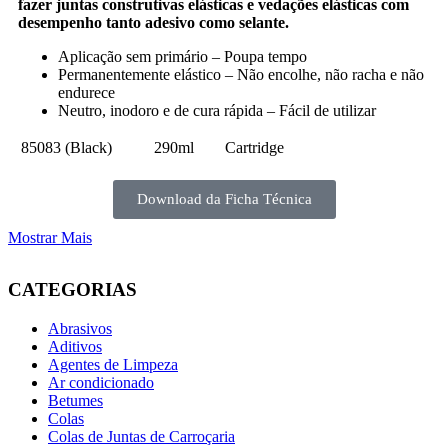
fazer juntas construtivas elásticas e vedações elásticas com
desempenho tanto adesivo como selante.
Aplicação sem primário – Poupa tempo
Permanentemente elástico – Não encolhe, não racha e não
endurece
Neutro, inodoro e de cura rápida – Fácil de utilizar
85083 (Black)
290ml
Cartridge
Download da Ficha Técnica
Mostrar Mais
CATEGORIAS
Abrasivos
Aditivos
Agentes de Limpeza
Ar condicionado
Betumes
Colas
Colas de Juntas de Carroçaria