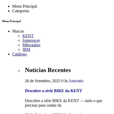
Menu Principal
Categorias
Menu Principal
Marcas
KENT
Jonnesway
Milwaukee
JBM
Catálogo
Notícias Recentes
26 de Setembro, 2025
0
In
Amivatio
Descobre a série BIKE da KENT
Descobre a série BIKE da KENT — tudo o que
precisas para cuidar da