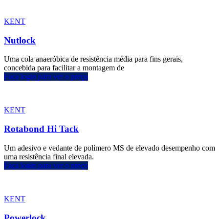
KENT
Nutlock
Uma cola anaeróbica de resistência média para fins gerais,
concebida para facilitar a montagem de
Faça login para ver o preço
KENT
Rotabond Hi Tack
Um adesivo e vedante de polímero MS de elevado desempenho com
uma resistência final elevada.
Faça login para ver o preço
KENT
Powerlock