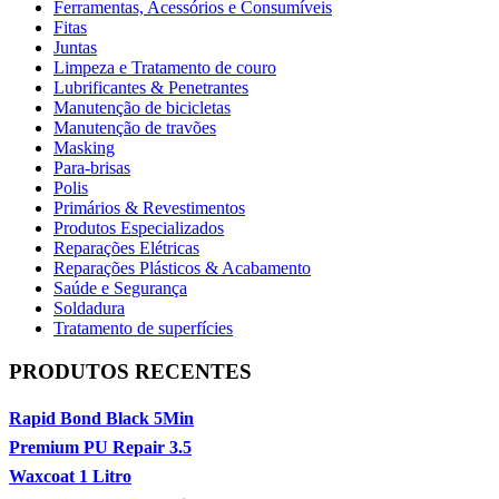
Ferramentas, Acessórios e Consumíveis
Fitas
Juntas
Limpeza e Tratamento de couro
Lubrificantes & Penetrantes
Manutenção de bicicletas
Manutenção de travões
Masking
Para-brisas
Polis
Primários & Revestimentos
Produtos Especializados
Reparações Elétricas
Reparações Plásticos & Acabamento
Saúde e Segurança
Soldadura
Tratamento de superfícies
PRODUTOS RECENTES
Rapid Bond Black 5Min
Premium PU Repair 3.5
Waxcoat 1 Litro