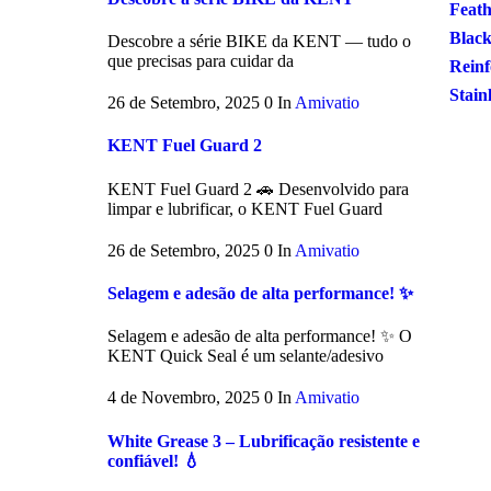
Feath
Black
Descobre a série BIKE da KENT — tudo o
que precisas para cuidar da
Reinf
Stain
26 de Setembro, 2025
0
In
Amivatio
KENT Fuel Guard 2
KENT Fuel Guard 2 🚗 Desenvolvido para
limpar e lubrificar, o KENT Fuel Guard
26 de Setembro, 2025
0
In
Amivatio
Selagem e adesão de alta performance! ✨
Selagem e adesão de alta performance! ✨ O
KENT Quick Seal é um selante/adesivo
4 de Novembro, 2025
0
In
Amivatio
White Grease 3 – Lubrificação resistente e
confiável! 💧