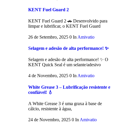
KENT Fuel Guard 2
KENT Fuel Guard 2 🚗 Desenvolvido para
limpar e lubrificar, o KENT Fuel Guard
26 de Setembro, 2025
0
In
Amivatio
Selagem e adesão de alta performance! ✨
Selagem e adesão de alta performance! ✨ O
KENT Quick Seal é um selante/adesivo
4 de Novembro, 2025
0
In
Amivatio
White Grease 3 – Lubrificação resistente e
confiável! 💧
A White Grease 3 é uma graxa à base de
cálcio, resistente à água,
24 de Novembro, 2025
0
In
Amivatio