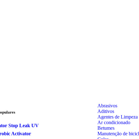
Abrasivos
Aditivos
opulares
Agentes de Limpeza
Ar condicionado
ator Stop Leak UV
Betumes
Manutenção de bicicl
obic Activator