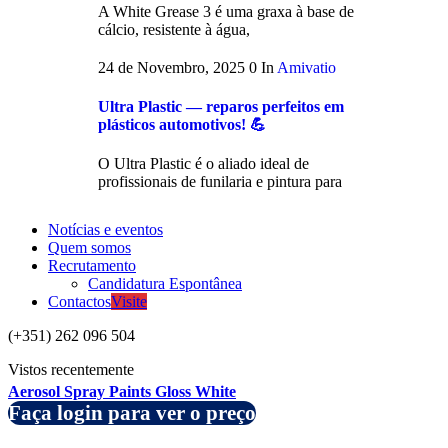
A White Grease 3 é uma graxa à base de
cálcio, resistente à água,
24 de Novembro, 2025
0
In
Amivatio
Ultra Plastic — reparos perfeitos em
plásticos automotivos! 💪
O Ultra Plastic é o aliado ideal de
profissionais de funilaria e pintura para
Notícias e eventos
Quem somos
Recrutamento
Candidatura Espontânea
Contactos
Visite
(+351) 262 096 504
Vistos recentemente
Aerosol Spray Paints Gloss White
Faça login para ver o preço