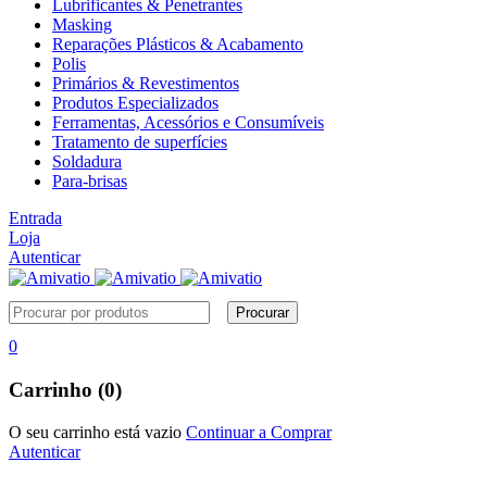
Lubrificantes & Penetrantes
Masking
Reparações Plásticos & Acabamento
Polis
Primários & Revestimentos
Produtos Especializados
Ferramentas, Acessórios e Consumíveis
Tratamento de superfícies
Soldadura
Para-brisas
Entrada
Loja
Autenticar
0
Carrinho (0)
O seu carrinho está vazio
Continuar a Comprar
Autenticar