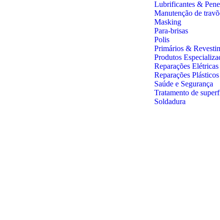
Lubrificantes & Pene
Manutenção de travõ
Masking
Para-brisas
Polis
Primários & Revesti
Produtos Especializa
Reparações Elétricas
Reparações Plástico
Saúde e Segurança
Tratamento de superf
Soldadura