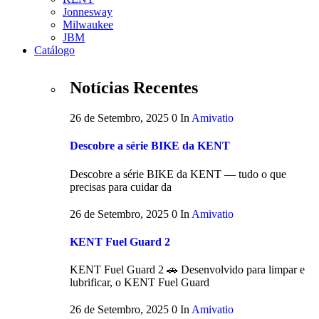
Jonnesway
Milwaukee
JBM
Catálogo
Notícias Recentes
26 de Setembro, 2025
0
In
Amivatio
Descobre a série BIKE da KENT
Descobre a série BIKE da KENT — tudo o que
precisas para cuidar da
26 de Setembro, 2025
0
In
Amivatio
KENT Fuel Guard 2
KENT Fuel Guard 2 🚗 Desenvolvido para limpar e
lubrificar, o KENT Fuel Guard
26 de Setembro, 2025
0
In
Amivatio