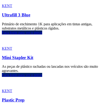
KENT
Ultrafill 3 Blue
Primário de enchimento 1K para aplicações em tintas antigas,
substratos metálicos e plásticos rígidos.
Faça login para ver o preço
KENT
Mini Stapler Kit
As peças de plástico rachadas ou lascadas nos veículos são muito
agravantes.
Faça login para ver o preço
KENT
Plastic Prep