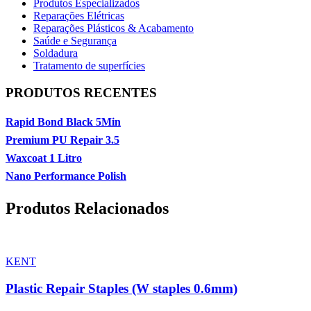
Produtos Especializados
Reparações Elétricas
Reparações Plásticos & Acabamento
Saúde e Segurança
Soldadura
Tratamento de superfícies
PRODUTOS RECENTES
Rapid Bond Black 5Min
Premium PU Repair 3.5
Waxcoat 1 Litro
Nano Performance Polish
Produtos Relacionados
KENT
Plastic Repair Staples (W staples 0.6mm)