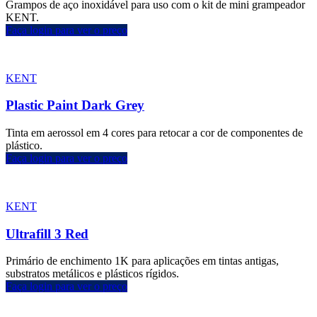
Grampos de aço inoxidável para uso com o kit de mini grampeador
KENT.
Faça login para ver o preço
KENT
Plastic Paint Dark Grey
Tinta em aerossol em 4 cores para retocar a cor de componentes de
plástico.
Faça login para ver o preço
KENT
Ultrafill 3 Red
Primário de enchimento 1K para aplicações em tintas antigas,
substratos metálicos e plásticos rígidos.
Faça login para ver o preço