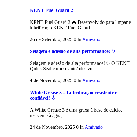
KENT Fuel Guard 2
KENT Fuel Guard 2 🚗 Desenvolvido para limpar e
lubrificar, o KENT Fuel Guard
26 de Setembro, 2025
0
In
Amivatio
Selagem e adesão de alta performance! ✨
Selagem e adesão de alta performance! ✨ O KENT
Quick Seal é um selante/adesivo
4 de Novembro, 2025
0
In
Amivatio
White Grease 3 – Lubrificação resistente e
confiável! 💧
A White Grease 3 é uma graxa à base de cálcio,
resistente à água,
24 de Novembro, 2025
0
In
Amivatio