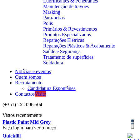
Lubrificantes & Penetrantes
Manutenção de travões
Masking
Para-brisas
Polis
Primários & Revestimentos
Produtos Especializados
Reparações Elétricas
Reparações Plásticos & Acabamento
Saúde e Segurança
Tratamento de superfícies
Soldadura
Notícias e eventos
Quem somos
Recrutamento
Candidatura Espontânea
Contactos
Visite
(+351) 262 096 504
Vistos recentemente
Plastic Paint Mid Grey
Faça login para ver o preço
Quickfill