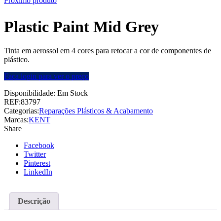
Próximo produto
Plastic Paint Mid Grey
Tinta em aerossol em 4 cores para retocar a cor de componentes de
plástico.
Faça login para ver o preço
Disponibilidade:
Em Stock
REF:
83797
Categorias:
Reparações Plásticos & Acabamento
Marcas:
KENT
Share
Facebook
Twitter
Pinterest
LinkedIn
Descrição