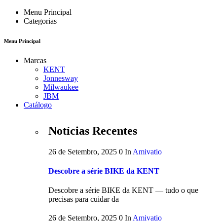
Menu Principal
Categorias
Menu Principal
Marcas
KENT
Jonnesway
Milwaukee
JBM
Catálogo
Notícias Recentes
26 de Setembro, 2025
0
In
Amivatio
Descobre a série BIKE da KENT
Descobre a série BIKE da KENT — tudo o que
precisas para cuidar da
26 de Setembro, 2025
0
In
Amivatio