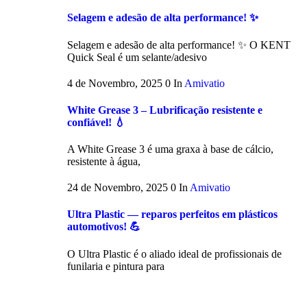
Selagem e adesão de alta performance! ✨
Selagem e adesão de alta performance! ✨ O KENT
Quick Seal é um selante/adesivo
4 de Novembro, 2025
0
In
Amivatio
White Grease 3 – Lubrificação resistente e
confiável! 💧
A White Grease 3 é uma graxa à base de cálcio,
resistente à água,
24 de Novembro, 2025
0
In
Amivatio
Ultra Plastic — reparos perfeitos em plásticos
automotivos! 💪
O Ultra Plastic é o aliado ideal de profissionais de
funilaria e pintura para