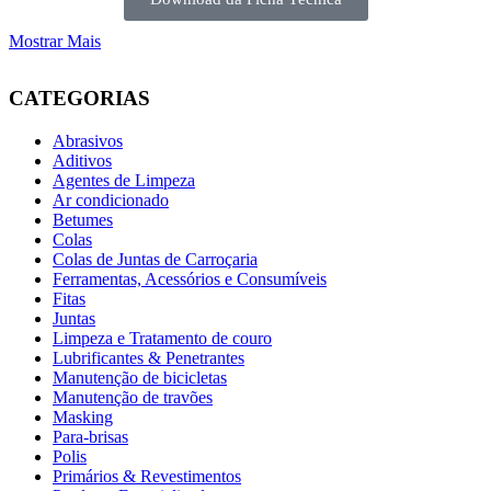
Mostrar Mais
CATEGORIAS
Abrasivos
Aditivos
Agentes de Limpeza
Ar condicionado
Betumes
Colas
Colas de Juntas de Carroçaria
Ferramentas, Acessórios e Consumíveis
Fitas
Juntas
Limpeza e Tratamento de couro
Lubrificantes & Penetrantes
Manutenção de bicicletas
Manutenção de travões
Masking
Para-brisas
Polis
Primários & Revestimentos