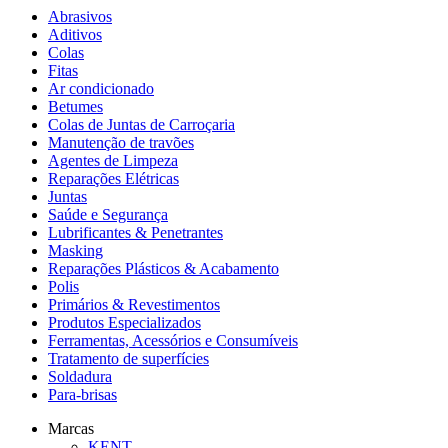
Abrasivos
Aditivos
Colas
Fitas
Ar condicionado
Betumes
Colas de Juntas de Carroçaria
Manutenção de travões
Agentes de Limpeza
Reparações Elétricas
Juntas
Saúde e Segurança
Lubrificantes & Penetrantes
Masking
Reparações Plásticos & Acabamento
Polis
Primários & Revestimentos
Produtos Especializados
Ferramentas, Acessórios e Consumíveis
Tratamento de superfícies
Soldadura
Para-brisas
Marcas
KENT