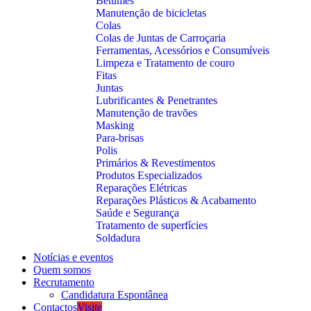
Betumes
Manutenção de bicicletas
Colas
Colas de Juntas de Carroçaria
Ferramentas, Acessórios e Consumíveis
Limpeza e Tratamento de couro
Fitas
Juntas
Lubrificantes & Penetrantes
Manutenção de travões
Masking
Para-brisas
Polis
Primários & Revestimentos
Produtos Especializados
Reparações Elétricas
Reparações Plásticos & Acabamento
Saúde e Segurança
Tratamento de superfícies
Soldadura
Notícias e eventos
Quem somos
Recrutamento
Candidatura Espontânea
Contactos
Visite