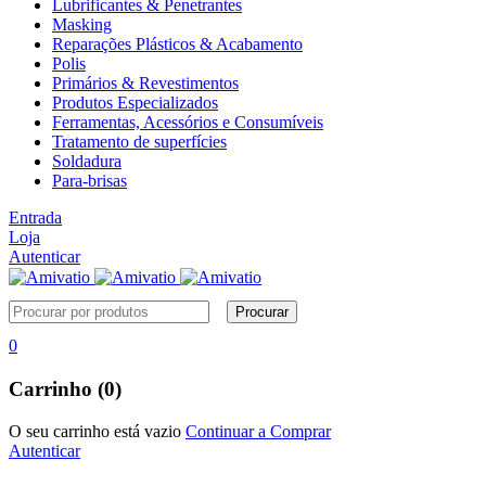
Lubrificantes & Penetrantes
Masking
Reparações Plásticos & Acabamento
Polis
Primários & Revestimentos
Produtos Especializados
Ferramentas, Acessórios e Consumíveis
Tratamento de superfícies
Soldadura
Para-brisas
Entrada
Loja
Autenticar
0
Carrinho (0)
O seu carrinho está vazio
Continuar a Comprar
Autenticar