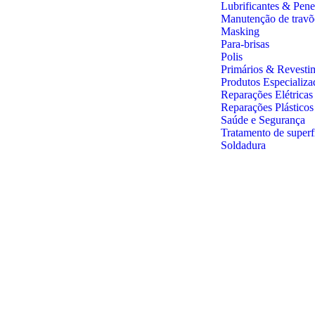
Lubrificantes & Pene
Manutenção de travõ
Masking
Para-brisas
Polis
Primários & Revesti
Produtos Especializa
Reparações Elétricas
Reparações Plástico
Saúde e Segurança
Tratamento de superf
Soldadura