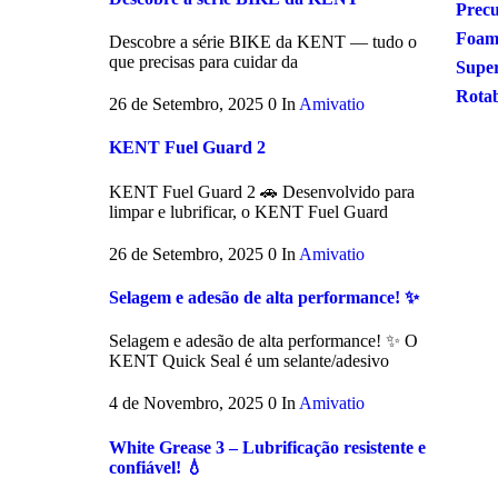
Precu
Foam
Descobre a série BIKE da KENT — tudo o
que precisas para cuidar da
Supe
Rota
26 de Setembro, 2025
0
In
Amivatio
KENT Fuel Guard 2
KENT Fuel Guard 2 🚗 Desenvolvido para
limpar e lubrificar, o KENT Fuel Guard
26 de Setembro, 2025
0
In
Amivatio
Selagem e adesão de alta performance! ✨
Selagem e adesão de alta performance! ✨ O
KENT Quick Seal é um selante/adesivo
4 de Novembro, 2025
0
In
Amivatio
White Grease 3 – Lubrificação resistente e
confiável! 💧