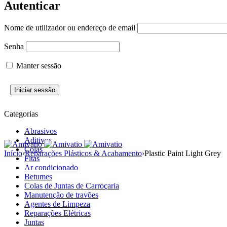
Autenticar
Nome de utilizador ou endereço de email
Senha
Manter sessão
Categorias
Abrasivos
Aditivos
Colas
Início
›
Reparações Plásticos & Acabamento
›
Plastic Paint Light Grey
Fitas
Ar condicionado
Betumes
Colas de Juntas de Carroçaria
Manutenção de travões
Agentes de Limpeza
Reparações Elétricas
Juntas