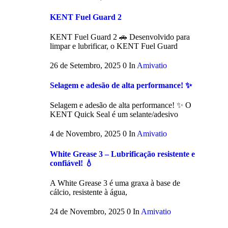
KENT Fuel Guard 2
KENT Fuel Guard 2 🚗 Desenvolvido para
limpar e lubrificar, o KENT Fuel Guard
26 de Setembro, 2025
0
In
Amivatio
Selagem e adesão de alta performance! ✨
Selagem e adesão de alta performance! ✨ O
KENT Quick Seal é um selante/adesivo
4 de Novembro, 2025
0
In
Amivatio
White Grease 3 – Lubrificação resistente e
confiável! 💧
A White Grease 3 é uma graxa à base de
cálcio, resistente à água,
24 de Novembro, 2025
0
In
Amivatio