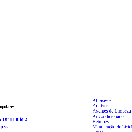
Abrasivos
Aditivos
opulares
Agentes de Limpeza
Ar condicionado
 Drill Fluid 2
Betumes
Manutenção de bicicl
apro