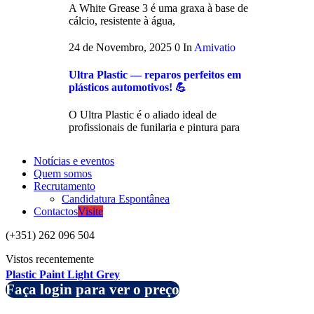
A White Grease 3 é uma graxa à base de
cálcio, resistente à água,
24 de Novembro, 2025
0
In
Amivatio
Ultra Plastic — reparos perfeitos em
plásticos automotivos! 💪
O Ultra Plastic é o aliado ideal de
profissionais de funilaria e pintura para
Notícias e eventos
Quem somos
Recrutamento
Candidatura Espontânea
Contactos
Visite
(+351) 262 096 504
Vistos recentemente
Plastic Paint Light Grey
Faça login para ver o preço