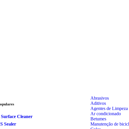
Abrasivos
Aditivos
opulares
Agentes de Limpeza
Ar condicionado
 Surface Cleaner
Betumes
Manutenção de bicicl
S Sealer