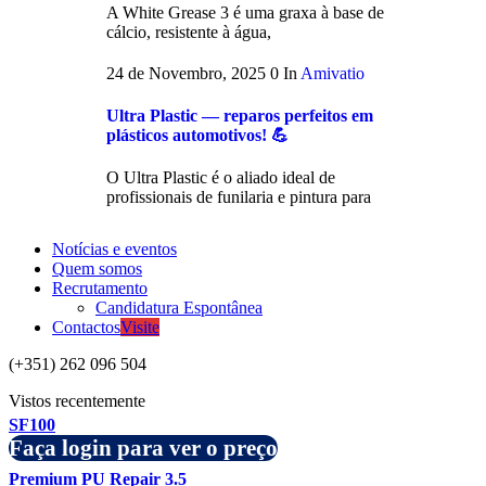
A White Grease 3 é uma graxa à base de
cálcio, resistente à água,
24 de Novembro, 2025
0
In
Amivatio
Ultra Plastic — reparos perfeitos em
plásticos automotivos! 💪
O Ultra Plastic é o aliado ideal de
profissionais de funilaria e pintura para
Notícias e eventos
Quem somos
Recrutamento
Candidatura Espontânea
Contactos
Visite
(+351) 262 096 504
Vistos recentemente
SF100
Faça login para ver o preço
Premium PU Repair 3.5