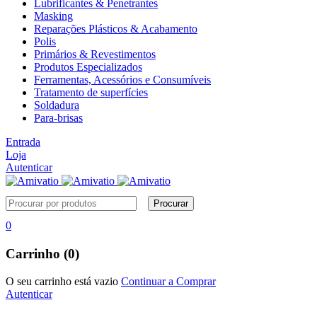
Lubrificantes & Penetrantes
Masking
Reparações Plásticos & Acabamento
Polis
Primários & Revestimentos
Produtos Especializados
Ferramentas, Acessórios e Consumíveis
Tratamento de superfícies
Soldadura
Para-brisas
Entrada
Loja
Autenticar
0
Carrinho (0)
O seu carrinho está vazio
Continuar a Comprar
Autenticar