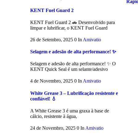
Rapi
KENT Fuel Guard 2
KENT Fuel Guard 2 🚗 Desenvolvido para
limpar e lubrificar, o KENT Fuel Guard
26 de Setembro, 2025
0
In
Amivatio
Selagem e adesão de alta performance! ✨
Selagem e adesão de alta performance! ✨ O
KENT Quick Seal é um selante/adesivo
4 de Novembro, 2025
0
In
Amivatio
White Grease 3 – Lubrificação resistente e
confiável! 💧
A White Grease 3 é uma graxa à base de
cálcio, resistente à água,
24 de Novembro, 2025
0
In
Amivatio