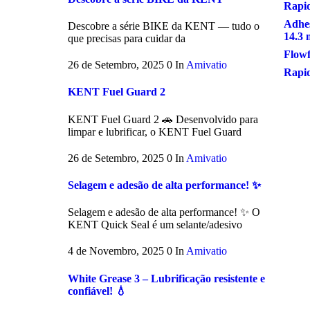
Rapid
Adhes
Descobre a série BIKE da KENT — tudo o
14.3
que precisas para cuidar da
Flow
26 de Setembro, 2025
0
In
Amivatio
Rapi
KENT Fuel Guard 2
KENT Fuel Guard 2 🚗 Desenvolvido para
limpar e lubrificar, o KENT Fuel Guard
26 de Setembro, 2025
0
In
Amivatio
Selagem e adesão de alta performance! ✨
Selagem e adesão de alta performance! ✨ O
KENT Quick Seal é um selante/adesivo
4 de Novembro, 2025
0
In
Amivatio
White Grease 3 – Lubrificação resistente e
confiável! 💧