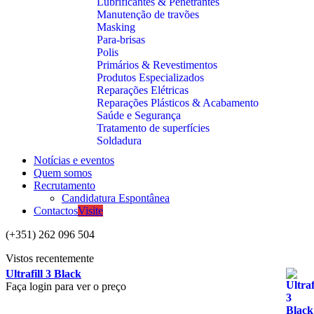
Lubrificantes & Penetrantes
Manutenção de travões
Masking
Para-brisas
Polis
Primários & Revestimentos
Produtos Especializados
Reparações Elétricas
Reparações Plásticos & Acabamento
Saúde e Segurança
Tratamento de superfícies
Soldadura
Notícias e eventos
Quem somos
Recrutamento
Candidatura Espontânea
Contactos
Visite
(+351) 262 096 504
Vistos recentemente
Ultrafill 3 Black
Faça login para ver o preço