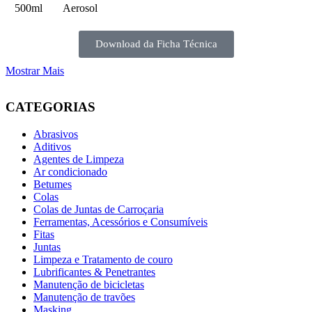
500ml
Aerosol
Download da Ficha Técnica
Mostrar Mais
CATEGORIAS
Abrasivos
Aditivos
Agentes de Limpeza
Ar condicionado
Betumes
Colas
Colas de Juntas de Carroçaria
Ferramentas, Acessórios e Consumíveis
Fitas
Juntas
Limpeza e Tratamento de couro
Lubrificantes & Penetrantes
Manutenção de bicicletas
Manutenção de travões
Masking