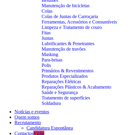
Betumes
Manutenção de bicicletas
Colas
Colas de Juntas de Carroçaria
Ferramentas, Acessórios e Consumíveis
Limpeza e Tratamento de couro
Fitas
Juntas
Lubrificantes & Penetrantes
Manutenção de travões
Masking
Para-brisas
Polis
Primários & Revestimentos
Produtos Especializados
Reparações Elétricas
Reparações Plásticos & Acabamento
Saúde e Segurança
Tratamento de superfícies
Soldadura
Notícias e eventos
Quem somos
Recrutamento
Candidatura Espontânea
Contactos
Visite