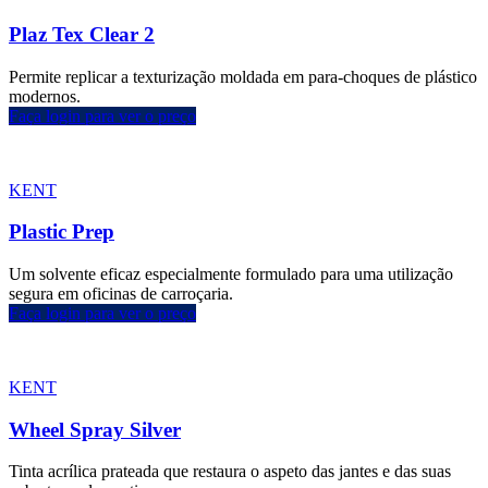
Plaz Tex Clear 2
Permite replicar a texturização moldada em para-choques de plástico
modernos.
Faça login para ver o preço
KENT
Plastic Prep
Um solvente eficaz especialmente formulado para uma utilização
segura em oficinas de carroçaria.
Faça login para ver o preço
KENT
Wheel Spray Silver
Tinta acrílica prateada que restaura o aspeto das jantes e das suas