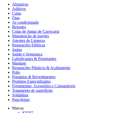
Abrasivos
Aditivos
Colas
Fitas
Ar condicionado
Betumes
Colas de Juntas de Carroçaria
Manutenção de travões
Agentes de Limpeza
Reparações Elétricas
Juntas
Saúde e Segurança
Lubrificantes & Penetrantes
Masking
Reparações Plásticos & Acabamento
Polis
Primários & Revestimentos
Produtos Especializados
Ferramentas, Acessórios e Consumíveis
Tratamento de superfícies
Soldadura
Para-brisas
Marcas
KENT