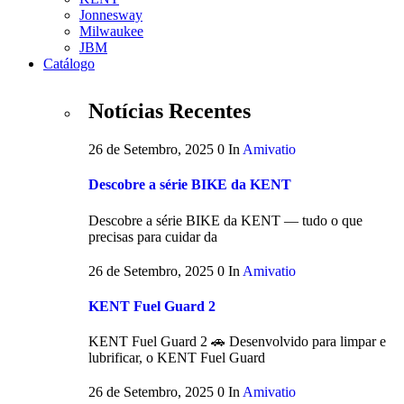
Jonnesway
Milwaukee
JBM
Catálogo
Notícias Recentes
26 de Setembro, 2025
0
In
Amivatio
Descobre a série BIKE da KENT
Descobre a série BIKE da KENT — tudo o que
precisas para cuidar da
26 de Setembro, 2025
0
In
Amivatio
KENT Fuel Guard 2
KENT Fuel Guard 2 🚗 Desenvolvido para limpar e
lubrificar, o KENT Fuel Guard
26 de Setembro, 2025
0
In
Amivatio