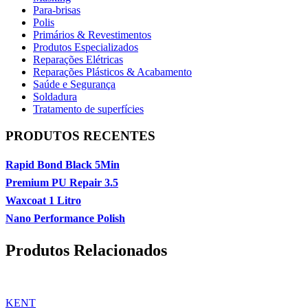
Para-brisas
Polis
Primários & Revestimentos
Produtos Especializados
Reparações Elétricas
Reparações Plásticos & Acabamento
Saúde e Segurança
Soldadura
Tratamento de superfícies
PRODUTOS RECENTES
Rapid Bond Black 5Min
Premium PU Repair 3.5
Waxcoat 1 Litro
Nano Performance Polish
Produtos Relacionados
KENT