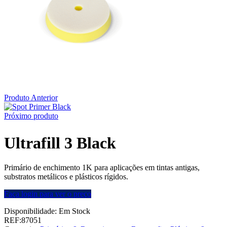
Produto Anterior
Próximo produto
Ultrafill 3 Black
Primário de enchimento 1K para aplicações em tintas antigas,
substratos metálicos e plásticos rígidos.
Faça login para ver o preço
Disponibilidade:
Em Stock
REF:
87051