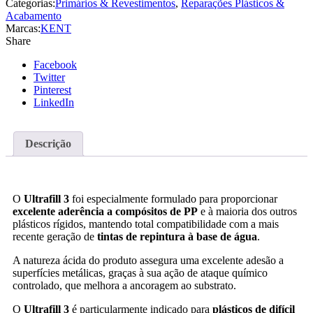
Categorias:
Primários & Revestimentos
,
Reparações Plásticos &
Acabamento
Marcas:
KENT
Share
Facebook
Twitter
Pinterest
LinkedIn
Descrição
O
Ultrafill 3
foi especialmente formulado para proporcionar
excelente aderência a compósitos de PP
e à maioria dos outros
plásticos rígidos, mantendo total compatibilidade com a mais
recente geração de
tintas de repintura à base de água
.
A natureza ácida do produto assegura uma excelente adesão a
superfícies metálicas, graças à sua ação de ataque químico
controlado, que melhora a ancoragem ao substrato.
O
Ultrafill 3
é particularmente indicado para
plásticos de difícil