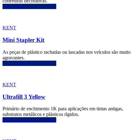
coberturas decorativas.
Faça login para ver o preço
KENT
Mini Stapler Kit
As peças de plástico rachadas ou lascadas nos veículos são muito
agravantes.
Faça login para ver o preço
KENT
Ultrafill 3 Yellow
Primário de enchimento 1K para aplicações em tintas antigas,
substratos metálicos e plásticos rígidos.
Faça login para ver o preço