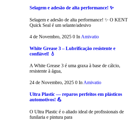
Selagem e adesão de alta performance! ✨
Selagem e adesão de alta performance! ✨ O KENT
Quick Seal é um selante/adesivo
4 de Novembro, 2025
0
In
Amivatio
White Grease 3 – Lubrificação resistente e
confiável! 💧
A White Grease 3 é uma graxa à base de cálcio,
resistente à água,
24 de Novembro, 2025
0
In
Amivatio
Ultra Plastic — reparos perfeitos em plásticos
automotivos! 💪
O Ultra Plastic é o aliado ideal de profissionais de
funilaria e pintura para