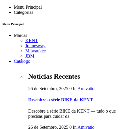
Menu Principal
Categorias
Menu Principal
Marcas
KENT
Jonnesway
Milwaukee
JBM
Catálogo
Notícias Recentes
26 de Setembro, 2025
0
In
Amivatio
Descobre a série BIKE da KENT
Descobre a série BIKE da KENT — tudo o que
precisas para cuidar da
26 de Setembro, 2025
0
In
Amivatio