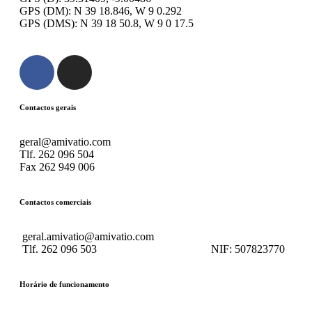
GPS (DM): N 39 18.846, W 9 0.292
GPS (DMS): N 39 18 50.8, W 9 0 17.5
Contactos gerais
geral@amivatio.com
Tlf. 262 096 504
Fax 262 949 006
Contactos comerciais
geral.amivatio@amivatio.com
Tlf. 262 096 503
NIF:
507823770
Horário de funcionamento