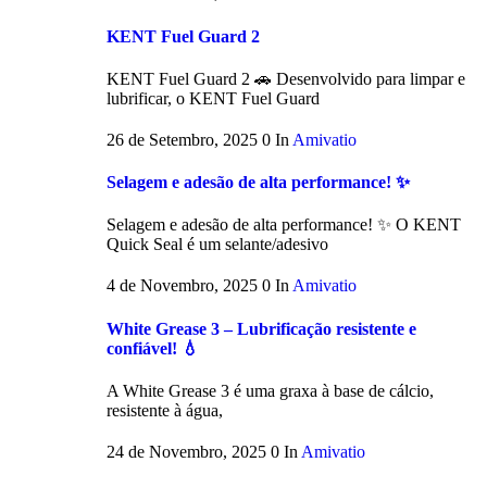
KENT Fuel Guard 2
KENT Fuel Guard 2 🚗 Desenvolvido para limpar e
lubrificar, o KENT Fuel Guard
26 de Setembro, 2025
0
In
Amivatio
Selagem e adesão de alta performance! ✨
Selagem e adesão de alta performance! ✨ O KENT
Quick Seal é um selante/adesivo
4 de Novembro, 2025
0
In
Amivatio
White Grease 3 – Lubrificação resistente e
confiável! 💧
A White Grease 3 é uma graxa à base de cálcio,
resistente à água,
24 de Novembro, 2025
0
In
Amivatio