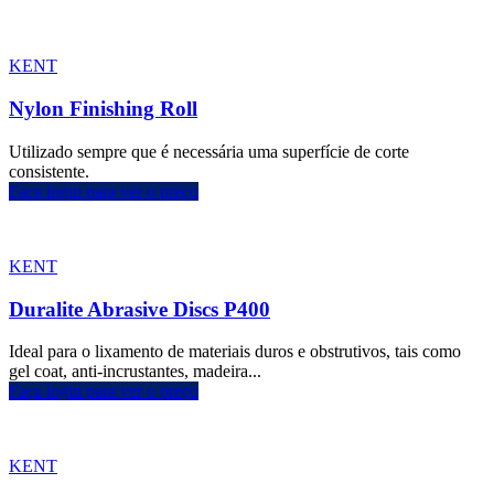
KENT
Nylon Finishing Roll
Utilizado sempre que é necessária uma superfície de corte
consistente.
Faça login para ver o preço
KENT
Duralite Abrasive Discs P400
Ideal para o lixamento de materiais duros e obstrutivos, tais como
gel coat, anti-incrustantes, madeira...
Faça login para ver o preço
KENT