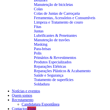
Betumes
Manutenção de bicicletas
Colas
Colas de Juntas de Carroçaria
Ferramentas, Acessórios e Consumíveis
Limpeza e Tratamento de couro
Fitas
Juntas
Lubrificantes & Penetrantes
Manutenção de travões
Masking
Para-brisas
Polis
Primários & Revestimentos
Produtos Especializados
Reparações Elétricas
Reparações Plásticos & Acabamento
Saúde e Segurança
Tratamento de superfícies
Soldadura
Notícias e eventos
Quem somos
Recrutamento
Candidatura Espontânea
Contactos
Visite