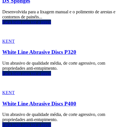
DS Sponges
Desenvolvida para a lixagem manual e o polimento de arestas e
contornos de painéis...
Faça login para ver o preço
KENT
White Line Abrasive Discs P320
Um abrasivo de qualidade média, de corte agressivo, com
propriedades anti-entupimento.
Faça login para ver o preço
KENT
White Line Abrasive Discs P400
Um abrasivo de qualidade média, de corte agressivo, com
propriedades anti-entupimento.
Faça login para ver o preço