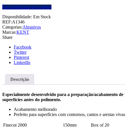
Faça login para ver o preço
Disponibilidade:
Em Stock
REF:
A1346
Categorias:
Abrasivos
Marcas:
KENT
Share
Facebook
Twitter
Pinterest
LinkedIn
Descrição
Especialmente desenvolvido para a preparação/acabamento de
superfícies antes do polimento.
Acabamento melhorado
Perfeito para superfícies com contornos, cantos e arestas vivas
Finecut 2000
150mm
Box of 20