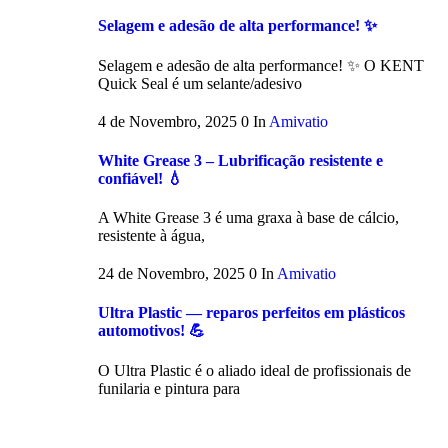
Selagem e adesão de alta performance! ✨
Selagem e adesão de alta performance! ✨ O KENT
Quick Seal é um selante/adesivo
4 de Novembro, 2025
0
In
Amivatio
White Grease 3 – Lubrificação resistente e
confiável! 💧
A White Grease 3 é uma graxa à base de cálcio,
resistente à água,
24 de Novembro, 2025
0
In
Amivatio
Ultra Plastic — reparos perfeitos em plásticos
automotivos! 💪
O Ultra Plastic é o aliado ideal de profissionais de
funilaria e pintura para