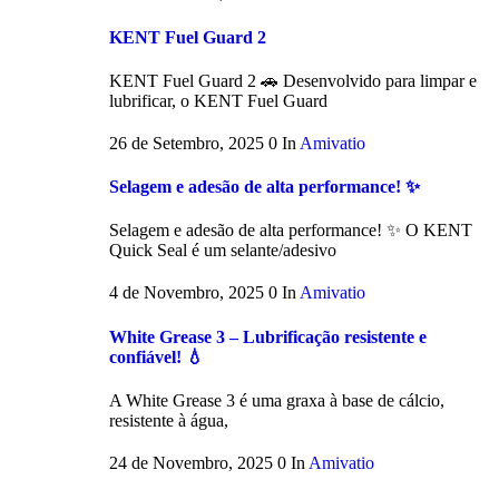
KENT Fuel Guard 2
KENT Fuel Guard 2 🚗 Desenvolvido para limpar e
lubrificar, o KENT Fuel Guard
26 de Setembro, 2025
0
In
Amivatio
Selagem e adesão de alta performance! ✨
Selagem e adesão de alta performance! ✨ O KENT
Quick Seal é um selante/adesivo
4 de Novembro, 2025
0
In
Amivatio
White Grease 3 – Lubrificação resistente e
confiável! 💧
A White Grease 3 é uma graxa à base de cálcio,
resistente à água,
24 de Novembro, 2025
0
In
Amivatio