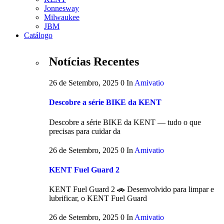
Jonnesway
Milwaukee
JBM
Catálogo
Notícias Recentes
26 de Setembro, 2025
0
In
Amivatio
Descobre a série BIKE da KENT
Descobre a série BIKE da KENT — tudo o que
precisas para cuidar da
26 de Setembro, 2025
0
In
Amivatio
KENT Fuel Guard 2
KENT Fuel Guard 2 🚗 Desenvolvido para limpar e
lubrificar, o KENT Fuel Guard
26 de Setembro, 2025
0
In
Amivatio