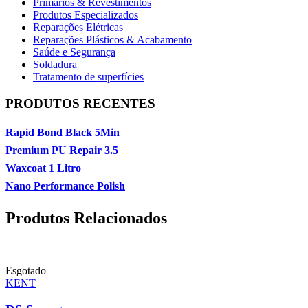
Primários & Revestimentos
Produtos Especializados
Reparações Elétricas
Reparações Plásticos & Acabamento
Saúde e Segurança
Soldadura
Tratamento de superfícies
PRODUTOS RECENTES
Rapid Bond Black 5Min
Premium PU Repair 3.5
Waxcoat 1 Litro
Nano Performance Polish
Produtos Relacionados
Esgotado
KENT