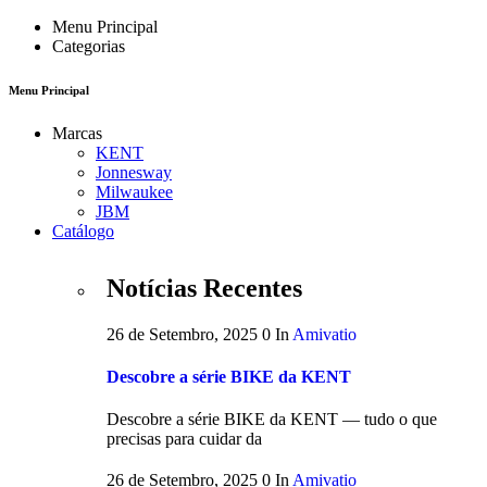
Menu Principal
Categorias
Menu Principal
Marcas
KENT
Jonnesway
Milwaukee
JBM
Catálogo
Notícias Recentes
26 de Setembro, 2025
0
In
Amivatio
Descobre a série BIKE da KENT
Descobre a série BIKE da KENT — tudo o que
precisas para cuidar da
26 de Setembro, 2025
0
In
Amivatio