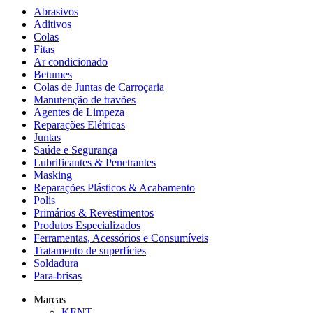
Abrasivos
Aditivos
Colas
Fitas
Ar condicionado
Betumes
Colas de Juntas de Carroçaria
Manutenção de travões
Agentes de Limpeza
Reparações Elétricas
Juntas
Saúde e Segurança
Lubrificantes & Penetrantes
Masking
Reparações Plásticos & Acabamento
Polis
Primários & Revestimentos
Produtos Especializados
Ferramentas, Acessórios e Consumíveis
Tratamento de superfícies
Soldadura
Para-brisas
Marcas
KENT