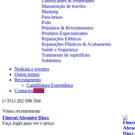
Lubrificantes & Penetrantes
Manutenção de travões
Masking
Para-brisas
Polis
Primários & Revestimentos
Produtos Especializados
Reparações Elétricas
Reparações Plásticos & Acabamento
Saúde e Segurança
Tratamento de superfícies
Soldadura
Notícias e eventos
Quem somos
Recrutamento
Candidatura Espontânea
Contactos
Visite
(+351) 262 096 504
Vistos recentemente
Finecut Abrasive Discs
Faça login para ver o preço