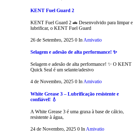
KENT Fuel Guard 2
KENT Fuel Guard 2 🚗 Desenvolvido para limpar e
lubrificar, o KENT Fuel Guard
26 de Setembro, 2025
0
In
Amivatio
Selagem e adesão de alta performance! ✨
Selagem e adesão de alta performance! ✨ O KENT
Quick Seal é um selante/adesivo
4 de Novembro, 2025
0
In
Amivatio
White Grease 3 – Lubrificação resistente e
confiável! 💧
A White Grease 3 é uma graxa à base de cálcio,
resistente à água,
24 de Novembro, 2025
0
In
Amivatio