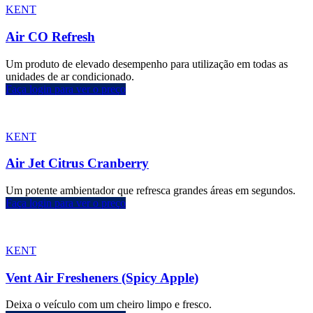
KENT
Air CO Refresh
Um produto de elevado desempenho para utilização em todas as
unidades de ar condicionado.
Faça login para ver o preço
KENT
Air Jet Citrus Cranberry
Um potente ambientador que refresca grandes áreas em segundos.
Faça login para ver o preço
KENT
Vent Air Fresheners (Spicy Apple)
Deixa o veículo com um cheiro limpo e fresco.