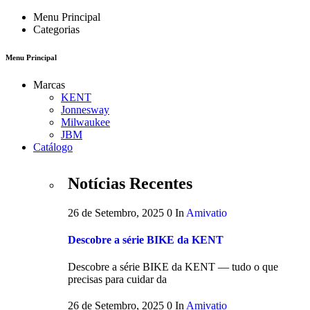
Menu Principal
Categorias
Menu Principal
Marcas
KENT
Jonnesway
Milwaukee
JBM
Catálogo
Notícias Recentes
26 de Setembro, 2025
0
In
Amivatio
Descobre a série BIKE da KENT
Descobre a série BIKE da KENT — tudo o que
precisas para cuidar da
26 de Setembro, 2025
0
In
Amivatio