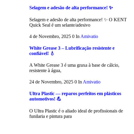
Selagem e adesão de alta performance! ✨
Selagem e adesão de alta performance! ✨ O KENT
Quick Seal é um selante/adesivo
4 de Novembro, 2025
0
In
Amivatio
White Grease 3 – Lubrificação resistente e
confiável! 💧
A White Grease 3 é uma graxa à base de cálcio,
resistente à água,
24 de Novembro, 2025
0
In
Amivatio
Ultra Plastic — reparos perfeitos em plásticos
automotivos! 💪
O Ultra Plastic é o aliado ideal de profissionais de
funilaria e pintura para