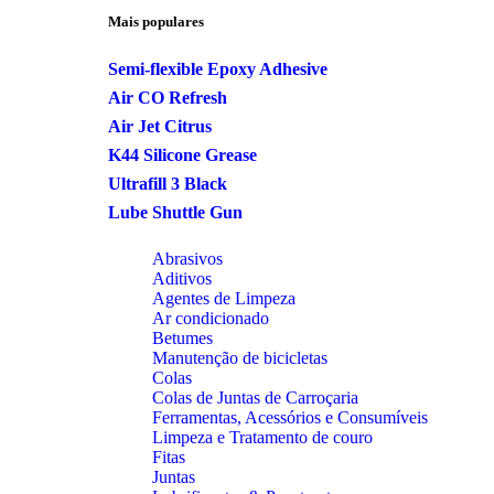
Mais populares
Semi-flexible Epoxy Adhesive
Air CO Refresh
Air Jet Citrus
K44 Silicone Grease
Ultrafill 3 Black
Lube Shuttle Gun
Abrasivos
Aditivos
Agentes de Limpeza
Ar condicionado
Betumes
Manutenção de bicicletas
Colas
Colas de Juntas de Carroçaria
Ferramentas, Acessórios e Consumíveis
Limpeza e Tratamento de couro
Fitas
Juntas