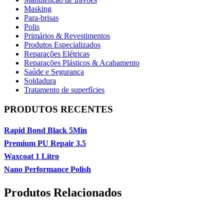
Masking
Para-brisas
Polis
Primários & Revestimentos
Produtos Especializados
Reparações Elétricas
Reparações Plásticos & Acabamento
Saúde e Segurança
Soldadura
Tratamento de superfícies
PRODUTOS RECENTES
Rapid Bond Black 5Min
Premium PU Repair 3.5
Waxcoat 1 Litro
Nano Performance Polish
Produtos Relacionados