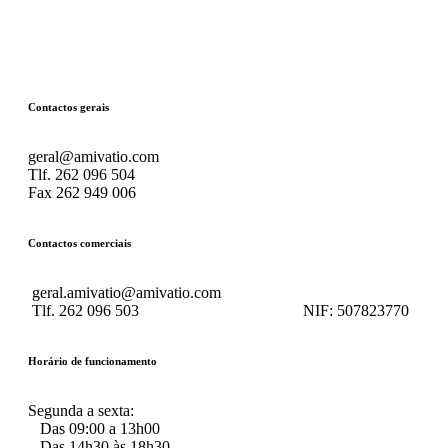
Contactos gerais
geral@amivatio.com
Tlf. 262 096 504
Fax 262 949 006
Contactos comerciais
geral.amivatio@amivatio.com
Tlf. 262 096 503
NIF:
507823770
Horário de funcionamento
Segunda a sexta:
Das 09:00 a 13h00
Das 14h30 às 18h30