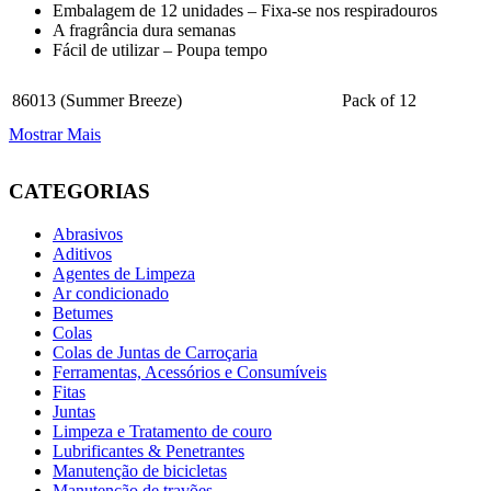
Embalagem de 12 unidades – Fixa-se nos respiradouros
A fragrância dura semanas
Fácil de utilizar – Poupa tempo
86013 (Summer Breeze)
Pack of 12
Mostrar Mais
CATEGORIAS
Abrasivos
Aditivos
Agentes de Limpeza
Ar condicionado
Betumes
Colas
Colas de Juntas de Carroçaria
Ferramentas, Acessórios e Consumíveis
Fitas
Juntas
Limpeza e Tratamento de couro
Lubrificantes & Penetrantes
Manutenção de bicicletas
Manutenção de travões