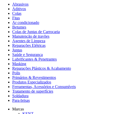
Abrasivos
Aditivos
Colas
Fitas
Ar condicionado
Betumes
Colas de Juntas de Carroçaria
Manutenção de travões
Agentes de Limpeza
Reparações Elétricas
Juntas
Saúde e Segurança
Lubrificantes & Penetrantes
Masking
Reparações Plásticos & Acabamento
Polis
Primários & Revestimentos
Produtos Especializados
Ferramentas, Acessórios e Consumíveis
Tratamento de superfícies
Soldadura
Para-brisas
Marcas
KENT