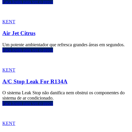
Faça login para ver o preço
KENT
Air Jet Citrus
Um potente ambientador que refresca grandes áreas em segundos.
Faça login para ver o preço
KENT
A/C Stop Leak For R134A
O sistema Leak Stop não danifica nem obstrui os componentes do
sistema de ar condicionado.
Faça login para ver o preço
KENT