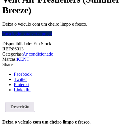
Breeze)
Deixa o veículo com um cheiro limpo e fresco.
Faça login para ver o preço
Disponibilidade:
Em Stock
REF:
86013
Categorias:
Ar condicionado
Marcas:
KENT
Share
Facebook
Twitter
Pinterest
LinkedIn
Descrição
Deixa o veículo com um cheiro limpo e fresco.