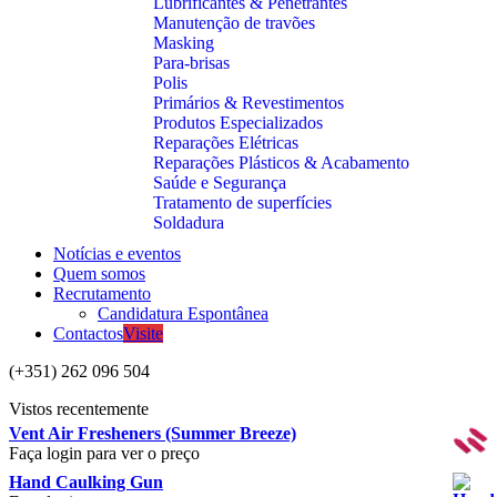
Lubrificantes & Penetrantes
Manutenção de travões
Masking
Para-brisas
Polis
Primários & Revestimentos
Produtos Especializados
Reparações Elétricas
Reparações Plásticos & Acabamento
Saúde e Segurança
Tratamento de superfícies
Soldadura
Notícias e eventos
Quem somos
Recrutamento
Candidatura Espontânea
Contactos
Visite
(+351) 262 096 504
Vistos recentemente
Vent Air Fresheners (Summer Breeze)
Faça login para ver o preço
Hand Caulking Gun