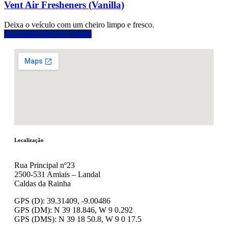
Vent Air Fresheners (Vanilla)
Deixa o veículo com um cheiro limpo e fresco.
Faça login para ver o preço
Localização
Rua Principal nº23
2500-531 Amiais – Landal
Caldas da Rainha
GPS (D): 39.31409, -9.00486
GPS (DM): N 39 18.846, W 9 0.292
GPS (DMS): N 39 18 50.8, W 9 0 17.5