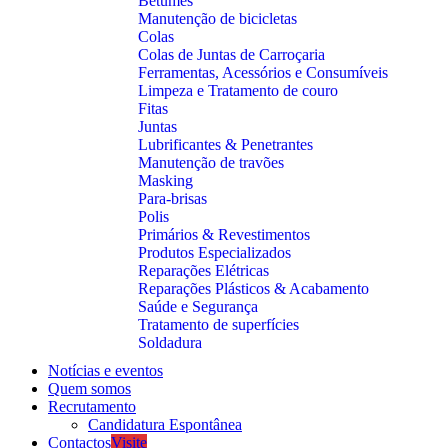
Betumes
Manutenção de bicicletas
Colas
Colas de Juntas de Carroçaria
Ferramentas, Acessórios e Consumíveis
Limpeza e Tratamento de couro
Fitas
Juntas
Lubrificantes & Penetrantes
Manutenção de travões
Masking
Para-brisas
Polis
Primários & Revestimentos
Produtos Especializados
Reparações Elétricas
Reparações Plásticos & Acabamento
Saúde e Segurança
Tratamento de superfícies
Soldadura
Notícias e eventos
Quem somos
Recrutamento
Candidatura Espontânea
Contactos
Visite