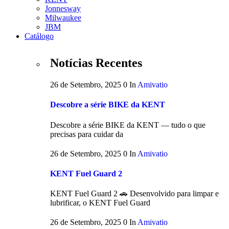
Jonnesway
Milwaukee
JBM
Catálogo
Notícias Recentes
26 de Setembro, 2025
0
In
Amivatio
Descobre a série BIKE da KENT
Descobre a série BIKE da KENT — tudo o que
precisas para cuidar da
26 de Setembro, 2025
0
In
Amivatio
KENT Fuel Guard 2
KENT Fuel Guard 2 🚗 Desenvolvido para limpar e
lubrificar, o KENT Fuel Guard
26 de Setembro, 2025
0
In
Amivatio