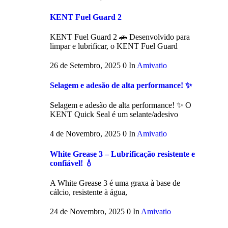
KENT Fuel Guard 2
KENT Fuel Guard 2 🚗 Desenvolvido para
limpar e lubrificar, o KENT Fuel Guard
26 de Setembro, 2025
0
In
Amivatio
Selagem e adesão de alta performance! ✨
Selagem e adesão de alta performance! ✨ O
KENT Quick Seal é um selante/adesivo
4 de Novembro, 2025
0
In
Amivatio
White Grease 3 – Lubrificação resistente e
confiável! 💧
A White Grease 3 é uma graxa à base de
cálcio, resistente à água,
24 de Novembro, 2025
0
In
Amivatio