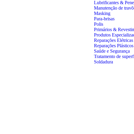
Lubrificantes & Pene
Manutenção de travõ
Masking
Para-brisas
Polis
Primários & Revesti
Produtos Especializa
Reparações Elétricas
Reparações Plástico
Saúde e Segurança
Tratamento de superf
Soldadura