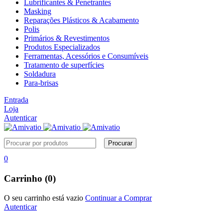
Lubrificantes & Penetrantes
Masking
Reparações Plásticos & Acabamento
Polis
Primários & Revestimentos
Produtos Especializados
Ferramentas, Acessórios e Consumíveis
Tratamento de superfícies
Soldadura
Para-brisas
Entrada
Loja
Autenticar
0
Carrinho (0)
O seu carrinho está vazio
Continuar a Comprar
Autenticar