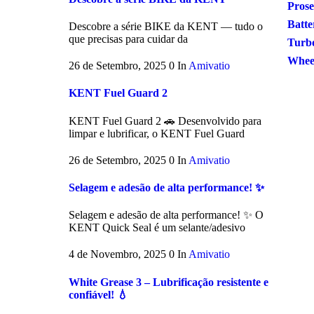
Prose
Batte
Descobre a série BIKE da KENT — tudo o
que precisas para cuidar da
Turb
Wheel
26 de Setembro, 2025
0
In
Amivatio
KENT Fuel Guard 2
KENT Fuel Guard 2 🚗 Desenvolvido para
limpar e lubrificar, o KENT Fuel Guard
26 de Setembro, 2025
0
In
Amivatio
Selagem e adesão de alta performance! ✨
Selagem e adesão de alta performance! ✨ O
KENT Quick Seal é um selante/adesivo
4 de Novembro, 2025
0
In
Amivatio
White Grease 3 – Lubrificação resistente e
confiável! 💧