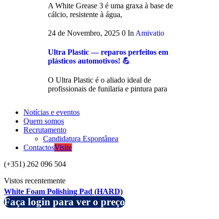
A White Grease 3 é uma graxa à base de
cálcio, resistente à água,
24 de Novembro, 2025
0
In
Amivatio
Ultra Plastic — reparos perfeitos em
plásticos automotivos! 💪
O Ultra Plastic é o aliado ideal de
profissionais de funilaria e pintura para
Notícias e eventos
Quem somos
Recrutamento
Candidatura Espontânea
Contactos
Visite
(+351) 262 096 504
Vistos recentemente
White Foam Polishing Pad (HARD)
Faça login para ver o preço