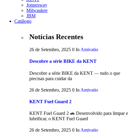
Jonnesway
Milwaukee
JBM
Catálogo
Notícias Recentes
26 de Setembro, 2025
0
In
Amivatio
Descobre a série BIKE da KENT
Descobre a série BIKE da KENT — tudo o que
precisas para cuidar da
26 de Setembro, 2025
0
In
Amivatio
KENT Fuel Guard 2
KENT Fuel Guard 2 🚗 Desenvolvido para limpar e
lubrificar, o KENT Fuel Guard
26 de Setembro, 2025
0
In
Amivatio