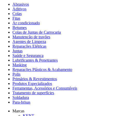
Abrasivos
Aditivos
Colas
Fitas
Ar condicionado
Betumes
Colas de Juntas de Carroçaria
Manutenção de travões
Agentes de Limpeza
Reparações Elétricas
Juntas
Saúde e Segurança
Lubrificantes & Penetrantes
Masking
Reparações Plásticos & Acabamento
Polis
Primários & Revestimentos
Produtos Especializados
Ferramentas, Acessórios e Consumíveis
Tratamento de superfícies
Soldadura
Para-brisas
Marcas
KENT