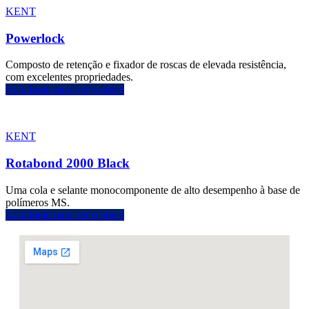
KENT
Powerlock
Composto de retenção e fixador de roscas de elevada resistência,
com excelentes propriedades.
Faça login para ver o preço
KENT
Rotabond 2000 Black
Uma cola e selante monocomponente de alto desempenho à base de
polímeros MS.
Faça login para ver o preço