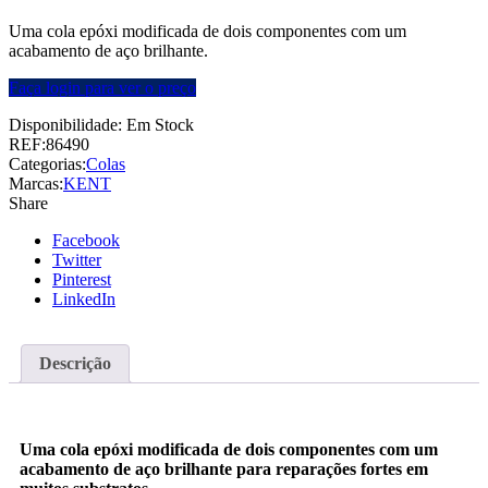
Uma cola epóxi modificada de dois componentes com um
acabamento de aço brilhante.
Faça login para ver o preço
Disponibilidade:
Em Stock
REF:
86490
Categorias:
Colas
Marcas:
KENT
Share
Facebook
Twitter
Pinterest
LinkedIn
Descrição
Uma cola epóxi modificada de dois componentes com um
acabamento de aço brilhante para reparações fortes em