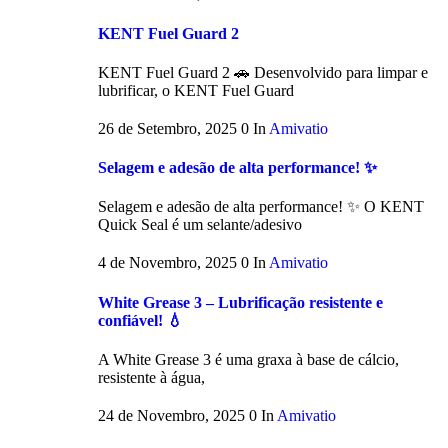
KENT Fuel Guard 2
KENT Fuel Guard 2 🚗 Desenvolvido para limpar e
lubrificar, o KENT Fuel Guard
26 de Setembro, 2025
0
In
Amivatio
Selagem e adesão de alta performance! ✨
Selagem e adesão de alta performance! ✨ O KENT
Quick Seal é um selante/adesivo
4 de Novembro, 2025
0
In
Amivatio
White Grease 3 – Lubrificação resistente e
confiável! 💧
A White Grease 3 é uma graxa à base de cálcio,
resistente à água,
24 de Novembro, 2025
0
In
Amivatio