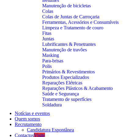
Betumes
Manutenção de bicicletas
Colas
Colas de Juntas de Carroçaria
Ferramentas, Acessórios e Consumíveis
Limpeza e Tratamento de couro
Fitas
Juntas
Lubrificantes & Penetrantes
Manutenção de travões
Masking
Para-brisas
Polis
Primários & Revestimentos
Produtos Especializados
Reparações Elétricas
Reparações Plásticos & Acabamento
Saúde e Segurança
Tratamento de superfícies
Soldadura
Notícias e eventos
Quem somos
Recrutamento
Candidatura Espontânea
Contactos
Visite