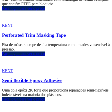
que contém PTFE para bloqueio.
Faça login para ver o preço
KENT
Perforated Trim Masking Tape
Fita de máscara crepe de alta temperatura com um adesivo sensível à
pressão.
Faça login para ver o preço
KENT
Semi-flexible Epoxy Adhesive
Uma cola epóxi 2K forte que proporciona reparações semi-flexíveis
indetectáveis na maioria dos plásticos.
Faça login para ver o preço