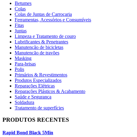
Betumes
Colas
Colas de Juntas de Carroçaria
Ferramentas, Acessórios e Consumíveis
Fitas
Juntas
Limpeza e Tratamento de couro
Lubrificantes & Penetrantes
Manutenção de bicicletas
Manutenção de travões
Masking
Para-brisas
Polis
Primários & Revestimentos
Produtos Especializados
Reparações Elétricas
Reparações Plásticos & Acabamento
Saúde e Segurança
Soldadura
Tratamento de superfícies
PRODUTOS RECENTES
Rapid Bond Black 5Min