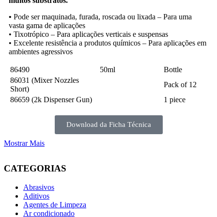
muitos substratos.
•
Pode ser maquinada, furada, roscada ou lixada – Para uma
vasta gama de aplicações
•
Tixotrópico – Para aplicações verticais e suspensas
•
Excelente resistência a produtos químicos – Para aplicações em
ambientes agressivos
86490
50ml
Bottle
86031 (Mixer Nozzles
Pack of 12
Short)
86659 (2k Dispenser Gun)
1 piece
Download da Ficha Técnica
Mostrar Mais
CATEGORIAS
Abrasivos
Aditivos
Agentes de Limpeza
Ar condicionado