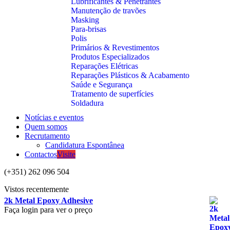
Lubrificantes & Penetrantes
Manutenção de travões
Masking
Para-brisas
Polis
Primários & Revestimentos
Produtos Especializados
Reparações Elétricas
Reparações Plásticos & Acabamento
Saúde e Segurança
Tratamento de superfícies
Soldadura
Notícias e eventos
Quem somos
Recrutamento
Candidatura Espontânea
Contactos
Visite
(+351) 262 096 504
Vistos recentemente
2k Metal Epoxy Adhesive
Faça login para ver o preço