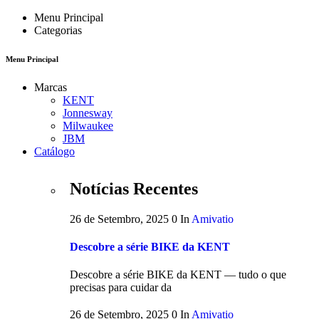
Menu Principal
Categorias
Menu Principal
Marcas
KENT
Jonnesway
Milwaukee
JBM
Catálogo
Notícias Recentes
26 de Setembro, 2025
0
In
Amivatio
Descobre a série BIKE da KENT
Descobre a série BIKE da KENT — tudo o que
precisas para cuidar da
26 de Setembro, 2025
0
In
Amivatio