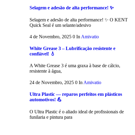
Selagem e adesão de alta performance! ✨
Selagem e adesão de alta performance! ✨ O KENT
Quick Seal é um selante/adesivo
4 de Novembro, 2025
0
In
Amivatio
White Grease 3 – Lubrificação resistente e
confiável! 💧
A White Grease 3 é uma graxa à base de cálcio,
resistente à água,
24 de Novembro, 2025
0
In
Amivatio
Ultra Plastic — reparos perfeitos em plásticos
automotivos! 💪
O Ultra Plastic é o aliado ideal de profissionais de
funilaria e pintura para