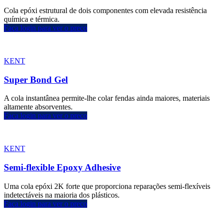
Cola epóxi estrutural de dois componentes com elevada resistência
química e térmica.
Faça login para ver o preço
KENT
Super Bond Gel
A cola instantânea permite-lhe colar fendas ainda maiores, materiais
altamente absorventes.
Faça login para ver o preço
KENT
Semi-flexible Epoxy Adhesive
Uma cola epóxi 2K forte que proporciona reparações semi-flexíveis
indetectáveis na maioria dos plásticos.
Faça login para ver o preço