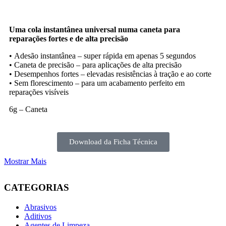
Uma cola instantânea universal numa caneta para
reparações fortes e de alta precisão
•
Adesão instantânea – super rápida em apenas 5 segundos
•
Caneta de precisão – para aplicações de alta precisão
•
Desempenhos fortes – elevadas resistências à tração e ao corte
•
Sem florescimento – para um acabamento perfeito em
reparações visíveis
6g – Caneta
Download da Ficha Técnica
Mostrar Mais
CATEGORIAS
Abrasivos
Aditivos
Agentes de Limpeza