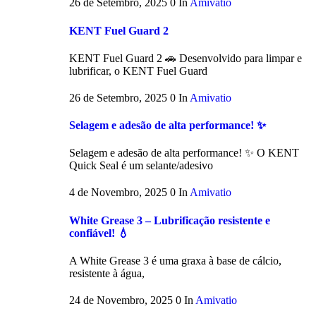
26 de Setembro, 2025
0
In
Amivatio
KENT Fuel Guard 2
KENT Fuel Guard 2 🚗 Desenvolvido para limpar e
lubrificar, o KENT Fuel Guard
26 de Setembro, 2025
0
In
Amivatio
Selagem e adesão de alta performance! ✨
Selagem e adesão de alta performance! ✨ O KENT
Quick Seal é um selante/adesivo
4 de Novembro, 2025
0
In
Amivatio
White Grease 3 – Lubrificação resistente e
confiável! 💧
A White Grease 3 é uma graxa à base de cálcio,
resistente à água,
24 de Novembro, 2025
0
In
Amivatio