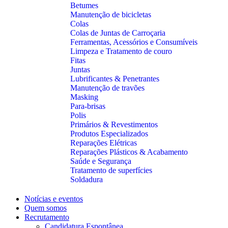
Betumes
Manutenção de bicicletas
Colas
Colas de Juntas de Carroçaria
Ferramentas, Acessórios e Consumíveis
Limpeza e Tratamento de couro
Fitas
Juntas
Lubrificantes & Penetrantes
Manutenção de travões
Masking
Para-brisas
Polis
Primários & Revestimentos
Produtos Especializados
Reparações Elétricas
Reparações Plásticos & Acabamento
Saúde e Segurança
Tratamento de superfícies
Soldadura
Notícias e eventos
Quem somos
Recrutamento
Candidatura Espontânea