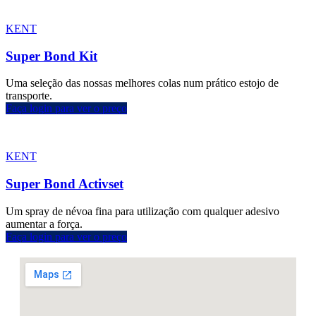
KENT
Super Bond Kit
Uma seleção das nossas melhores colas num prático estojo de
transporte.
Faça login para ver o preço
KENT
Super Bond Activset
Um spray de névoa fina para utilização com qualquer adesivo
aumentar a força.
Faça login para ver o preço