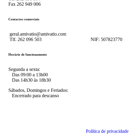
Fax 262 949 006
Contactos comerciais
geral.amivatio@amivatio.com
Tlf. 262 096 503
NIF:
507823770
Horário de funcionamento
Segunda a sexta:
Das 09:00 a 13h00
Das 14h30 às 18h30
Sábados, Domingos e Feriados:
Encerrado para descanso
Política de privacidade