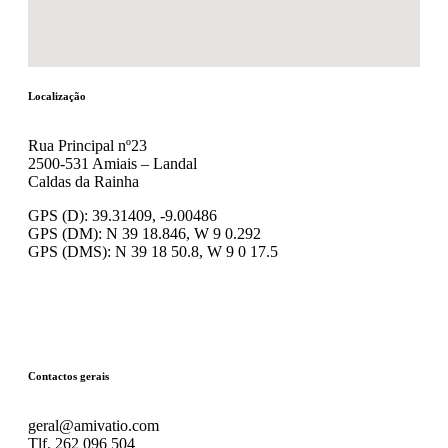
Localização
Rua Principal nº23
2500-531 Amiais – Landal
Caldas da Rainha
GPS (D): 39.31409, -9.00486
GPS (DM): N 39 18.846, W 9 0.292
GPS (DMS): N 39 18 50.8, W 9 0 17.5
Contactos gerais
geral@amivatio.com
Tlf. 262 096 504