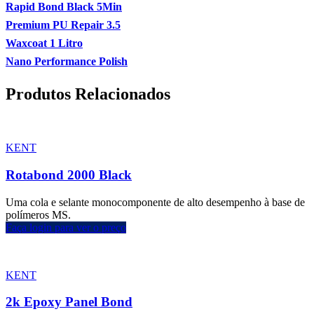
Rapid Bond Black 5Min
Premium PU Repair 3.5
Waxcoat 1 Litro
Nano Performance Polish
Produtos Relacionados
KENT
Rotabond 2000 Black
Uma cola e selante monocomponente de alto desempenho à base de
polímeros MS.
Faça login para ver o preço
KENT
2k Epoxy Panel Bond