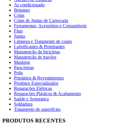
Ar condicionado
Betumes
Colas
Colas de Juntas de Carroçaria
Ferramentas, Acessórios e Consumíveis
Fitas
Juntas
Limpeza e Tratamento de couro
Lubrificantes & Penetrantes
Manutenção de bicicletas
Manutenção de travões
Masking
Para-brisas
Polis
Primários & Revestimentos
Produtos Especializados
Reparações Elétricas
Reparações Plásticos & Acabamento
Saúde e Segurança
Soldadura
Tratamento de superfícies
PRODUTOS RECENTES