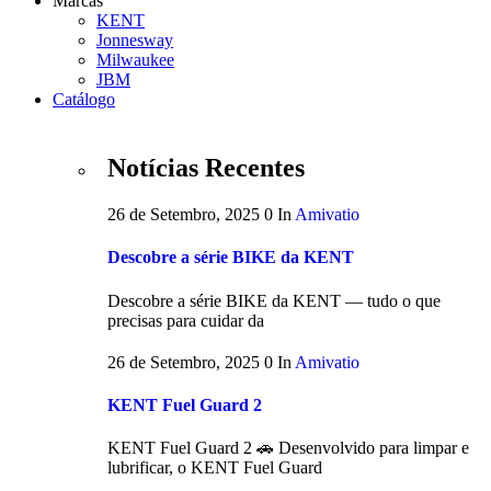
Marcas
KENT
Jonnesway
Milwaukee
JBM
Catálogo
Notícias Recentes
26 de Setembro, 2025
0
In
Amivatio
Descobre a série BIKE da KENT
Descobre a série BIKE da KENT — tudo o que
precisas para cuidar da
26 de Setembro, 2025
0
In
Amivatio
KENT Fuel Guard 2
KENT Fuel Guard 2 🚗 Desenvolvido para limpar e
lubrificar, o KENT Fuel Guard