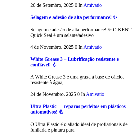
26 de Setembro, 2025
0
In
Amivatio
Selagem e adesão de alta performance! ✨
Selagem e adesão de alta performance! ✨ O KENT
Quick Seal é um selante/adesivo
4 de Novembro, 2025
0
In
Amivatio
White Grease 3 – Lubrificação resistente e
confiável! 💧
A White Grease 3 é uma graxa à base de cálcio,
resistente à água,
24 de Novembro, 2025
0
In
Amivatio
Ultra Plastic — reparos perfeitos em plásticos
automotivos! 💪
O Ultra Plastic é o aliado ideal de profissionais de
funilaria e pintura para