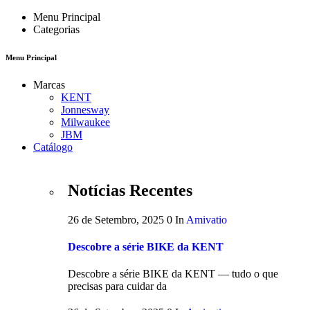
Menu Principal
Categorias
Menu Principal
Marcas
KENT
Jonnesway
Milwaukee
JBM
Catálogo
Notícias Recentes
26 de Setembro, 2025
0
In
Amivatio
Descobre a série BIKE da KENT
Descobre a série BIKE da KENT — tudo o que
precisas para cuidar da