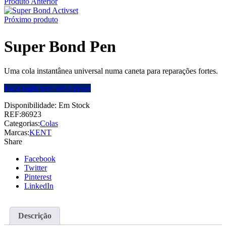
Produto Anterior
Próximo produto
Super Bond Pen
Uma cola instantânea universal numa caneta para reparações fortes.
Faça login para ver o preço
Disponibilidade:
Em Stock
REF:
86923
Categorias:
Colas
Marcas:
KENT
Share
Facebook
Twitter
Pinterest
LinkedIn
Descrição