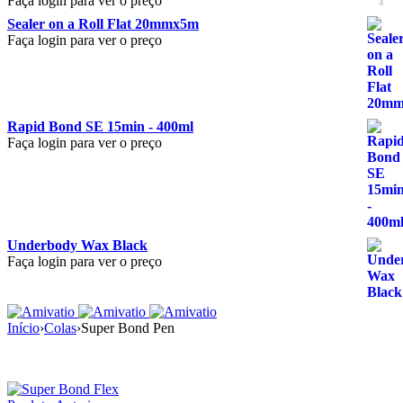
Faça login para ver o preço
Sealer on a Roll Flat 20mmx5m
Faça login para ver o preço
Rapid Bond SE 15min - 400ml
Faça login para ver o preço
Underbody Wax Black
Faça login para ver o preço
Início
›
Colas
›
Super Bond Pen