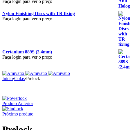
Faça login para ver o preço
Nylon Finishing Discs with TR fixing
Faça login para ver o preço
Certanium 889S (2,4mm)
Faça login para ver o preço
Início
›
Colas
›
Prelock
Produto Anterior
Próximo produto
Prelock