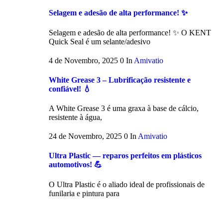
Selagem e adesão de alta performance! ✨
Selagem e adesão de alta performance! ✨ O KENT
Quick Seal é um selante/adesivo
4 de Novembro, 2025
0
In
Amivatio
White Grease 3 – Lubrificação resistente e
confiável! 💧
A White Grease 3 é uma graxa à base de cálcio,
resistente à água,
24 de Novembro, 2025
0
In
Amivatio
Ultra Plastic — reparos perfeitos em plásticos
automotivos! 💪
O Ultra Plastic é o aliado ideal de profissionais de
funilaria e pintura para