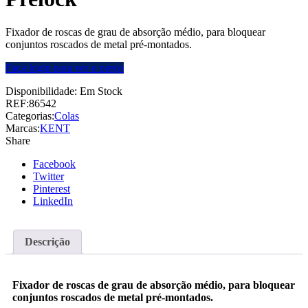
Fixador de roscas de grau de absorção médio, para bloquear
conjuntos roscados de metal pré-montados.
Faça login para ver o preço
Disponibilidade:
Em Stock
REF:
86542
Categorias:
Colas
Marcas:
KENT
Share
Facebook
Twitter
Pinterest
LinkedIn
Descrição
Fixador de roscas de grau de absorção médio, para bloquear
conjuntos roscados de metal pré-montados.