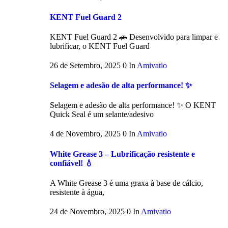
KENT Fuel Guard 2
KENT Fuel Guard 2 🚗 Desenvolvido para limpar e
lubrificar, o KENT Fuel Guard
26 de Setembro, 2025
0
In
Amivatio
Selagem e adesão de alta performance! ✨
Selagem e adesão de alta performance! ✨ O KENT
Quick Seal é um selante/adesivo
4 de Novembro, 2025
0
In
Amivatio
White Grease 3 – Lubrificação resistente e
confiável! 💧
A White Grease 3 é uma graxa à base de cálcio,
resistente à água,
24 de Novembro, 2025
0
In
Amivatio