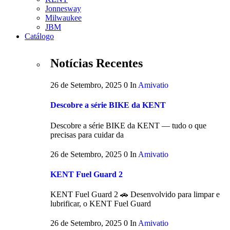
Jonnesway
Milwaukee
JBM
Catálogo
Notícias Recentes
26 de Setembro, 2025
0
In
Amivatio
Descobre a série BIKE da KENT
Descobre a série BIKE da KENT — tudo o que
precisas para cuidar da
26 de Setembro, 2025
0
In
Amivatio
KENT Fuel Guard 2
KENT Fuel Guard 2 🚗 Desenvolvido para limpar e
lubrificar, o KENT Fuel Guard
26 de Setembro, 2025
0
In
Amivatio