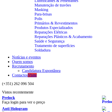
Lubrificantes & Penetrantes
Manutenção de travões
Masking
Para-brisas
Polis
Primários & Revestimentos
Produtos Especializados
Reparações Elétricas
Reparações Plásticos & Acabamento
Saúde e Segurança
Tratamento de superfícies
Soldadura
Notícias e eventos
Quem somos
Recrutamento
Candidatura Espontânea
Contactos
Visite
(+351) 262 096 504
Vistos recentemente
Prelock
Faça login para ver o preço
Anti Hologram