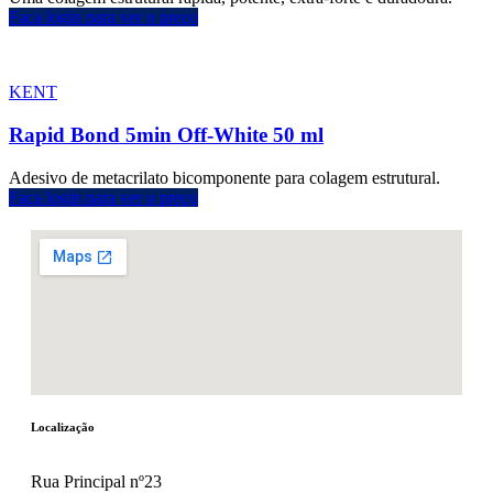
Faça login para ver o preço
KENT
Rapid Bond 5min Off-White 50 ml
Adesivo de metacrilato bicomponente para colagem estrutural.
Faça login para ver o preço
Localização
Rua Principal nº23