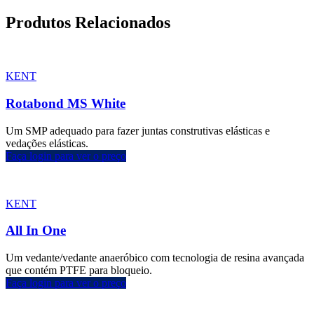
Produtos Relacionados
KENT
Rotabond MS White
Um SMP adequado para fazer juntas construtivas elásticas e
vedações elásticas.
Faça login para ver o preço
KENT
All In One
Um vedante/vedante anaeróbico com tecnologia de resina avançada
que contém PTFE para bloqueio.
Faça login para ver o preço