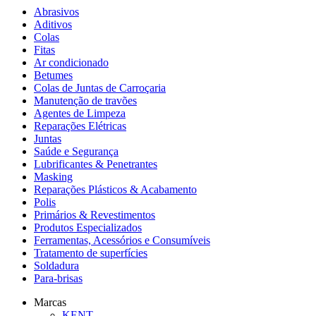
Abrasivos
Aditivos
Colas
Fitas
Ar condicionado
Betumes
Colas de Juntas de Carroçaria
Manutenção de travões
Agentes de Limpeza
Reparações Elétricas
Juntas
Saúde e Segurança
Lubrificantes & Penetrantes
Masking
Reparações Plásticos & Acabamento
Polis
Primários & Revestimentos
Produtos Especializados
Ferramentas, Acessórios e Consumíveis
Tratamento de superfícies
Soldadura
Para-brisas
Marcas
KENT