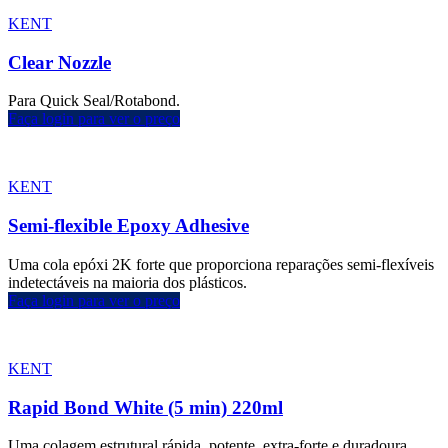
KENT
Clear Nozzle
Para Quick Seal/Rotabond.
Faça login para ver o preço
KENT
Semi-flexible Epoxy Adhesive
Uma cola epóxi 2K forte que proporciona reparações semi-flexíveis
indetectáveis na maioria dos plásticos.
Faça login para ver o preço
KENT
Rapid Bond White (5 min) 220ml
Uma colagem estrutural rápida, potente, extra-forte e duradoura.