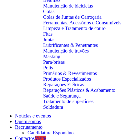
Betumes
Manutenção de bicicletas
Colas
Colas de Juntas de Carroçaria
Ferramentas, Acessórios e Consumíveis
Limpeza e Tratamento de couro
Fitas
Juntas
Lubrificantes & Penetrantes
Manutenção de travões
Masking
Para-brisas
Polis
Primários & Revestimentos
Produtos Especializados
Reparações Elétricas
Reparações Plásticos & Acabamento
Saúde e Segurança
Tratamento de superfícies
Soldadura
Notícias e eventos
Quem somos
Recrutamento
Candidatura Espontânea
Contactos
Visite