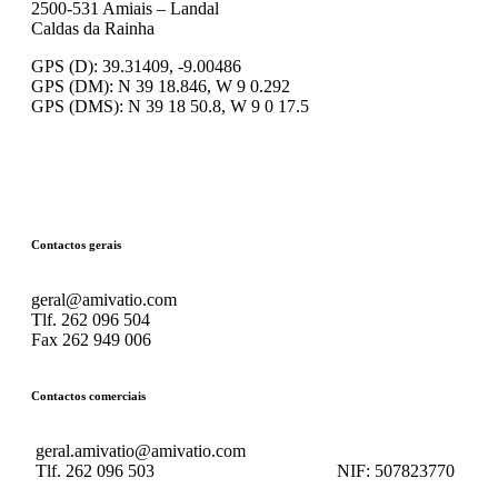
2500-531 Amiais – Landal
Caldas da Rainha
GPS (D): 39.31409, -9.00486
GPS (DM): N 39 18.846, W 9 0.292
GPS (DMS): N 39 18 50.8, W 9 0 17.5
Contactos gerais
geral@amivatio.com
Tlf. 262 096 504
Fax 262 949 006
Contactos comerciais
geral.amivatio@amivatio.com
Tlf. 262 096 503
NIF:
507823770