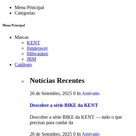
Menu Principal
Categorias
Menu Principal
Marcas
KENT
Jonnesway
Milwaukee
JBM
Catálogo
Notícias Recentes
26 de Setembro, 2025
0
In
Amivatio
Descobre a série BIKE da KENT
Descobre a série BIKE da KENT — tudo o que
precisas para cuidar da
26 de Setembro, 2025
0
In
Amivatio