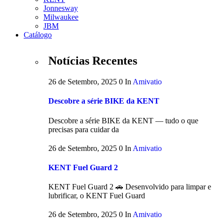
Jonnesway
Milwaukee
JBM
Catálogo
Notícias Recentes
26 de Setembro, 2025
0
In
Amivatio
Descobre a série BIKE da KENT
Descobre a série BIKE da KENT — tudo o que
precisas para cuidar da
26 de Setembro, 2025
0
In
Amivatio
KENT Fuel Guard 2
KENT Fuel Guard 2 🚗 Desenvolvido para limpar e
lubrificar, o KENT Fuel Guard
26 de Setembro, 2025
0
In
Amivatio