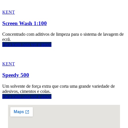
KENT
Screen Wash 1:100
Concentrado com aditivos de limpeza para o sistema de lavagem de
ecrã.
Faça login para ver o preço
KENT
Speedy 500
Um solvente de força extra que corta uma grande variedade de
adesivos, cimentos e colas.
Faça login para ver o preço