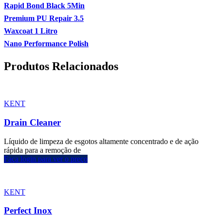
Rapid Bond Black 5Min
Premium PU Repair 3.5
Waxcoat 1 Litro
Nano Performance Polish
Produtos Relacionados
KENT
Drain Cleaner
Líquido de limpeza de esgotos altamente concentrado e de ação
rápida para a remoção de
Faça login para ver o preço
KENT
Perfect Inox