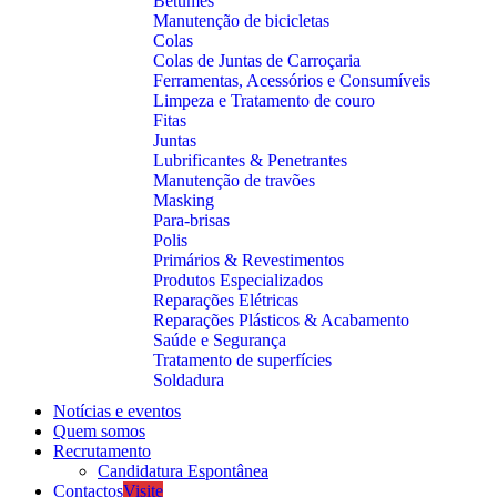
Betumes
Manutenção de bicicletas
Colas
Colas de Juntas de Carroçaria
Ferramentas, Acessórios e Consumíveis
Limpeza e Tratamento de couro
Fitas
Juntas
Lubrificantes & Penetrantes
Manutenção de travões
Masking
Para-brisas
Polis
Primários & Revestimentos
Produtos Especializados
Reparações Elétricas
Reparações Plásticos & Acabamento
Saúde e Segurança
Tratamento de superfícies
Soldadura
Notícias e eventos
Quem somos
Recrutamento
Candidatura Espontânea
Contactos
Visite