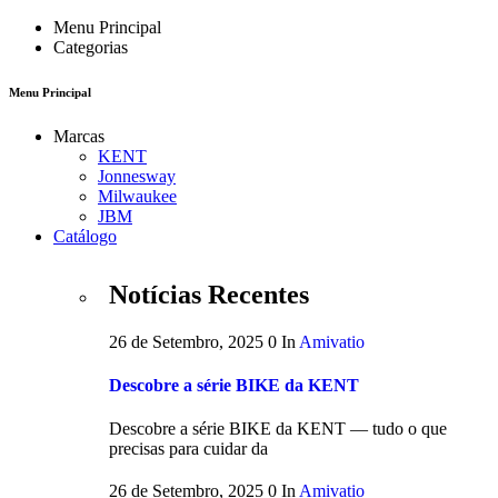
Menu Principal
Categorias
Menu Principal
Marcas
KENT
Jonnesway
Milwaukee
JBM
Catálogo
Notícias Recentes
26 de Setembro, 2025
0
In
Amivatio
Descobre a série BIKE da KENT
Descobre a série BIKE da KENT — tudo o que
precisas para cuidar da
26 de Setembro, 2025
0
In
Amivatio