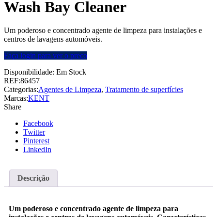
Wash Bay Cleaner
Um poderoso e concentrado agente de limpeza para instalações e
centros de lavagens automóveis.
Faça login para ver o preço
Disponibilidade:
Em Stock
REF:
86457
Categorias:
Agentes de Limpeza
,
Tratamento de superfícies
Marcas:
KENT
Share
Facebook
Twitter
Pinterest
LinkedIn
Descrição
Um poderoso e concentrado agente de limpeza para