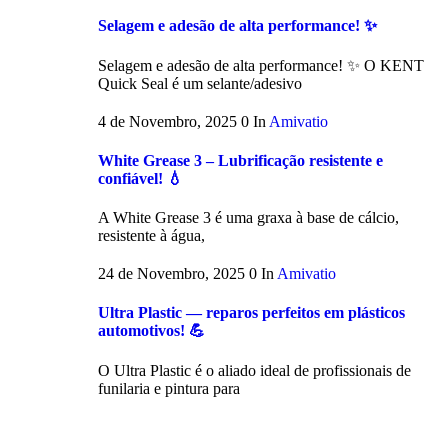
Selagem e adesão de alta performance! ✨
Selagem e adesão de alta performance! ✨ O KENT
Quick Seal é um selante/adesivo
4 de Novembro, 2025
0
In
Amivatio
White Grease 3 – Lubrificação resistente e
confiável! 💧
A White Grease 3 é uma graxa à base de cálcio,
resistente à água,
24 de Novembro, 2025
0
In
Amivatio
Ultra Plastic — reparos perfeitos em plásticos
automotivos! 💪
O Ultra Plastic é o aliado ideal de profissionais de
funilaria e pintura para