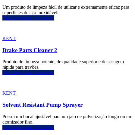
Um produto de limpeza fácil de utilizar e extremamente eficaz para
superfícies de aço inoxidável.
Faça login para ver o preço
KENT
Brake Parts Cleaner 2
Produto de limpeza potente, de qualidade superior e de secagem
rápida para travões.
Faça login para ver o preço
KENT
Solvent Resistant Pump Sprayer
Possui um bocal ajustável para um jato de pulverização longo ou um
atomizador fino.
Faça login para ver o preço