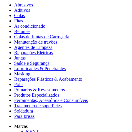
Abrasivos
Aditivos
Colas
Fitas
Ar condicionado
Betumes
Colas de Juntas de Carroçaria
Manutenção de travões
Agentes de Limpeza
Reparações Elétricas
Juntas
Saúde e Segurança
Lubrificantes & Penetrantes
Masking
Reparações Plásticos & Acabamento
Polis
Primários & Revestimentos
Produtos Especializados
Ferramentas, Acessórios e Consumíveis
Tratamento de superfícies
Soldadura
Para-brisas
Marcas
KENT