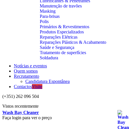
Lubrificantes & Penetrantes
Manutenção de travões
Masking
Para-brisas
Polis
Primários & Revestimentos
Produtos Especializados
Reparações Elétricas
Reparações Plásticos & Acabamento
Saúde e Segurança
Tratamento de superfícies
Soldadura
Notícias e eventos
Quem somos
Recrutamento
Candidatura Espontânea
Contactos
Visite
(+351) 262 096 504
Vistos recentemente
Wash Bay Cleaner
Faça login para ver o preço