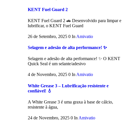
KENT Fuel Guard 2
KENT Fuel Guard 2 🚗 Desenvolvido para limpar e
lubrificar, o KENT Fuel Guard
26 de Setembro, 2025
0
In
Amivatio
Selagem e adesão de alta performance! ✨
Selagem e adesão de alta performance! ✨ O KENT
Quick Seal é um selante/adesivo
4 de Novembro, 2025
0
In
Amivatio
White Grease 3 – Lubrificação resistente e
confiável! 💧
A White Grease 3 é uma graxa à base de cálcio,
resistente à água,
24 de Novembro, 2025
0
In
Amivatio