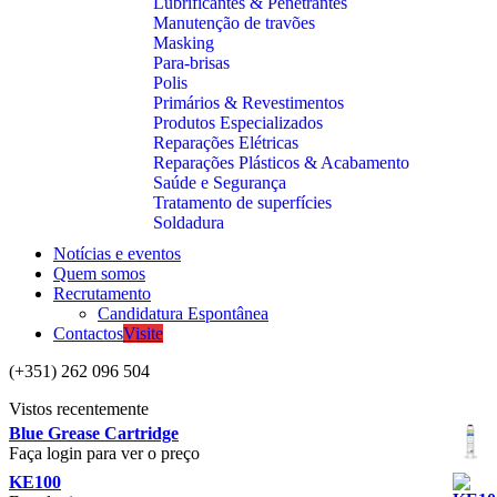
Lubrificantes & Penetrantes
Manutenção de travões
Masking
Para-brisas
Polis
Primários & Revestimentos
Produtos Especializados
Reparações Elétricas
Reparações Plásticos & Acabamento
Saúde e Segurança
Tratamento de superfícies
Soldadura
Notícias e eventos
Quem somos
Recrutamento
Candidatura Espontânea
Contactos
Visite
(+351) 262 096 504
Vistos recentemente
Blue Grease Cartridge
Faça login para ver o preço
KE100