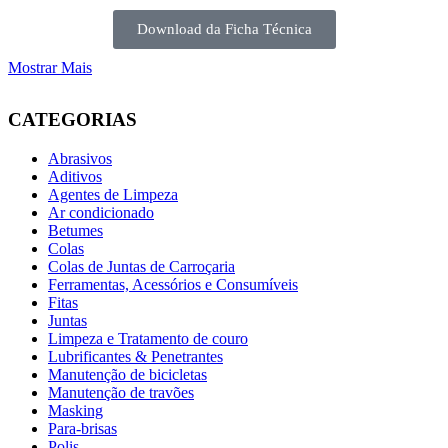
Download da Ficha Técnica
Mostrar Mais
CATEGORIAS
Abrasivos
Aditivos
Agentes de Limpeza
Ar condicionado
Betumes
Colas
Colas de Juntas de Carroçaria
Ferramentas, Acessórios e Consumíveis
Fitas
Juntas
Limpeza e Tratamento de couro
Lubrificantes & Penetrantes
Manutenção de bicicletas
Manutenção de travões
Masking
Para-brisas
Polis