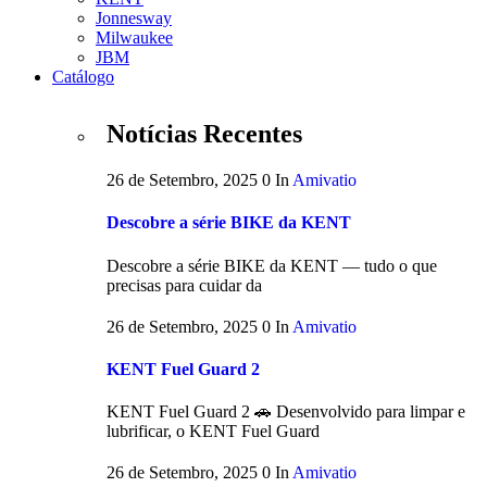
Jonnesway
Milwaukee
JBM
Catálogo
Notícias Recentes
26 de Setembro, 2025
0
In
Amivatio
Descobre a série BIKE da KENT
Descobre a série BIKE da KENT — tudo o que
precisas para cuidar da
26 de Setembro, 2025
0
In
Amivatio
KENT Fuel Guard 2
KENT Fuel Guard 2 🚗 Desenvolvido para limpar e
lubrificar, o KENT Fuel Guard
26 de Setembro, 2025
0
In
Amivatio