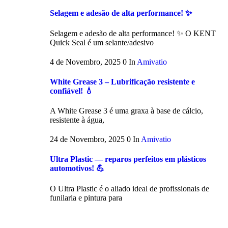
Selagem e adesão de alta performance! ✨
Selagem e adesão de alta performance! ✨ O KENT
Quick Seal é um selante/adesivo
4 de Novembro, 2025
0
In
Amivatio
White Grease 3 – Lubrificação resistente e
confiável! 💧
A White Grease 3 é uma graxa à base de cálcio,
resistente à água,
24 de Novembro, 2025
0
In
Amivatio
Ultra Plastic — reparos perfeitos em plásticos
automotivos! 💪
O Ultra Plastic é o aliado ideal de profissionais de
funilaria e pintura para