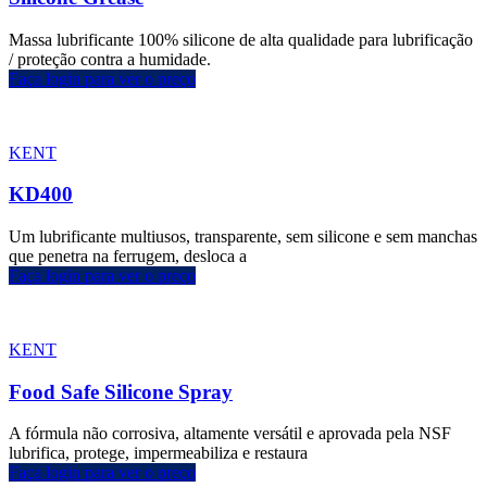
Massa lubrificante 100% silicone de alta qualidade para lubrificação
/ proteção contra a humidade.
Faça login para ver o preço
KENT
KD400
Um lubrificante multiusos, transparente, sem silicone e sem manchas
que penetra na ferrugem, desloca a
Faça login para ver o preço
KENT
Food Safe Silicone Spray
A fórmula não corrosiva, altamente versátil e aprovada pela NSF
lubrifica, protege, impermeabiliza e restaura
Faça login para ver o preço