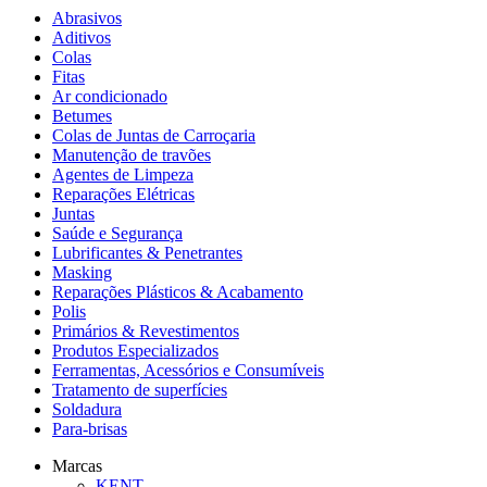
Abrasivos
Aditivos
Colas
Fitas
Ar condicionado
Betumes
Colas de Juntas de Carroçaria
Manutenção de travões
Agentes de Limpeza
Reparações Elétricas
Juntas
Saúde e Segurança
Lubrificantes & Penetrantes
Masking
Reparações Plásticos & Acabamento
Polis
Primários & Revestimentos
Produtos Especializados
Ferramentas, Acessórios e Consumíveis
Tratamento de superfícies
Soldadura
Para-brisas
Marcas
KENT