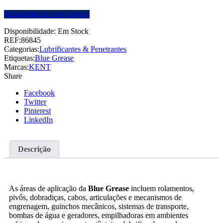
Faça login para ver o preço
Disponibilidade:
Em Stock
REF:
86845
Categorias:
Lubrificantes & Penetrantes
Etiquetas:
Blue Grease
Marcas:
KENT
Share
Facebook
Twitter
Pinterest
LinkedIn
Descrição
As áreas de aplicação da
Blue Grease
incluem rolamentos,
pivôs, dobradiças, cabos, articulações e mecanismos de
engrenagem, guinchos mecânicos, sistemas de transporte,
bombas de água e geradores, empilhadoras em ambientes