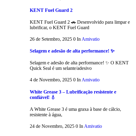
KENT Fuel Guard 2
KENT Fuel Guard 2 🚗 Desenvolvido para limpar e
lubrificar, o KENT Fuel Guard
26 de Setembro, 2025
0
In
Amivatio
Selagem e adesão de alta performance! ✨
Selagem e adesão de alta performance! ✨ O KENT
Quick Seal é um selante/adesivo
4 de Novembro, 2025
0
In
Amivatio
White Grease 3 – Lubrificação resistente e
confiável! 💧
A White Grease 3 é uma graxa à base de cálcio,
resistente à água,
24 de Novembro, 2025
0
In
Amivatio