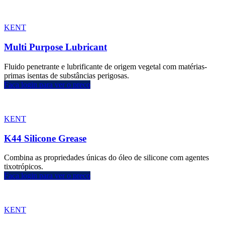
KENT
Multi Purpose Lubricant
Fluido penetrante e lubrificante de origem vegetal com matérias-
primas isentas de substâncias perigosas.
Faça login para ver o preço
KENT
K44 Silicone Grease
Combina as propriedades únicas do óleo de silicone com agentes
tixotrópicos.
Faça login para ver o preço
KENT