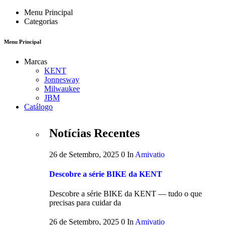
Menu Principal
Categorias
Menu Principal
Marcas
KENT
Jonnesway
Milwaukee
JBM
Catálogo
Notícias Recentes
26 de Setembro, 2025
0
In
Amivatio
Descobre a série BIKE da KENT
Descobre a série BIKE da KENT — tudo o que
precisas para cuidar da
26 de Setembro, 2025
0
In
Amivatio