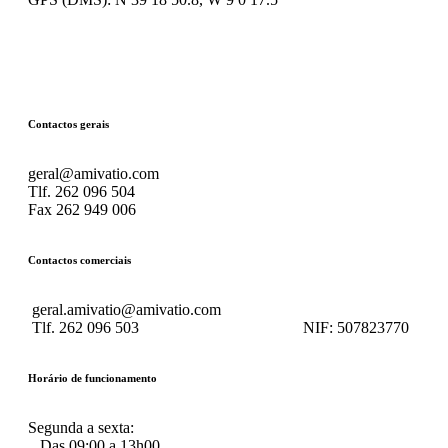
Contactos gerais
geral@amivatio.com
Tlf. 262 096 504
Fax 262 949 006
Contactos comerciais
geral.amivatio@amivatio.com
Tlf. 262 096 503
NIF:
507823770
Horário de funcionamento
Segunda a sexta:
Das 09:00 a 13h00