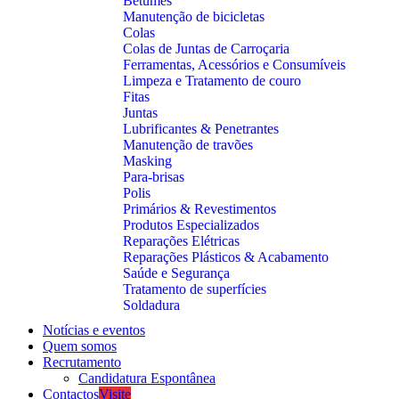
Betumes
Manutenção de bicicletas
Colas
Colas de Juntas de Carroçaria
Ferramentas, Acessórios e Consumíveis
Limpeza e Tratamento de couro
Fitas
Juntas
Lubrificantes & Penetrantes
Manutenção de travões
Masking
Para-brisas
Polis
Primários & Revestimentos
Produtos Especializados
Reparações Elétricas
Reparações Plásticos & Acabamento
Saúde e Segurança
Tratamento de superfícies
Soldadura
Notícias e eventos
Quem somos
Recrutamento
Candidatura Espontânea
Contactos
Visite