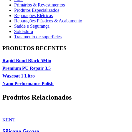
Primários & Revestimentos
Produtos Especializados
Reparações Elétricas
Reparações Plásticos & Acabamento
Saúde e Segurança
Soldadura
Tratamento de superfícies
PRODUTOS RECENTES
Rapid Bond Black 5Min
Premium PU Repair 3.5
Waxcoat 1 Litro
Nano Performance Polish
Produtos Relacionados
KENT
Silicone Grease