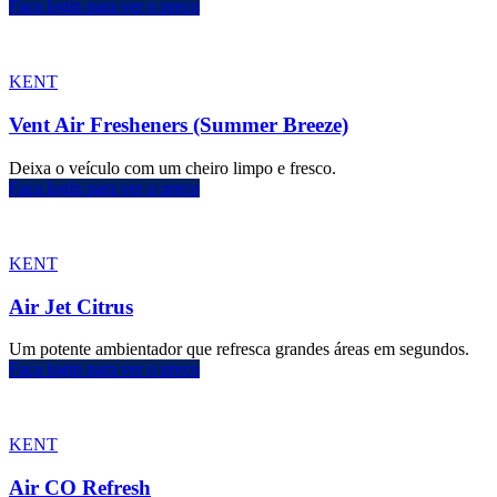
Faça login para ver o preço
KENT
Vent Air Fresheners (Summer Breeze)
Deixa o veículo com um cheiro limpo e fresco.
Faça login para ver o preço
KENT
Air Jet Citrus
Um potente ambientador que refresca grandes áreas em segundos.
Faça login para ver o preço
KENT
Air CO Refresh