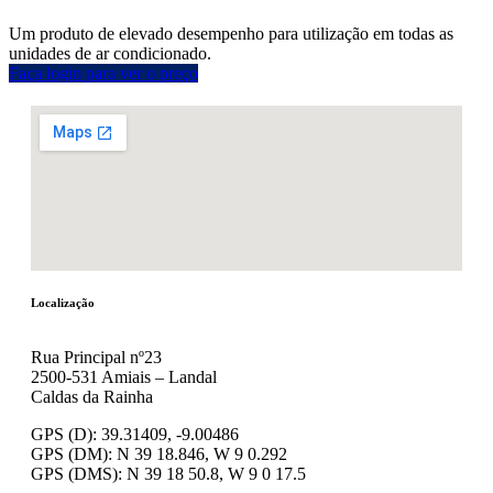
Um produto de elevado desempenho para utilização em todas as
unidades de ar condicionado.
Faça login para ver o preço
Localização
Rua Principal nº23
2500-531 Amiais – Landal
Caldas da Rainha
GPS (D): 39.31409, -9.00486
GPS (DM): N 39 18.846, W 9 0.292
GPS (DMS): N 39 18 50.8, W 9 0 17.5