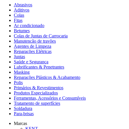
Abrasivos
Aditivos
Colas
Fitas
Ar condicionado
Betumes
Colas de Juntas de Carroçaria
Manutenção de travões
Agentes de Limpeza
Reparações Elétricas
Juntas
Saúde e Segurança
Lubrificantes & Penetrantes
Masking
Reparações Plásticos & Acabamento
Polis
Primários & Revestimentos
Produtos Especializados
Ferramentas, Acessórios e Consumíveis
Tratamento de superfícies
Soldadura
Para-brisas
Marcas
KENT