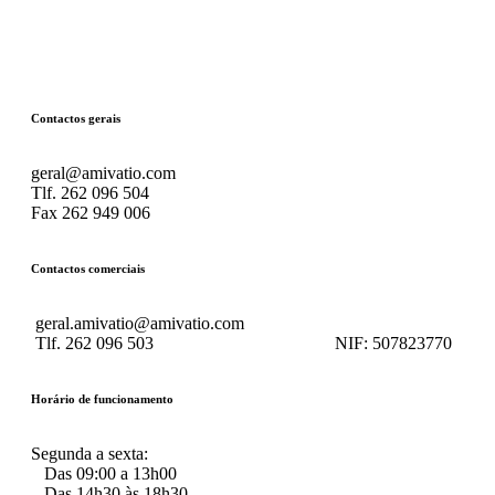
Contactos gerais
geral@amivatio.com
Tlf. 262 096 504
Fax 262 949 006
Contactos comerciais
geral.amivatio@amivatio.com
Tlf. 262 096 503
NIF:
507823770
Horário de funcionamento
Segunda a sexta:
Das 09:00 a 13h00
Das 14h30 às 18h30