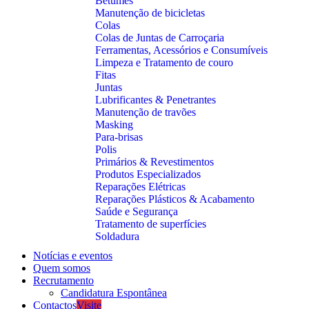
Betumes
Manutenção de bicicletas
Colas
Colas de Juntas de Carroçaria
Ferramentas, Acessórios e Consumíveis
Limpeza e Tratamento de couro
Fitas
Juntas
Lubrificantes & Penetrantes
Manutenção de travões
Masking
Para-brisas
Polis
Primários & Revestimentos
Produtos Especializados
Reparações Elétricas
Reparações Plásticos & Acabamento
Saúde e Segurança
Tratamento de superfícies
Soldadura
Notícias e eventos
Quem somos
Recrutamento
Candidatura Espontânea
Contactos
Visite