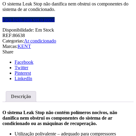
O sistema Leak Stop não danifica nem obstrui os componentes do
sistema de ar condicionado.
Faça login para ver o preço
Disponibilidade:
Em Stock
REF:
86638
Categorias:
Ar condicionado
Marcas:
KENT
Share
Facebook
Twitter
Pinterest
LinkedIn
Descrição
O sistema Leak Stop não contém polímeros nocivos, não
danifica nem obstrui os componentes do sistema de ar
condicionado ou as máquinas de recuperação.
Utilização polivalente – adequado para compressores