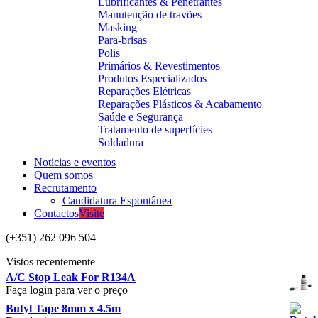
Lubrificantes & Penetrantes
Manutenção de travões
Masking
Para-brisas
Polis
Primários & Revestimentos
Produtos Especializados
Reparações Elétricas
Reparações Plásticos & Acabamento
Saúde e Segurança
Tratamento de superfícies
Soldadura
Notícias e eventos
Quem somos
Recrutamento
Candidatura Espontânea
Contactos
Visite
(+351) 262 096 504
Vistos recentemente
A/C Stop Leak For R134A
Faça login para ver o preço
Butyl Tape 8mm x 4.5m