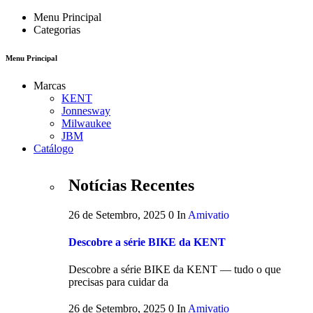
Menu Principal
Categorias
Menu Principal
Marcas
KENT
Jonnesway
Milwaukee
JBM
Catálogo
Notícias Recentes
26 de Setembro, 2025
0
In
Amivatio
Descobre a série BIKE da KENT
Descobre a série BIKE da KENT — tudo o que
precisas para cuidar da
26 de Setembro, 2025
0
In
Amivatio