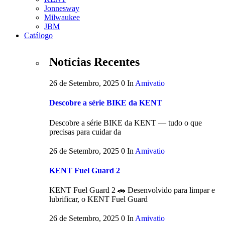
Jonnesway
Milwaukee
JBM
Catálogo
Notícias Recentes
26 de Setembro, 2025
0
In
Amivatio
Descobre a série BIKE da KENT
Descobre a série BIKE da KENT — tudo o que
precisas para cuidar da
26 de Setembro, 2025
0
In
Amivatio
KENT Fuel Guard 2
KENT Fuel Guard 2 🚗 Desenvolvido para limpar e
lubrificar, o KENT Fuel Guard
26 de Setembro, 2025
0
In
Amivatio