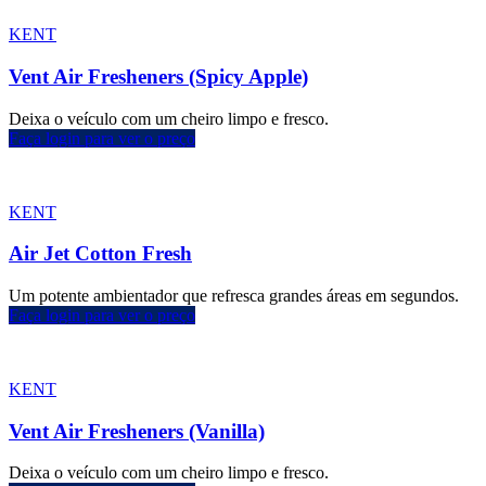
KENT
Vent Air Fresheners (Spicy Apple)
Deixa o veículo com um cheiro limpo e fresco.
Faça login para ver o preço
KENT
Air Jet Cotton Fresh
Um potente ambientador que refresca grandes áreas em segundos.
Faça login para ver o preço
KENT
Vent Air Fresheners (Vanilla)
Deixa o veículo com um cheiro limpo e fresco.