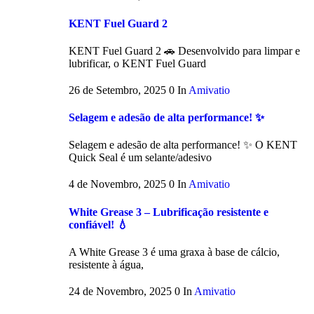
KENT Fuel Guard 2
KENT Fuel Guard 2 🚗 Desenvolvido para limpar e
lubrificar, o KENT Fuel Guard
26 de Setembro, 2025
0
In
Amivatio
Selagem e adesão de alta performance! ✨
Selagem e adesão de alta performance! ✨ O KENT
Quick Seal é um selante/adesivo
4 de Novembro, 2025
0
In
Amivatio
White Grease 3 – Lubrificação resistente e
confiável! 💧
A White Grease 3 é uma graxa à base de cálcio,
resistente à água,
24 de Novembro, 2025
0
In
Amivatio