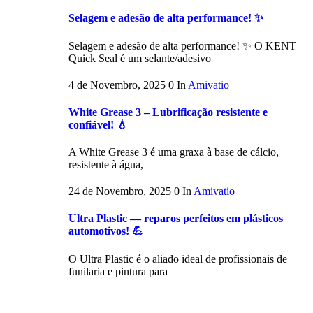
Selagem e adesão de alta performance! ✨
Selagem e adesão de alta performance! ✨ O KENT
Quick Seal é um selante/adesivo
4 de Novembro, 2025
0
In
Amivatio
White Grease 3 – Lubrificação resistente e
confiável! 💧
A White Grease 3 é uma graxa à base de cálcio,
resistente à água,
24 de Novembro, 2025
0
In
Amivatio
Ultra Plastic — reparos perfeitos em plásticos
automotivos! 💪
O Ultra Plastic é o aliado ideal de profissionais de
funilaria e pintura para