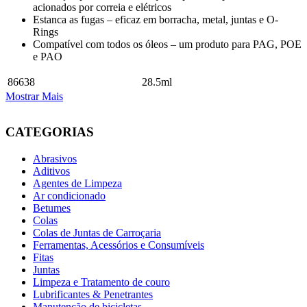
acionados por correia e elétricos
Estanca as fugas – eficaz em borracha, metal, juntas e O-
Rings
Compatível com todos os óleos – um produto para PAG, POE
e PAO
86638
28.5ml
Mostrar Mais
CATEGORIAS
Abrasivos
Aditivos
Agentes de Limpeza
Ar condicionado
Betumes
Colas
Colas de Juntas de Carroçaria
Ferramentas, Acessórios e Consumíveis
Fitas
Juntas
Limpeza e Tratamento de couro
Lubrificantes & Penetrantes
Manutenção de bicicletas