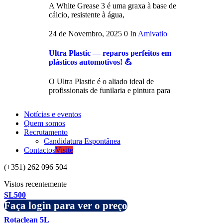
A White Grease 3 é uma graxa à base de
cálcio, resistente à água,
24 de Novembro, 2025
0
In
Amivatio
Ultra Plastic — reparos perfeitos em
plásticos automotivos! 💪
O Ultra Plastic é o aliado ideal de
profissionais de funilaria e pintura para
Notícias e eventos
Quem somos
Recrutamento
Candidatura Espontânea
Contactos
Visite
(+351) 262 096 504
Vistos recentemente
SL500
Faça login para ver o preço
Rotaclean 5L