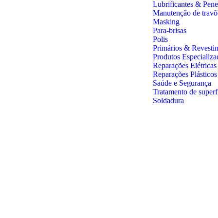
Lubrificantes & Pene
Manutenção de travõ
Masking
Para-brisas
Polis
Primários & Revesti
Produtos Especializa
Reparações Elétricas
Reparações Plástico
Saúde e Segurança
Tratamento de superf
Soldadura