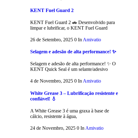
KENT Fuel Guard 2
KENT Fuel Guard 2 🚗 Desenvolvido para
limpar e lubrificar, o KENT Fuel Guard
26 de Setembro, 2025
0
In
Amivatio
Selagem e adesão de alta performance! ✨
Selagem e adesão de alta performance! ✨ O
KENT Quick Seal é um selante/adesivo
4 de Novembro, 2025
0
In
Amivatio
White Grease 3 – Lubrificação resistente e
confiável! 💧
A White Grease 3 é uma graxa à base de
cálcio, resistente à água,
24 de Novembro, 2025
0
In
Amivatio