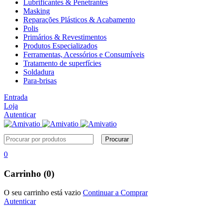
Lubrificantes & Penetrantes
Masking
Reparações Plásticos & Acabamento
Polis
Primários & Revestimentos
Produtos Especializados
Ferramentas, Acessórios e Consumíveis
Tratamento de superfícies
Soldadura
Para-brisas
Entrada
Loja
Autenticar
0
Carrinho (0)
O seu carrinho está vazio
Continuar a Comprar
Autenticar