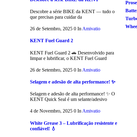
Prose
Batte
Descobre a série BIKE da KENT — tudo o
que precisas para cuidar da
Turb
Wheel
26 de Setembro, 2025
0
In
Amivatio
KENT Fuel Guard 2
KENT Fuel Guard 2 🚗 Desenvolvido para
limpar e lubrificar, o KENT Fuel Guard
26 de Setembro, 2025
0
In
Amivatio
Selagem e adesão de alta performance! ✨
Selagem e adesão de alta performance! ✨ O
KENT Quick Seal é um selante/adesivo
4 de Novembro, 2025
0
In
Amivatio
White Grease 3 – Lubrificação resistente e
confiável! 💧