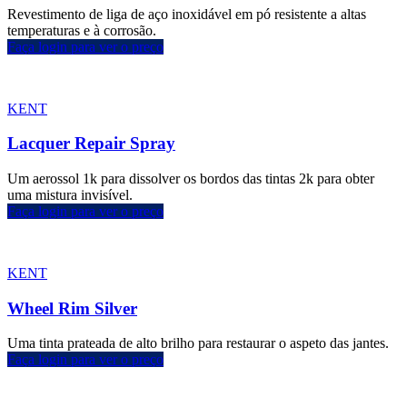
Revestimento de liga de aço inoxidável em pó resistente a altas
temperaturas e à corrosão.
Faça login para ver o preço
KENT
Lacquer Repair Spray
Um aerossol 1k para dissolver os bordos das tintas 2k para obter
uma mistura invisível.
Faça login para ver o preço
KENT
Wheel Rim Silver
Uma tinta prateada de alto brilho para restaurar o aspeto das jantes.
Faça login para ver o preço