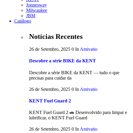
Jonnesway
Milwaukee
JBM
Catálogo
Notícias Recentes
26 de Setembro, 2025
0
In
Amivatio
Descobre a série BIKE da KENT
Descobre a série BIKE da KENT — tudo o que
precisas para cuidar da
26 de Setembro, 2025
0
In
Amivatio
KENT Fuel Guard 2
KENT Fuel Guard 2 🚗 Desenvolvido para limpar e
lubrificar, o KENT Fuel Guard
26 de Setembro, 2025
0
In
Amivatio