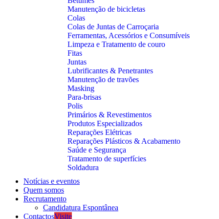
Betumes
Manutenção de bicicletas
Colas
Colas de Juntas de Carroçaria
Ferramentas, Acessórios e Consumíveis
Limpeza e Tratamento de couro
Fitas
Juntas
Lubrificantes & Penetrantes
Manutenção de travões
Masking
Para-brisas
Polis
Primários & Revestimentos
Produtos Especializados
Reparações Elétricas
Reparações Plásticos & Acabamento
Saúde e Segurança
Tratamento de superfícies
Soldadura
Notícias e eventos
Quem somos
Recrutamento
Candidatura Espontânea
Contactos
Visite