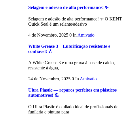
Selagem e adesão de alta performance! ✨
Selagem e adesão de alta performance! ✨ O KENT
Quick Seal é um selante/adesivo
4 de Novembro, 2025
0
In
Amivatio
White Grease 3 – Lubrificação resistente e
confiável! 💧
A White Grease 3 é uma graxa à base de cálcio,
resistente à água,
24 de Novembro, 2025
0
In
Amivatio
Ultra Plastic — reparos perfeitos em plásticos
automotivos! 💪
O Ultra Plastic é o aliado ideal de profissionais de
funilaria e pintura para