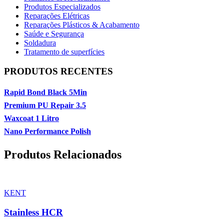
Produtos Especializados
Reparações Elétricas
Reparações Plásticos & Acabamento
Saúde e Segurança
Soldadura
Tratamento de superfícies
PRODUTOS RECENTES
Rapid Bond Black 5Min
Premium PU Repair 3.5
Waxcoat 1 Litro
Nano Performance Polish
Produtos Relacionados
KENT
Stainless HCR