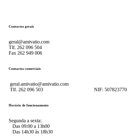
Contactos gerais
geral@amivatio.com
Tlf. 262 096 504
Fax 262 949 006
Contactos comerciais
geral.amivatio@amivatio.com
Tlf. 262 096 503
NIF:
507823770
Horário de funcionamento
Segunda a sexta:
Das 09:00 a 13h00
Das 14h30 às 18h30