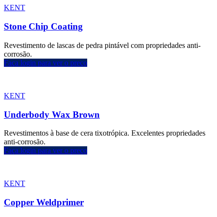
KENT
Stone Chip Coating
Revestimento de lascas de pedra pintável com propriedades anti-
corrosão.
Faça login para ver o preço
KENT
Underbody Wax Brown
Revestimentos à base de cera tixotrópica. Excelentes propriedades
anti-corrosão.
Faça login para ver o preço
KENT
Copper Weldprimer