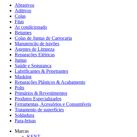
Abrasivos
Aditivos
Colas
Fitas
Ar condicionado
Betumes
Colas de Juntas de Carroçaria
Manutenção de travões
Agentes de Limpeza
Reparações Elétricas
Juntas
Saúde e Segurança
Lubrificantes & Penetrantes
Masking
Reparações Plásticos & Acabamento
Polis
Primários & Revestimentos
Produtos Especializados
Ferramentas, Acessórios e Consumíveis
Tratamento de superfícies
Soldadura
Para-brisas
Marcas
KENT