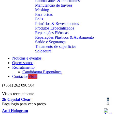
Lubrificantes & Penetrantes
Manutenção de travões
Masking
Para-brisas
Polis
Primários & Revestimentos
Produtos Especializados
Reparações Elétricas
Reparações Plásticos & Acabamento
Saúde e Segurança
Tratamento de superfícies
Soldadura
Notícias e eventos
Quem somos
Recrutamento
Candidatura Espontânea
Contactos
Visite
(+351) 262 096 504
Vistos recentemente
2k Crystal Clear
Faça login para ver o preço
Anti Hologram