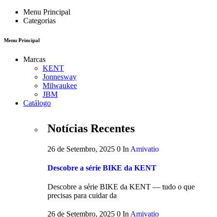
Menu Principal
Categorias
Menu Principal
Marcas
KENT
Jonnesway
Milwaukee
JBM
Catálogo
Notícias Recentes
26 de Setembro, 2025
0
In
Amivatio
Descobre a série BIKE da KENT
Descobre a série BIKE da KENT — tudo o que
precisas para cuidar da
26 de Setembro, 2025
0
In
Amivatio