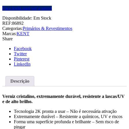
Faça login para ver o preço
Disponibilidade:
Em Stock
REF:
86892
Categorias:
Primários & Revestimentos
Marcas:
KENT
Share
Facebook
Twitter
Pinterest
LinkedIn
Descrição
Verniz cristalino, extremamente durável, resistente a lascas/UV
e de alto brilho.
Tecnologia 2K pronta a usar – Não é necessária ativação
Extremamente durável – Resistente a químicos, UV e riscos
Forma uma superfície profunda e brilhante – Sem risco de
pingar