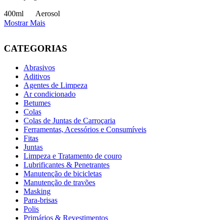
400ml
Aerosol
Mostrar Mais
CATEGORIAS
Abrasivos
Aditivos
Agentes de Limpeza
Ar condicionado
Betumes
Colas
Colas de Juntas de Carroçaria
Ferramentas, Acessórios e Consumíveis
Fitas
Juntas
Limpeza e Tratamento de couro
Lubrificantes & Penetrantes
Manutenção de bicicletas
Manutenção de travões
Masking
Para-brisas
Polis
Primários & Revestimentos