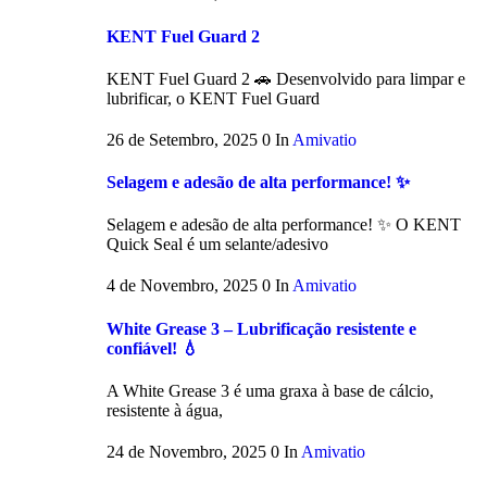
KENT Fuel Guard 2
KENT Fuel Guard 2 🚗 Desenvolvido para limpar e
lubrificar, o KENT Fuel Guard
26 de Setembro, 2025
0
In
Amivatio
Selagem e adesão de alta performance! ✨
Selagem e adesão de alta performance! ✨ O KENT
Quick Seal é um selante/adesivo
4 de Novembro, 2025
0
In
Amivatio
White Grease 3 – Lubrificação resistente e
confiável! 💧
A White Grease 3 é uma graxa à base de cálcio,
resistente à água,
24 de Novembro, 2025
0
In
Amivatio