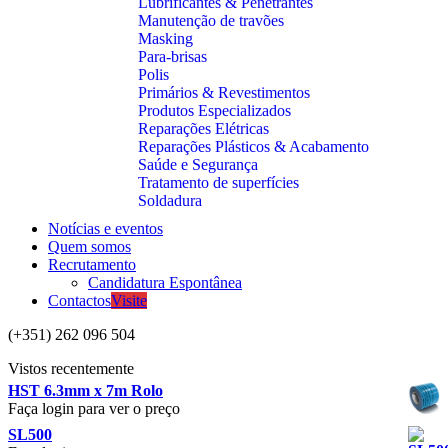
Lubrificantes & Penetrantes
Manutenção de travões
Masking
Para-brisas
Polis
Primários & Revestimentos
Produtos Especializados
Reparações Elétricas
Reparações Plásticos & Acabamento
Saúde e Segurança
Tratamento de superfícies
Soldadura
Notícias e eventos
Quem somos
Recrutamento
Candidatura Espontânea
Contactos
Visite
(+351) 262 096 504
Vistos recentemente
HST 6.3mm x 7m Rolo
Faça login para ver o preço
SL500