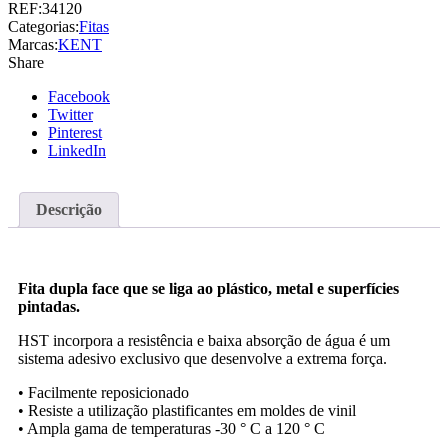
REF:
34120
Categorias:
Fitas
Marcas:
KENT
Share
Facebook
Twitter
Pinterest
LinkedIn
Descrição
Fita dupla face que se liga ao plástico, metal e superfícies
pintadas.
HST incorpora a resistência e baixa absorção de água é um
sistema adesivo exclusivo que desenvolve a extrema força.
• Facilmente reposicionado
• Resiste a utilização plastificantes em moldes de vinil
• Ampla gama de temperaturas -30 ° C a 120 ° C