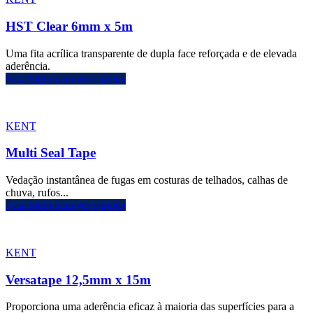
HST Clear 6mm x 5m
Uma fita acrílica transparente de dupla face reforçada e de elevada
aderência.
Faça login para ver o preço
KENT
Multi Seal Tape
Vedação instantânea de fugas em costuras de telhados, calhas de
chuva, rufos...
Faça login para ver o preço
KENT
Versatape 12,5mm x 15m
Proporciona uma aderência eficaz à maioria das superfícies para a