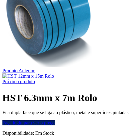
Produto Anterior
Próximo produto
HST 6.3mm x 7m Rolo
Fita dupla face que se liga ao plástico, metal e superfícies pintadas.
Faça login para ver o preço
Disponibilidade:
Em Stock