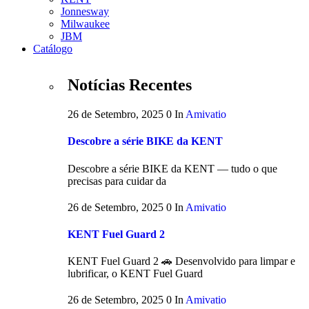
Jonnesway
Milwaukee
JBM
Catálogo
Notícias Recentes
26 de Setembro, 2025
0
In
Amivatio
Descobre a série BIKE da KENT
Descobre a série BIKE da KENT — tudo o que
precisas para cuidar da
26 de Setembro, 2025
0
In
Amivatio
KENT Fuel Guard 2
KENT Fuel Guard 2 🚗 Desenvolvido para limpar e
lubrificar, o KENT Fuel Guard
26 de Setembro, 2025
0
In
Amivatio