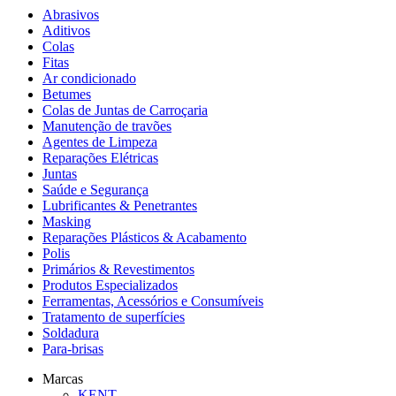
Abrasivos
Aditivos
Colas
Fitas
Ar condicionado
Betumes
Colas de Juntas de Carroçaria
Manutenção de travões
Agentes de Limpeza
Reparações Elétricas
Juntas
Saúde e Segurança
Lubrificantes & Penetrantes
Masking
Reparações Plásticos & Acabamento
Polis
Primários & Revestimentos
Produtos Especializados
Ferramentas, Acessórios e Consumíveis
Tratamento de superfícies
Soldadura
Para-brisas
Marcas
KENT