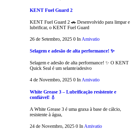
KENT Fuel Guard 2
KENT Fuel Guard 2 🚗 Desenvolvido para limpar e
lubrificar, o KENT Fuel Guard
26 de Setembro, 2025
0
In
Amivatio
Selagem e adesão de alta performance! ✨
Selagem e adesão de alta performance! ✨ O KENT
Quick Seal é um selante/adesivo
4 de Novembro, 2025
0
In
Amivatio
White Grease 3 – Lubrificação resistente e
confiável! 💧
A White Grease 3 é uma graxa à base de cálcio,
resistente à água,
24 de Novembro, 2025
0
In
Amivatio