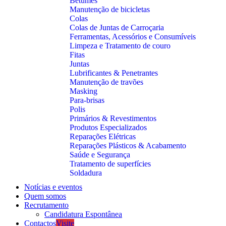
Betumes
Manutenção de bicicletas
Colas
Colas de Juntas de Carroçaria
Ferramentas, Acessórios e Consumíveis
Limpeza e Tratamento de couro
Fitas
Juntas
Lubrificantes & Penetrantes
Manutenção de travões
Masking
Para-brisas
Polis
Primários & Revestimentos
Produtos Especializados
Reparações Elétricas
Reparações Plásticos & Acabamento
Saúde e Segurança
Tratamento de superfícies
Soldadura
Notícias e eventos
Quem somos
Recrutamento
Candidatura Espontânea
Contactos
Visite