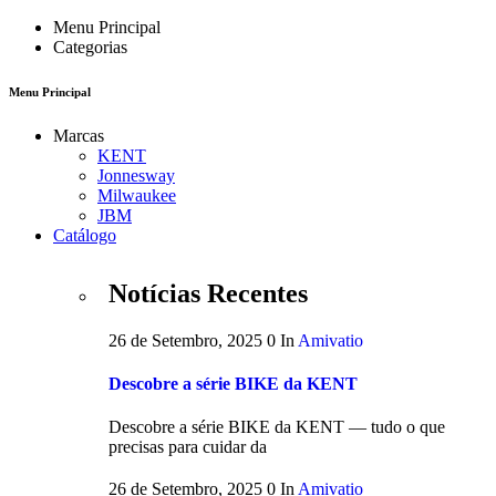
Menu Principal
Categorias
Menu Principal
Marcas
KENT
Jonnesway
Milwaukee
JBM
Catálogo
Notícias Recentes
26 de Setembro, 2025
0
In
Amivatio
Descobre a série BIKE da KENT
Descobre a série BIKE da KENT — tudo o que
precisas para cuidar da
26 de Setembro, 2025
0
In
Amivatio