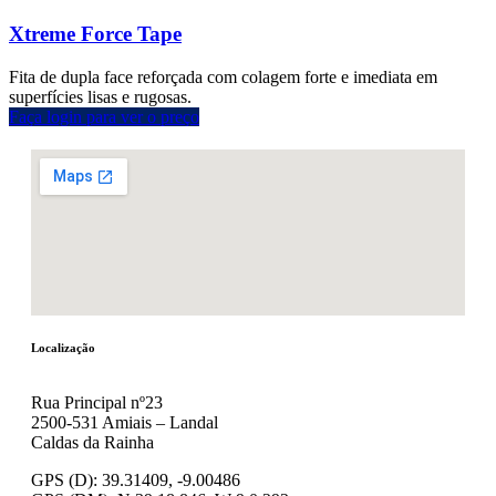
Xtreme Force Tape
Fita de dupla face reforçada com colagem forte e imediata em
superfícies lisas e rugosas.
Faça login para ver o preço
Localização
Rua Principal nº23
2500-531 Amiais – Landal
Caldas da Rainha
GPS (D): 39.31409, -9.00486