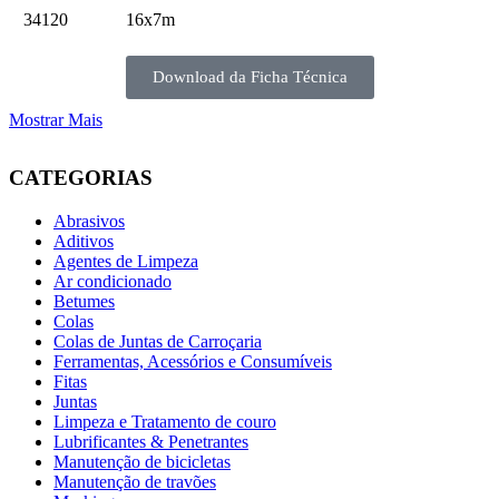
34120
16x7m
Download da Ficha Técnica
Mostrar Mais
CATEGORIAS
Abrasivos
Aditivos
Agentes de Limpeza
Ar condicionado
Betumes
Colas
Colas de Juntas de Carroçaria
Ferramentas, Acessórios e Consumíveis
Fitas
Juntas
Limpeza e Tratamento de couro
Lubrificantes & Penetrantes
Manutenção de bicicletas
Manutenção de travões