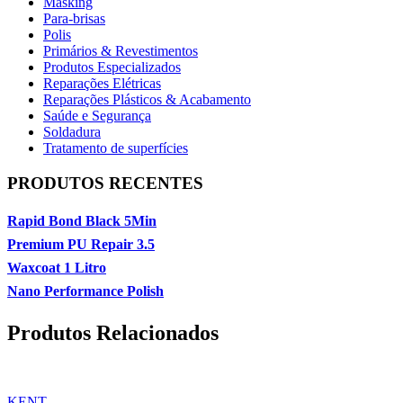
Masking
Para-brisas
Polis
Primários & Revestimentos
Produtos Especializados
Reparações Elétricas
Reparações Plásticos & Acabamento
Saúde e Segurança
Soldadura
Tratamento de superfícies
PRODUTOS RECENTES
Rapid Bond Black 5Min
Premium PU Repair 3.5
Waxcoat 1 Litro
Nano Performance Polish
Produtos Relacionados
KENT