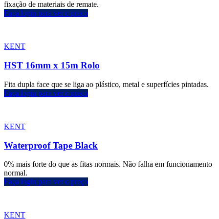
fixação de materiais de remate.
Faça login para ver o preço
KENT
HST 16mm x 15m Rolo
Fita dupla face que se liga ao plástico, metal e superfícies pintadas.
Faça login para ver o preço
KENT
Waterproof Tape Black
0% mais forte do que as fitas normais. Não falha em funcionamento
normal.
Faça login para ver o preço
KENT