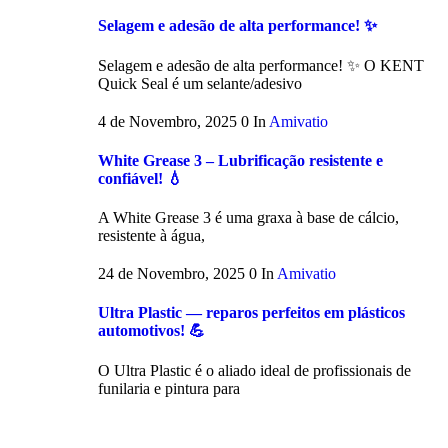
Selagem e adesão de alta performance! ✨
Selagem e adesão de alta performance! ✨ O KENT
Quick Seal é um selante/adesivo
4 de Novembro, 2025
0
In
Amivatio
White Grease 3 – Lubrificação resistente e
confiável! 💧
A White Grease 3 é uma graxa à base de cálcio,
resistente à água,
24 de Novembro, 2025
0
In
Amivatio
Ultra Plastic — reparos perfeitos em plásticos
automotivos! 💪
O Ultra Plastic é o aliado ideal de profissionais de
funilaria e pintura para