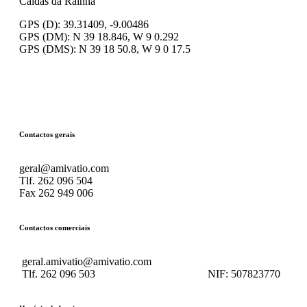
Caldas da Rainha
GPS (D): 39.31409, -9.00486
GPS (DM): N 39 18.846, W 9 0.292
GPS (DMS): N 39 18 50.8, W 9 0 17.5
Contactos gerais
geral@amivatio.com
Tlf. 262 096 504
Fax 262 949 006
Contactos comerciais
geral.amivatio@amivatio.com
Tlf. 262 096 503
NIF:
507823770