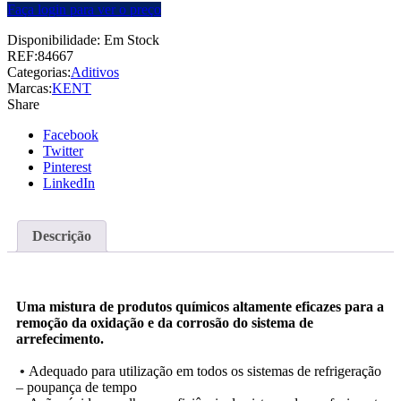
Faça login para ver o preço
Disponibilidade:
Em Stock
REF:
84667
Categorias:
Aditivos
Marcas:
KENT
Share
Facebook
Twitter
Pinterest
LinkedIn
Descrição
Uma mistura de produtos químicos altamente eficazes para a
remoção da oxidação e da corrosão do sistema de
arrefecimento.
•
Adequado para utilização em todos os sistemas de refrigeração
– poupança de tempo