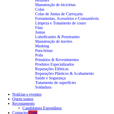
Betumes
Manutenção de bicicletas
Colas
Colas de Juntas de Carroçaria
Ferramentas, Acessórios e Consumíveis
Limpeza e Tratamento de couro
Fitas
Juntas
Lubrificantes & Penetrantes
Manutenção de travões
Masking
Para-brisas
Polis
Primários & Revestimentos
Produtos Especializados
Reparações Elétricas
Reparações Plásticos & Acabamento
Saúde e Segurança
Tratamento de superfícies
Soldadura
Notícias e eventos
Quem somos
Recrutamento
Candidatura Espontânea
Contactos
Visite