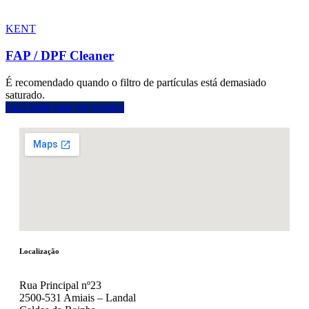
KENT
FAP / DPF Cleaner
É recomendado quando o filtro de partículas está demasiado
saturado.
Faça login para ver o preço
Localização
Rua Principal nº23
2500-531 Amiais – Landal