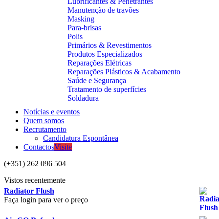
Lubrificantes & Penetrantes
Manutenção de travões
Masking
Para-brisas
Polis
Primários & Revestimentos
Produtos Especializados
Reparações Elétricas
Reparações Plásticos & Acabamento
Saúde e Segurança
Tratamento de superfícies
Soldadura
Notícias e eventos
Quem somos
Recrutamento
Candidatura Espontânea
Contactos
Visite
(+351) 262 096 504
Vistos recentemente
Radiator Flush
Faça login para ver o preço