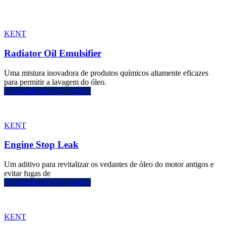
KENT
Radiator Oil Emulsifier
Uma mistura inovadora de produtos químicos altamente eficazes
para permitir a lavagem do óleo.
Faça login para ver o preço
KENT
Engine Stop Leak
Um aditivo para revitalizar os vedantes de óleo do motor antigos e
evitar fugas de
Faça login para ver o preço
KENT