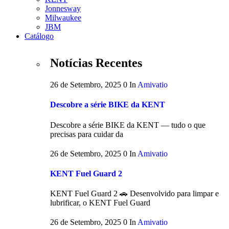
Jonnesway
Milwaukee
JBM
Catálogo
Notícias Recentes
26 de Setembro, 2025
0
In
Amivatio
Descobre a série BIKE da KENT
Descobre a série BIKE da KENT — tudo o que
precisas para cuidar da
26 de Setembro, 2025
0
In
Amivatio
KENT Fuel Guard 2
KENT Fuel Guard 2 🚗 Desenvolvido para limpar e
lubrificar, o KENT Fuel Guard
26 de Setembro, 2025
0
In
Amivatio