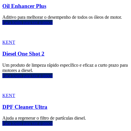
Oil Enhancer Plus
Aditivo para melhorar o desempenho de todos os óleos de motor.
Faça login para ver o preço
KENT
Diesel One Shot 2
Um produto de limpeza rápido específico e eficaz a curto prazo para
motores a diesel.
Faça login para ver o preço
KENT
DPF Cleaner Ultra
Ajuda a regenerar o filtro de partículas diesel.
Faça login para ver o preço