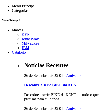
Menu Principal
Categorias
Menu Principal
Marcas
KENT
Jonnesway
Milwaukee
JBM
Catálogo
Notícias Recentes
26 de Setembro, 2025
0
In
Amivatio
Descobre a série BIKE da KENT
Descobre a série BIKE da KENT — tudo o que
precisas para cuidar da
26 de Setembro, 2025
0
In
Amivatio