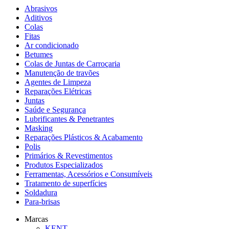
Abrasivos
Aditivos
Colas
Fitas
Ar condicionado
Betumes
Colas de Juntas de Carroçaria
Manutenção de travões
Agentes de Limpeza
Reparações Elétricas
Juntas
Saúde e Segurança
Lubrificantes & Penetrantes
Masking
Reparações Plásticos & Acabamento
Polis
Primários & Revestimentos
Produtos Especializados
Ferramentas, Acessórios e Consumíveis
Tratamento de superfícies
Soldadura
Para-brisas
Marcas
KENT