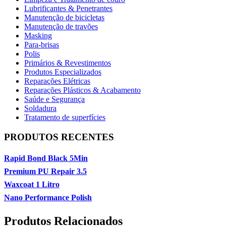
Lubrificantes & Penetrantes
Manutenção de bicicletas
Manutenção de travões
Masking
Para-brisas
Polis
Primários & Revestimentos
Produtos Especializados
Reparações Elétricas
Reparações Plásticos & Acabamento
Saúde e Segurança
Soldadura
Tratamento de superfícies
PRODUTOS RECENTES
Rapid Bond Black 5Min
Premium PU Repair 3.5
Waxcoat 1 Litro
Nano Performance Polish
Produtos Relacionados