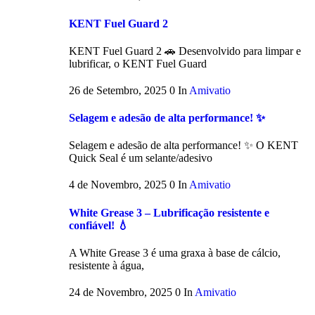
KENT Fuel Guard 2
KENT Fuel Guard 2 🚗 Desenvolvido para limpar e
lubrificar, o KENT Fuel Guard
26 de Setembro, 2025
0
In
Amivatio
Selagem e adesão de alta performance! ✨
Selagem e adesão de alta performance! ✨ O KENT
Quick Seal é um selante/adesivo
4 de Novembro, 2025
0
In
Amivatio
White Grease 3 – Lubrificação resistente e
confiável! 💧
A White Grease 3 é uma graxa à base de cálcio,
resistente à água,
24 de Novembro, 2025
0
In
Amivatio