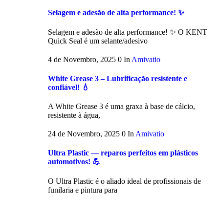
Selagem e adesão de alta performance! ✨
Selagem e adesão de alta performance! ✨ O KENT
Quick Seal é um selante/adesivo
4 de Novembro, 2025
0
In
Amivatio
White Grease 3 – Lubrificação resistente e
confiável! 💧
A White Grease 3 é uma graxa à base de cálcio,
resistente à água,
24 de Novembro, 2025
0
In
Amivatio
Ultra Plastic — reparos perfeitos em plásticos
automotivos! 💪
O Ultra Plastic é o aliado ideal de profissionais de
funilaria e pintura para