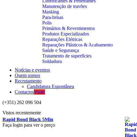
Lubrificantes & Penetrantes
Manutenção de travões
Masking
Para-brisas
Polis
Primários & Revestimentos
Produtos Especializados
Reparações Elétricas
Reparações Plásticos & Acabamento
Saúde e Segurança
Tratamento de superfícies
Soldadura
Notícias e eventos
Quem somos
Recrutamento
Candidatura Espontânea
Contactos
Visite
(+351) 262 096 504
Vistos recentemente
Rapid Bond Black 5Min
Faça login para ver o preço