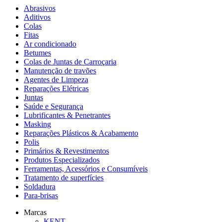
Abrasivos
Aditivos
Colas
Fitas
Ar condicionado
Betumes
Colas de Juntas de Carroçaria
Manutenção de travões
Agentes de Limpeza
Reparações Elétricas
Juntas
Saúde e Segurança
Lubrificantes & Penetrantes
Masking
Reparações Plásticos & Acabamento
Polis
Primários & Revestimentos
Produtos Especializados
Ferramentas, Acessórios e Consumíveis
Tratamento de superfícies
Soldadura
Para-brisas
Marcas
KENT