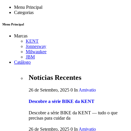
Menu Principal
Categorias
Menu Principal
Marcas
KENT
Jonnesway
Milwaukee
JBM
Catálogo
Notícias Recentes
26 de Setembro, 2025
0
In
Amivatio
Descobre a série BIKE da KENT
Descobre a série BIKE da KENT — tudo o que
precisas para cuidar da
26 de Setembro, 2025
0
In
Amivatio