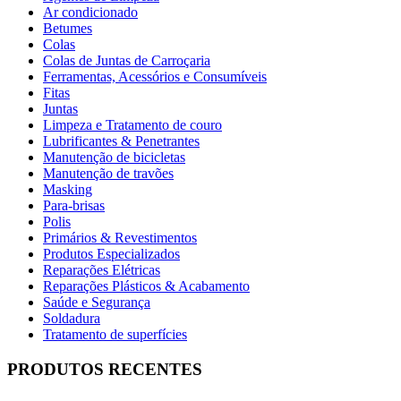
Ar condicionado
Betumes
Colas
Colas de Juntas de Carroçaria
Ferramentas, Acessórios e Consumíveis
Fitas
Juntas
Limpeza e Tratamento de couro
Lubrificantes & Penetrantes
Manutenção de bicicletas
Manutenção de travões
Masking
Para-brisas
Polis
Primários & Revestimentos
Produtos Especializados
Reparações Elétricas
Reparações Plásticos & Acabamento
Saúde e Segurança
Soldadura
Tratamento de superfícies
PRODUTOS RECENTES