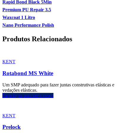
Rapid Bond Black 5Min
Premium PU Repair 3.5
Waxcoat 1 Litro
Nano Performance Polish
Produtos Relacionados
KENT
Rotabond MS White
Um SMP adequado para fazer juntas construtivas elásticas e
vedações elásticas.
Faça login para ver o preço
KENT
Prelock