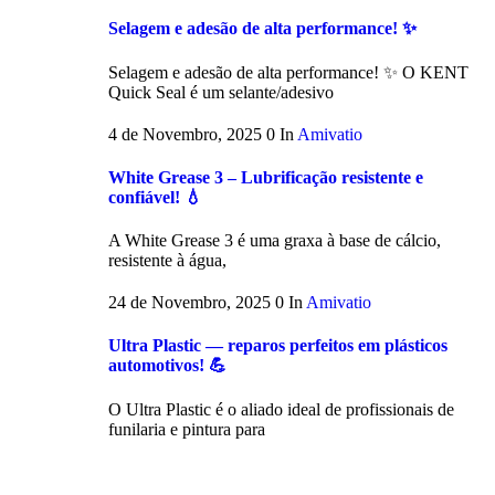
Selagem e adesão de alta performance! ✨
Selagem e adesão de alta performance! ✨ O KENT
Quick Seal é um selante/adesivo
4 de Novembro, 2025
0
In
Amivatio
White Grease 3 – Lubrificação resistente e
confiável! 💧
A White Grease 3 é uma graxa à base de cálcio,
resistente à água,
24 de Novembro, 2025
0
In
Amivatio
Ultra Plastic — reparos perfeitos em plásticos
automotivos! 💪
O Ultra Plastic é o aliado ideal de profissionais de
funilaria e pintura para