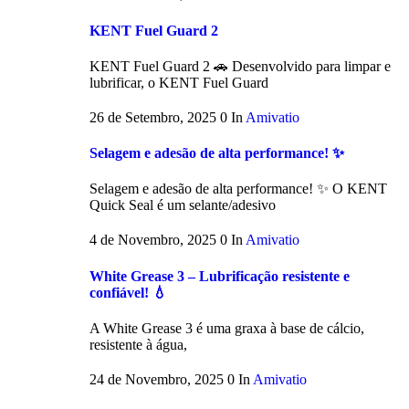
KENT Fuel Guard 2
KENT Fuel Guard 2 🚗 Desenvolvido para limpar e
lubrificar, o KENT Fuel Guard
26 de Setembro, 2025
0
In
Amivatio
Selagem e adesão de alta performance! ✨
Selagem e adesão de alta performance! ✨ O KENT
Quick Seal é um selante/adesivo
4 de Novembro, 2025
0
In
Amivatio
White Grease 3 – Lubrificação resistente e
confiável! 💧
A White Grease 3 é uma graxa à base de cálcio,
resistente à água,
24 de Novembro, 2025
0
In
Amivatio