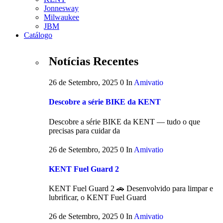
Jonnesway
Milwaukee
JBM
Catálogo
Notícias Recentes
26 de Setembro, 2025
0
In
Amivatio
Descobre a série BIKE da KENT
Descobre a série BIKE da KENT — tudo o que
precisas para cuidar da
26 de Setembro, 2025
0
In
Amivatio
KENT Fuel Guard 2
KENT Fuel Guard 2 🚗 Desenvolvido para limpar e
lubrificar, o KENT Fuel Guard
26 de Setembro, 2025
0
In
Amivatio