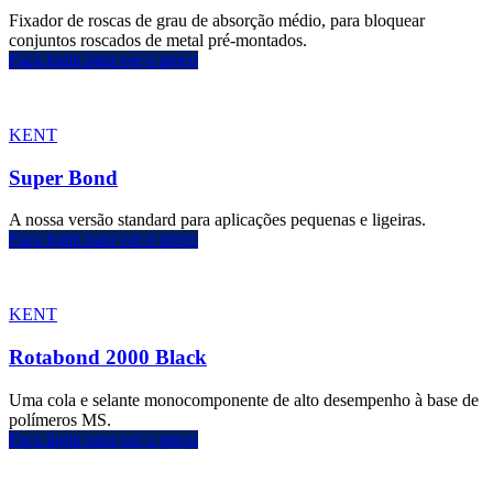
Fixador de roscas de grau de absorção médio, para bloquear
conjuntos roscados de metal pré-montados.
Faça login para ver o preço
KENT
Super Bond
A nossa versão standard para aplicações pequenas e ligeiras.
Faça login para ver o preço
KENT
Rotabond 2000 Black
Uma cola e selante monocomponente de alto desempenho à base de
polímeros MS.
Faça login para ver o preço