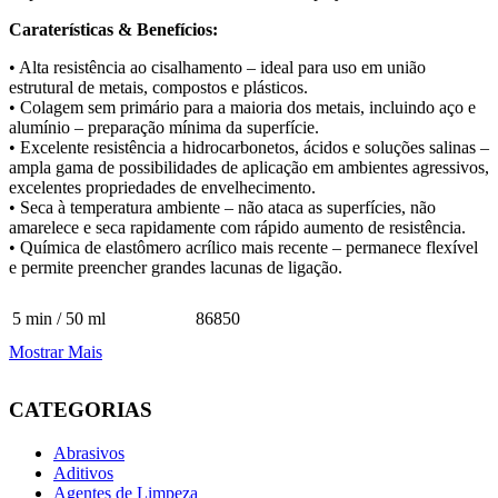
Caraterísticas & Benefícios:
• Alta resistência ao cisalhamento – ideal para uso em união
estrutural de metais, compostos e plásticos.
• Colagem sem primário para a maioria dos metais, incluindo aço e
alumínio – preparação mínima da superfície.
• Excelente resistência a hidrocarbonetos, ácidos e soluções salinas –
ampla gama de possibilidades de aplicação em ambientes agressivos,
excelentes propriedades de envelhecimento.
• Seca à temperatura ambiente – não ataca as superfícies, não
amarelece e seca rapidamente com rápido aumento de resistência.
• Química de elastômero acrílico mais recente – permanece flexível
e permite preencher grandes lacunas de ligação.
5 min / 50 ml
86850
Mostrar Mais
CATEGORIAS
Abrasivos
Aditivos
Agentes de Limpeza