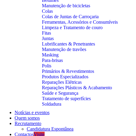
Betumes
Manutenção de bicicletas
Colas
Colas de Juntas de Carroçaria
Ferramentas, Acessórios e Consumíveis
Limpeza e Tratamento de couro
Fitas
Juntas
Lubrificantes & Penetrantes
Manutenção de travões
Masking
Para-brisas
Polis
Primários & Revestimentos
Produtos Especializados
Reparações Elétricas
Reparações Plásticos & Acabamento
Saúde e Segurança
Tratamento de superfícies
Soldadura
Notícias e eventos
Quem somos
Recrutamento
Candidatura Espontânea
Contactos
Visite