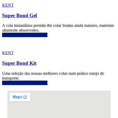
KENT
Super Bond Gel
A cola instantânea permite-lhe colar fendas ainda maiores, materiais
altamente absorventes.
Faça login para ver o preço
KENT
Super Bond Kit
Uma seleção das nossas melhores colas num prático estojo de
transporte.
Faça login para ver o preço