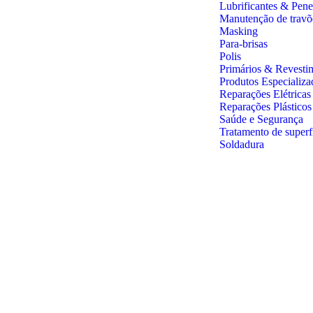
Lubrificantes & Pene
Manutenção de travõ
Masking
Para-brisas
Polis
Primários & Revesti
Produtos Especializa
Reparações Elétricas
Reparações Plástico
Saúde e Segurança
Tratamento de superf
Soldadura