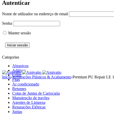
Autenticar
Nome de utilizador ou endereço de email
Senha
Manter sessão
Categorias
Abrasivos
Aditivos
Colas
Início
›
Reparações Plásticos & Acabamento
›
Premium PU Repair LE 1
Fitas
Ar condicionado
Betumes
Colas de Juntas de Carroçaria
Manutenção de travões
Agentes de Limpeza
Reparações Elétricas
Juntas