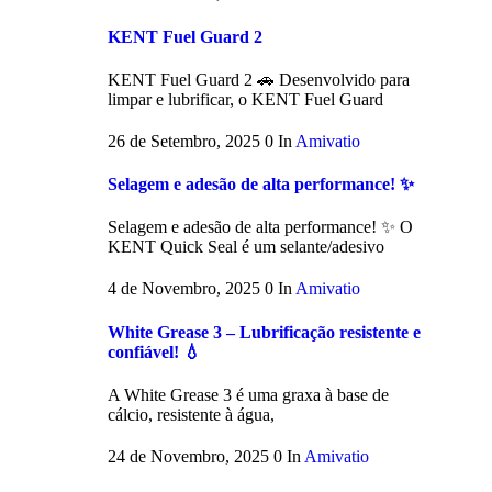
KENT Fuel Guard 2
KENT Fuel Guard 2 🚗 Desenvolvido para
limpar e lubrificar, o KENT Fuel Guard
26 de Setembro, 2025
0
In
Amivatio
Selagem e adesão de alta performance! ✨
Selagem e adesão de alta performance! ✨ O
KENT Quick Seal é um selante/adesivo
4 de Novembro, 2025
0
In
Amivatio
White Grease 3 – Lubrificação resistente e
confiável! 💧
A White Grease 3 é uma graxa à base de
cálcio, resistente à água,
24 de Novembro, 2025
0
In
Amivatio