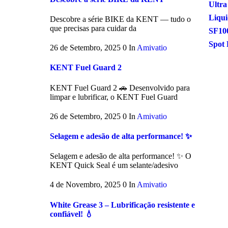
Ultra
Liqui
Descobre a série BIKE da KENT — tudo o
que precisas para cuidar da
SF10
Spot 
26 de Setembro, 2025
0
In
Amivatio
KENT Fuel Guard 2
KENT Fuel Guard 2 🚗 Desenvolvido para
limpar e lubrificar, o KENT Fuel Guard
26 de Setembro, 2025
0
In
Amivatio
Selagem e adesão de alta performance! ✨
Selagem e adesão de alta performance! ✨ O
KENT Quick Seal é um selante/adesivo
4 de Novembro, 2025
0
In
Amivatio
White Grease 3 – Lubrificação resistente e
confiável! 💧