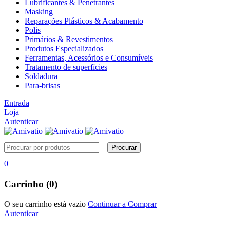
Lubrificantes & Penetrantes
Masking
Reparações Plásticos & Acabamento
Polis
Primários & Revestimentos
Produtos Especializados
Ferramentas, Acessórios e Consumíveis
Tratamento de superfícies
Soldadura
Para-brisas
Entrada
Loja
Autenticar
0
Carrinho (0)
O seu carrinho está vazio
Continuar a Comprar
Autenticar