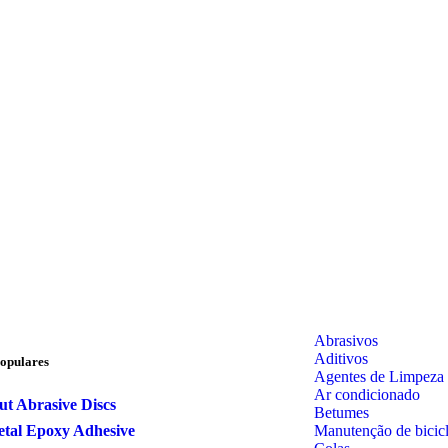
Abrasivos
Aditivos
opulares
Agentes de Limpeza
Ar condicionado
ut Abrasive Discs
Betumes
Manutenção de bicicl
tal Epoxy Adhesive