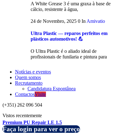
A White Grease 3 é uma graxa à base de
cálcio, resistente à água,
24 de Novembro, 2025
0
In
Amivatio
Ultra Plastic — reparos perfeitos em
plásticos automotivos! 💪
O Ultra Plastic é o aliado ideal de
profissionais de funilaria e pintura para
Notícias e eventos
Quem somos
Recrutamento
Candidatura Espontânea
Contactos
Visite
(+351) 262 096 504
Vistos recentemente
Premium PU Repair LE 1.5
Faça login para ver o preço