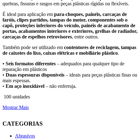
quebras, fissuras e rasgos em peças plásticas rígidas ou flexíveis.
É ideal para aplicação em
para-choques, painéis, carcaças de
faróis, clipes partidos, tampas do motor, componentes sob o
capô, proteções inferiores do veículo, painéis de acabamento de
portas, acabamentos interiores e exteriores, grelhas de radiador,
carcaças de espelhos retrovisores
, entre outros.
Também pode ser utilizado em
contentores de reciclagem, tampas
de caixotes do lixo, caixas elétricas e mobiliário plástico
.
•
Seis formatos diferentes
– adequados para qualquer tipo de
reparação em plásticos
•
Duas espessuras disponíveis
– ideais para peças plásticas finas ou
mais espessas.
•
Em aço inoxidável
– não enferruja.
100 unidades
Mostrar Mais
CATEGORIAS
Abrasivos