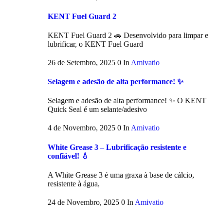
KENT Fuel Guard 2
KENT Fuel Guard 2 🚗 Desenvolvido para limpar e
lubrificar, o KENT Fuel Guard
26 de Setembro, 2025
0
In
Amivatio
Selagem e adesão de alta performance! ✨
Selagem e adesão de alta performance! ✨ O KENT
Quick Seal é um selante/adesivo
4 de Novembro, 2025
0
In
Amivatio
White Grease 3 – Lubrificação resistente e
confiável! 💧
A White Grease 3 é uma graxa à base de cálcio,
resistente à água,
24 de Novembro, 2025
0
In
Amivatio