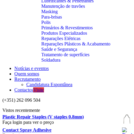
Lubrificantes & Penetrantes
Manutenção de travões
Masking
Para-brisas
Polis
Primários & Revestimentos
Produtos Especializados
Reparações Elétricas
Reparações Plásticos & Acabamento
Saúde e Segurança
Tratamento de superfícies
Soldadura
Notícias e eventos
Quem somos
Recrutamento
Candidatura Espontânea
Contactos
Visite
(+351) 262 096 504
Vistos recentemente
Plastic Repair Staples (V staples 0.8mm)
Faça login para ver o preço
Contact Spray Adhesive