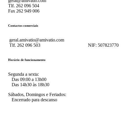
geral@amivatio.com
Tlf. 262 096 504
Fax 262 949 006
Contactos comerciais
geral.amivatio@amivatio.com
Tlf. 262 096 503
NIF:
507823770
Horário de funcionamento
Segunda a sexta:
Das 09:00 a 13h00
Das 14h30 às 18h30
Sábados, Domingos e Feriados:
Encerrado para descanso