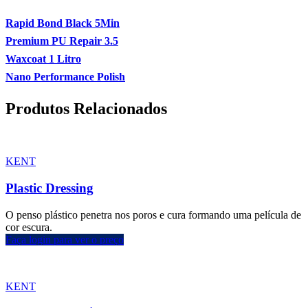
Rapid Bond Black 5Min
Premium PU Repair 3.5
Waxcoat 1 Litro
Nano Performance Polish
Produtos Relacionados
KENT
Plastic Dressing
O penso plástico penetra nos poros e cura formando uma película de
cor escura.
Faça login para ver o preço
KENT