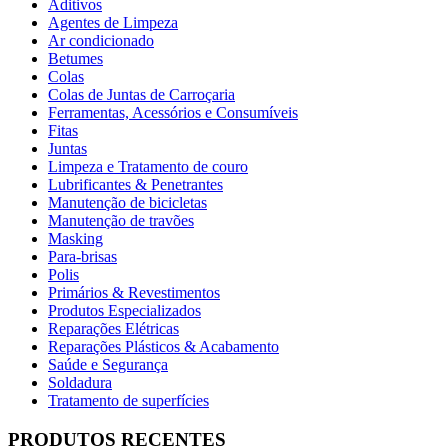
Aditivos
Agentes de Limpeza
Ar condicionado
Betumes
Colas
Colas de Juntas de Carroçaria
Ferramentas, Acessórios e Consumíveis
Fitas
Juntas
Limpeza e Tratamento de couro
Lubrificantes & Penetrantes
Manutenção de bicicletas
Manutenção de travões
Masking
Para-brisas
Polis
Primários & Revestimentos
Produtos Especializados
Reparações Elétricas
Reparações Plásticos & Acabamento
Saúde e Segurança
Soldadura
Tratamento de superfícies
PRODUTOS RECENTES