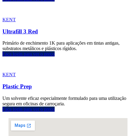
KENT
Ultrafill 3 Red
Primário de enchimento 1K para aplicações em tintas antigas,
substratos metálicos e plásticos rígidos.
Faça login para ver o preço
KENT
Plastic Prep
Um solvente eficaz especialmente formulado para uma utilização
segura em oficinas de carroçaria.
Faça login para ver o preço