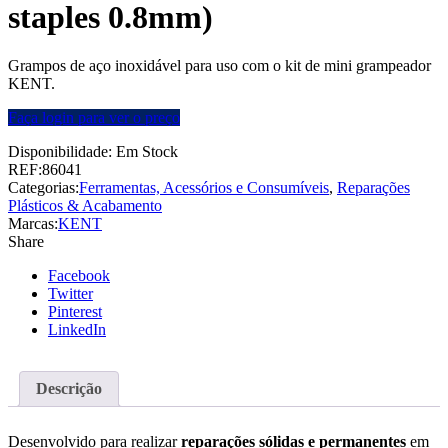
staples 0.8mm)
Grampos de aço inoxidável para uso com o kit de mini grampeador
KENT.
Faça login para ver o preço
Disponibilidade:
Em Stock
REF:
86041
Categorias:
Ferramentas, Acessórios e Consumíveis
,
Reparações
Plásticos & Acabamento
Marcas:
KENT
Share
Facebook
Twitter
Pinterest
LinkedIn
Descrição
Desenvolvido para realizar
reparações sólidas e permanentes
em