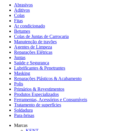
Abrasivos
Aditivos
Colas
Fitas
Ar condicionado
Betumes
Colas de Juntas de Carroçaria
Manutenção de travões
Agentes de Limpeza
Reparações Elétricas
Juntas
Saúde e Segurança
Lubrificantes & Penetrantes
Masking
Reparações Plásticos & Acabamento
Polis
Primários & Revestimentos
Produtos Especializados
Ferramentas, Acessórios e Consumíveis
Tratamento de superfícies
Soldadura
Para-brisas
Marcas
KENT