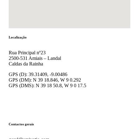
Localização
Rua Principal nº23
2500-531 Amiais – Landal
Caldas da Rainha
GPS (D): 39.31409, -9.00486
GPS (DM): N 39 18.846, W 9 0.292
GPS (DMS): N 39 18 50.8, W 9 0 17.5
Contactos gerais