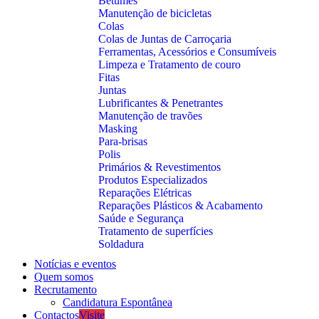
Betumes
Manutenção de bicicletas
Colas
Colas de Juntas de Carroçaria
Ferramentas, Acessórios e Consumíveis
Limpeza e Tratamento de couro
Fitas
Juntas
Lubrificantes & Penetrantes
Manutenção de travões
Masking
Para-brisas
Polis
Primários & Revestimentos
Produtos Especializados
Reparações Elétricas
Reparações Plásticos & Acabamento
Saúde e Segurança
Tratamento de superfícies
Soldadura
Notícias e eventos
Quem somos
Recrutamento
Candidatura Espontânea
Contactos
Visite