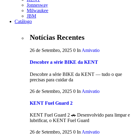
Jonnesway
Milwaukee
JBM
Catálogo
Notícias Recentes
26 de Setembro, 2025
0
In
Amivatio
Descobre a série BIKE da KENT
Descobre a série BIKE da KENT — tudo o que
precisas para cuidar da
26 de Setembro, 2025
0
In
Amivatio
KENT Fuel Guard 2
KENT Fuel Guard 2 🚗 Desenvolvido para limpar e
lubrificar, o KENT Fuel Guard
26 de Setembro, 2025
0
In
Amivatio