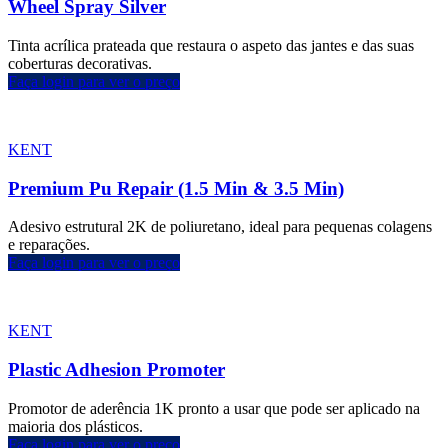
Wheel Spray Silver
Tinta acrílica prateada que restaura o aspeto das jantes e das suas
coberturas decorativas.
Faça login para ver o preço
KENT
Premium Pu Repair (1.5 Min & 3.5 Min)
Adesivo estrutural 2K de poliuretano, ideal para pequenas colagens
e reparações.
Faça login para ver o preço
KENT
Plastic Adhesion Promoter
Promotor de aderência 1K pronto a usar que pode ser aplicado na
maioria dos plásticos.
Faça login para ver o preço