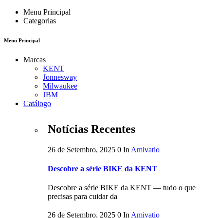
Menu Principal
Categorias
Menu Principal
Marcas
KENT
Jonnesway
Milwaukee
JBM
Catálogo
Notícias Recentes
26 de Setembro, 2025
0
In
Amivatio
Descobre a série BIKE da KENT
Descobre a série BIKE da KENT — tudo o que
precisas para cuidar da
26 de Setembro, 2025
0
In
Amivatio