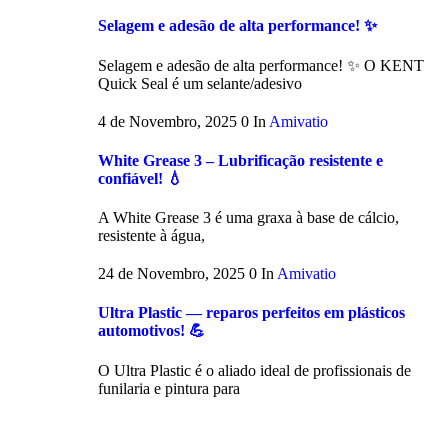
Selagem e adesão de alta performance! ✨
Selagem e adesão de alta performance! ✨ O KENT
Quick Seal é um selante/adesivo
4 de Novembro, 2025
0
In
Amivatio
White Grease 3 – Lubrificação resistente e
confiável! 💧
A White Grease 3 é uma graxa à base de cálcio,
resistente à água,
24 de Novembro, 2025
0
In
Amivatio
Ultra Plastic — reparos perfeitos em plásticos
automotivos! 💪
O Ultra Plastic é o aliado ideal de profissionais de
funilaria e pintura para