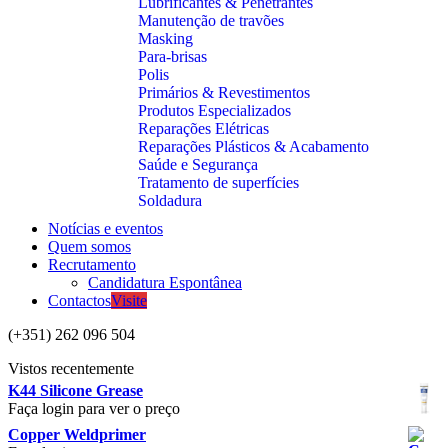
Lubrificantes & Penetrantes
Manutenção de travões
Masking
Para-brisas
Polis
Primários & Revestimentos
Produtos Especializados
Reparações Elétricas
Reparações Plásticos & Acabamento
Saúde e Segurança
Tratamento de superfícies
Soldadura
Notícias e eventos
Quem somos
Recrutamento
Candidatura Espontânea
Contactos
Visite
(+351) 262 096 504
Vistos recentemente
K44 Silicone Grease
Faça login para ver o preço
Copper Weldprimer