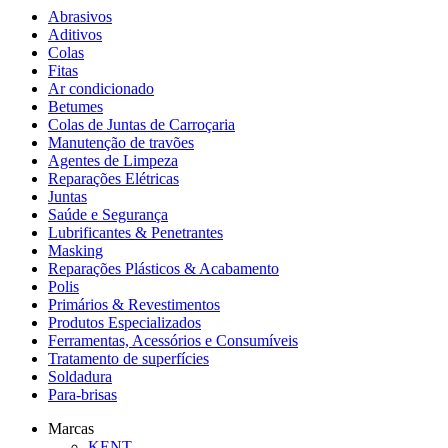
Abrasivos
Aditivos
Colas
Fitas
Ar condicionado
Betumes
Colas de Juntas de Carroçaria
Manutenção de travões
Agentes de Limpeza
Reparações Elétricas
Juntas
Saúde e Segurança
Lubrificantes & Penetrantes
Masking
Reparações Plásticos & Acabamento
Polis
Primários & Revestimentos
Produtos Especializados
Ferramentas, Acessórios e Consumíveis
Tratamento de superfícies
Soldadura
Para-brisas
Marcas
KENT