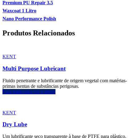
Premium PU Repair 3.5
Waxcoat 1 Litro
Nano Performance Polish
Produtos Relacionados
KENT
Multi Purpose Lubricant
Fluido penetrante e lubrificante de origem vegetal com matérias-
primas isentas de substâncias perigosas.
Faça login para ver o preço
KENT
Dry Lube
Um lubrificante seco transparente à base de PTFE para plástico,