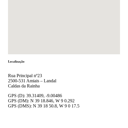
Localização
Rua Principal nº23
2500-531 Amiais – Landal
Caldas da Rainha
GPS (D): 39.31409, -9.00486
GPS (DM): N 39 18.846, W 9 0.292
GPS (DMS): N 39 18 50.8, W 9 0 17.5