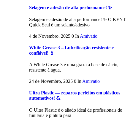
Selagem e adesão de alta performance! ✨
Selagem e adesão de alta performance! ✨ O KENT
Quick Seal é um selante/adesivo
4 de Novembro, 2025
0
In
Amivatio
White Grease 3 – Lubrificação resistente e
confiável! 💧
A White Grease 3 é uma graxa à base de cálcio,
resistente à água,
24 de Novembro, 2025
0
In
Amivatio
Ultra Plastic — reparos perfeitos em plásticos
automotivos! 💪
O Ultra Plastic é o aliado ideal de profissionais de
funilaria e pintura para