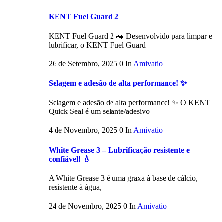
KENT Fuel Guard 2
KENT Fuel Guard 2 🚗 Desenvolvido para limpar e
lubrificar, o KENT Fuel Guard
26 de Setembro, 2025
0
In
Amivatio
Selagem e adesão de alta performance! ✨
Selagem e adesão de alta performance! ✨ O KENT
Quick Seal é um selante/adesivo
4 de Novembro, 2025
0
In
Amivatio
White Grease 3 – Lubrificação resistente e
confiável! 💧
A White Grease 3 é uma graxa à base de cálcio,
resistente à água,
24 de Novembro, 2025
0
In
Amivatio