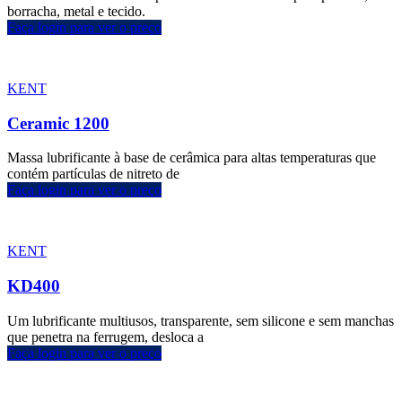
borracha, metal e tecido.
Faça login para ver o preço
KENT
Ceramic 1200
Massa lubrificante à base de cerâmica para altas temperaturas que
contém partículas de nitreto de
Faça login para ver o preço
KENT
KD400
Um lubrificante multiusos, transparente, sem silicone e sem manchas
que penetra na ferrugem, desloca a
Faça login para ver o preço