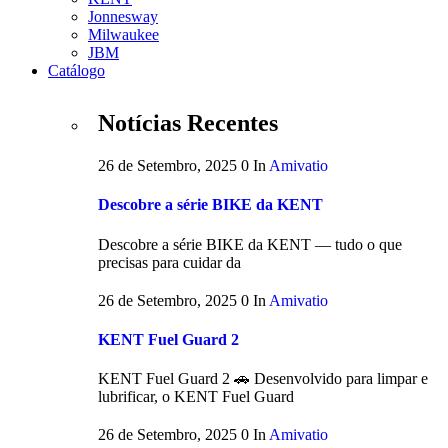
Jonnesway
Milwaukee
JBM
Catálogo
Notícias Recentes
26 de Setembro, 2025
0
In
Amivatio
Descobre a série BIKE da KENT
Descobre a série BIKE da KENT — tudo o que
precisas para cuidar da
26 de Setembro, 2025
0
In
Amivatio
KENT Fuel Guard 2
KENT Fuel Guard 2 🚗 Desenvolvido para limpar e
lubrificar, o KENT Fuel Guard
26 de Setembro, 2025
0
In
Amivatio