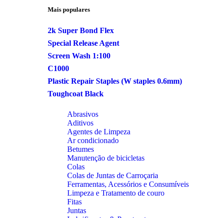
Mais populares
2k Super Bond Flex
Special Release Agent
Screen Wash 1:100
C1000
Plastic Repair Staples (W staples 0.6mm)
Toughcoat Black
Abrasivos
Aditivos
Agentes de Limpeza
Ar condicionado
Betumes
Manutenção de bicicletas
Colas
Colas de Juntas de Carroçaria
Ferramentas, Acessórios e Consumíveis
Limpeza e Tratamento de couro
Fitas
Juntas