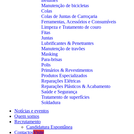
Betumes
Manutenção de bicicletas
Colas
Colas de Juntas de Carroçaria
Ferramentas, Acessórios e Consumíveis
Limpeza e Tratamento de couro
Fitas
Juntas
Lubrificantes & Penetrantes
Manutenção de travões
Masking
Para-brisas
Polis
Primários & Revestimentos
Produtos Especializados
Reparações Elétricas
Reparações Plásticos & Acabamento
Saúde e Segurança
Tratamento de superfícies
Soldadura
Notícias e eventos
Quem somos
Recrutamento
Candidatura Espontânea
Contactos
Visite