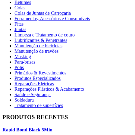
Betumes
Colas
Colas de Juntas de Carroçaria
Ferramentas, Acessórios e Consumíveis
Fitas
Juntas
Limpeza e Tratamento de couro
Lubrificantes & Penetrantes
Manutenção de bicicletas
Manutenção de travões
Masking
Para-brisas
Polis
Primários & Revestimentos
Produtos Especializados
Reparações Elétricas
Reparações Plásticos & Acabamento
Saúde e Segurança
Soldadura
Tratamento de superfícies
PRODUTOS RECENTES
Rapid Bond Black 5Min