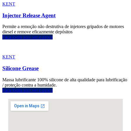
KENT
Injector Release Agent
Permite a remoção não destrutiva de injetores gripados de motores
diesel e remove eficazmente depósitos
Faça login para ver o preço
KENT
Silicone Grease
Massa lubrificante 100% silicone de alta qualidade para lubrificação
/ proteção contra a humidade.
Faça login para ver o preço