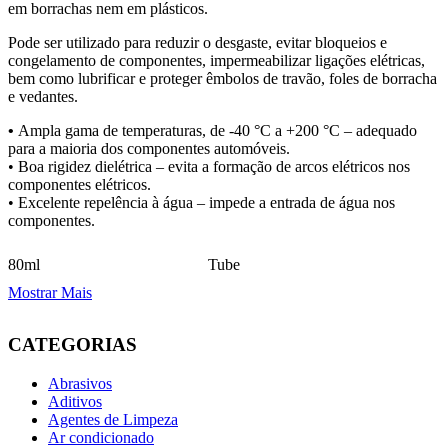
em borrachas nem em plásticos.
Pode ser utilizado para reduzir o desgaste, evitar bloqueios e
congelamento de componentes, impermeabilizar ligações elétricas,
bem como lubrificar e proteger êmbolos de travão, foles de borracha
e vedantes.
•
Ampla gama de temperaturas, de -40 °C a +200 °C – adequado
para a maioria dos componentes automóveis.
•
Boa rigidez dielétrica – evita a formação de arcos elétricos nos
componentes elétricos.
•
Excelente repelência à água – impede a entrada de água nos
componentes.
80ml
Tube
Mostrar Mais
CATEGORIAS
Abrasivos
Aditivos
Agentes de Limpeza
Ar condicionado