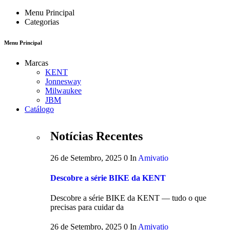
Menu Principal
Categorias
Menu Principal
Marcas
KENT
Jonnesway
Milwaukee
JBM
Catálogo
Notícias Recentes
26 de Setembro, 2025
0
In
Amivatio
Descobre a série BIKE da KENT
Descobre a série BIKE da KENT — tudo o que
precisas para cuidar da
26 de Setembro, 2025
0
In
Amivatio