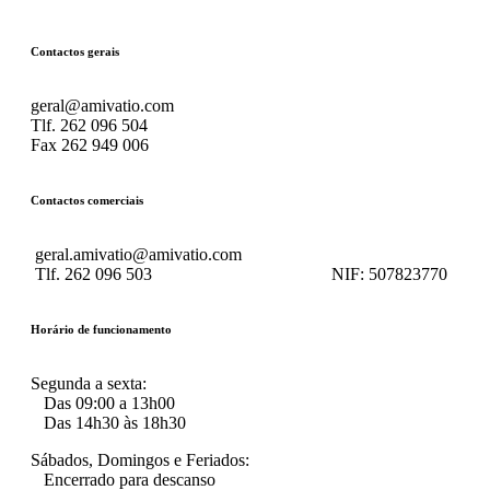
Contactos gerais
geral@amivatio.com
Tlf. 262 096 504
Fax 262 949 006
Contactos comerciais
geral.amivatio@amivatio.com
Tlf. 262 096 503
NIF:
507823770
Horário de funcionamento
Segunda a sexta:
Das 09:00 a 13h00
Das 14h30 às 18h30
Sábados, Domingos e Feriados:
Encerrado para descanso