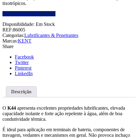
tixotrópicos.
Faça login para ver o preço
Disponibilidade:
Em Stock
REF:
86005
Categorias:
Lubrificantes & Penetrantes
Marcas:
KENT
Share
Facebook
Twitter
Pinterest
LinkedIn
Descrição
O
K44
apresenta excelentes propriedades lubrificantes, elevada
capacidade isolante e forte ação repelente à água, além de boa
condutividade térmica.
É ideal para aplicação em terminais de bateria, componentes de
travagem, vedantes e mecanismos em geral. Não provoca inchaço