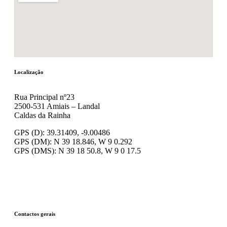
Localização
Rua Principal nº23
2500-531 Amiais – Landal
Caldas da Rainha
GPS (D): 39.31409, -9.00486
GPS (DM): N 39 18.846, W 9 0.292
GPS (DMS): N 39 18 50.8, W 9 0 17.5
Contactos gerais