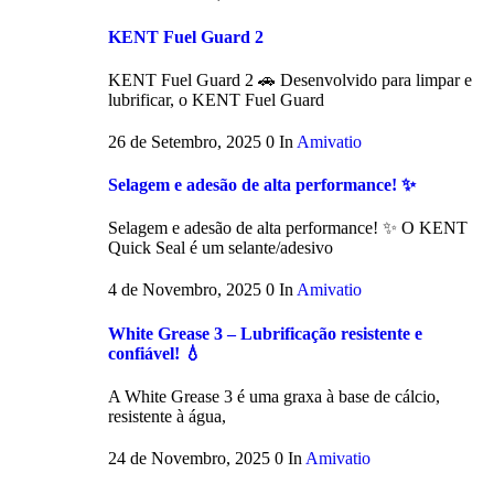
KENT Fuel Guard 2
KENT Fuel Guard 2 🚗 Desenvolvido para limpar e
lubrificar, o KENT Fuel Guard
26 de Setembro, 2025
0
In
Amivatio
Selagem e adesão de alta performance! ✨
Selagem e adesão de alta performance! ✨ O KENT
Quick Seal é um selante/adesivo
4 de Novembro, 2025
0
In
Amivatio
White Grease 3 – Lubrificação resistente e
confiável! 💧
A White Grease 3 é uma graxa à base de cálcio,
resistente à água,
24 de Novembro, 2025
0
In
Amivatio