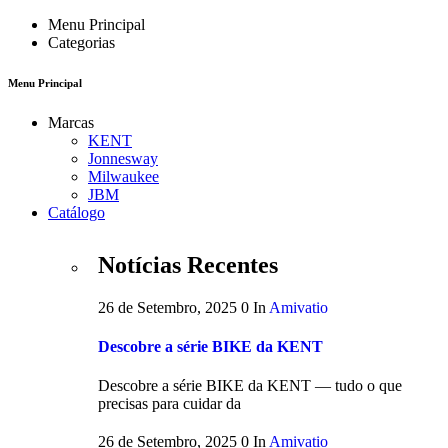
Menu Principal
Categorias
Menu Principal
Marcas
KENT
Jonnesway
Milwaukee
JBM
Catálogo
Notícias Recentes
26 de Setembro, 2025
0
In
Amivatio
Descobre a série BIKE da KENT
Descobre a série BIKE da KENT — tudo o que
precisas para cuidar da
26 de Setembro, 2025
0
In
Amivatio