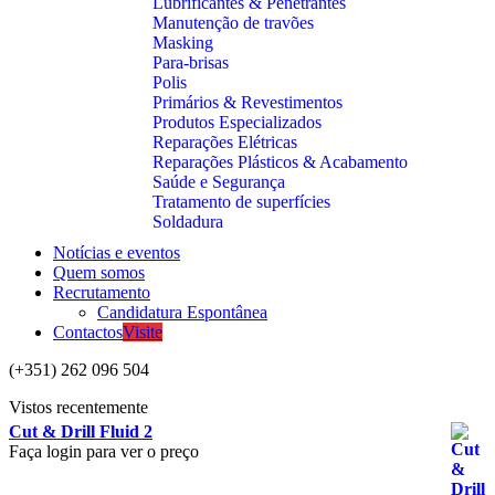
Lubrificantes & Penetrantes
Manutenção de travões
Masking
Para-brisas
Polis
Primários & Revestimentos
Produtos Especializados
Reparações Elétricas
Reparações Plásticos & Acabamento
Saúde e Segurança
Tratamento de superfícies
Soldadura
Notícias e eventos
Quem somos
Recrutamento
Candidatura Espontânea
Contactos
Visite
(+351) 262 096 504
Vistos recentemente
Cut & Drill Fluid 2
Faça login para ver o preço