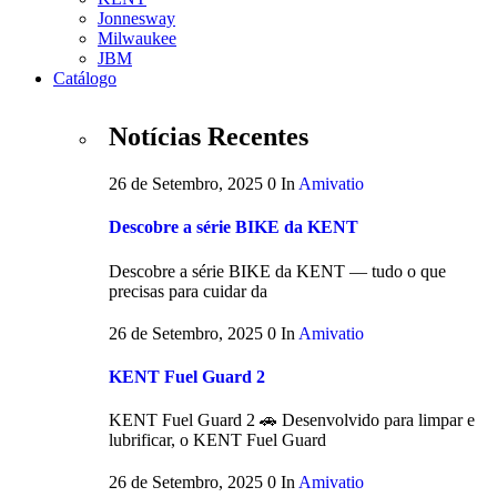
Jonnesway
Milwaukee
JBM
Catálogo
Notícias Recentes
26 de Setembro, 2025
0
In
Amivatio
Descobre a série BIKE da KENT
Descobre a série BIKE da KENT — tudo o que
precisas para cuidar da
26 de Setembro, 2025
0
In
Amivatio
KENT Fuel Guard 2
KENT Fuel Guard 2 🚗 Desenvolvido para limpar e
lubrificar, o KENT Fuel Guard
26 de Setembro, 2025
0
In
Amivatio