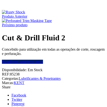
Produto Anterior
Próximo produto
Cut & Drill Fluid 2
Concebido para utilização em todas as operações de corte, roscagem
e perfuração.
Faça login para ver o preço
Disponibilidade:
Em Stock
REF:
85238
Categorias:
Lubrificantes & Penetrantes
Marcas:
KENT
Share
Facebook
Twitter
Pinterest