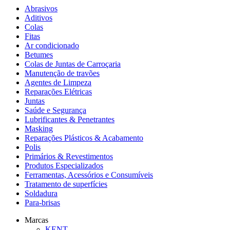
Abrasivos
Aditivos
Colas
Fitas
Ar condicionado
Betumes
Colas de Juntas de Carroçaria
Manutenção de travões
Agentes de Limpeza
Reparações Elétricas
Juntas
Saúde e Segurança
Lubrificantes & Penetrantes
Masking
Reparações Plásticos & Acabamento
Polis
Primários & Revestimentos
Produtos Especializados
Ferramentas, Acessórios e Consumíveis
Tratamento de superfícies
Soldadura
Para-brisas
Marcas
KENT