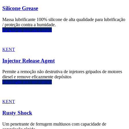
Silicone Grease
Massa lubrificante 100% silicone de alta qualidade para lubrificação
/ proteção contra a humidade.
Faça login para ver o preço
KENT
Injector Release Agent
Permite a remoção não destrutiva de injetores gripados de motores
diesel e remove eficazmente depósitos
Faça login para ver o preço
KENT
Rusty Shock
Um penetrante de ferrugem multiusos com capacidade de