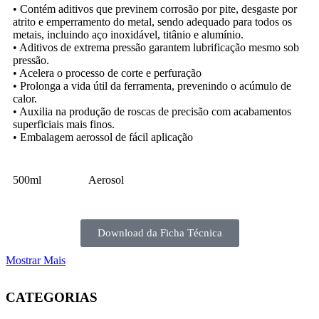
• Contém aditivos que previnem corrosão por pite, desgaste por
atrito e emperramento do metal, sendo adequado para todos os
metais, incluindo aço inoxidável, titânio e alumínio.
• Aditivos de extrema pressão garantem lubrificação mesmo sob
pressão.
• Acelera o processo de corte e perfuração
• Prolonga a vida útil da ferramenta, prevenindo o acúmulo de
calor.
• Auxilia na produção de roscas de precisão com acabamentos
superficiais mais finos.
• Embalagem aerossol de fácil aplicação
500ml
Aerosol
Download da Ficha Técnica
Mostrar Mais
CATEGORIAS