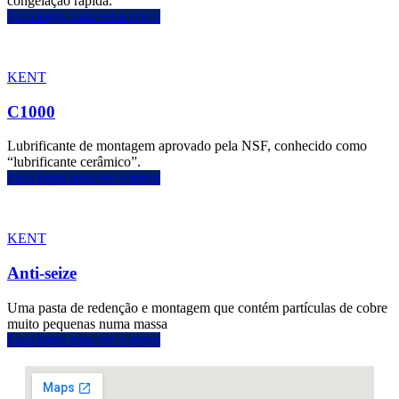
congelação rápida.
Faça login para ver o preço
KENT
C1000
Lubrificante de montagem aprovado pela NSF, conhecido como
“lubrificante cerâmico”.
Faça login para ver o preço
KENT
Anti-seize
Uma pasta de redenção e montagem que contém partículas de cobre
muito pequenas numa massa
Faça login para ver o preço