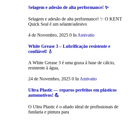
Selagem e adesão de alta performance! ✨
Selagem e adesão de alta performance! ✨ O KENT
Quick Seal é um selante/adesivo
4 de Novembro, 2025
0
In
Amivatio
White Grease 3 – Lubrificação resistente e
confiável! 💧
A White Grease 3 é uma graxa à base de cálcio,
resistente à água,
24 de Novembro, 2025
0
In
Amivatio
Ultra Plastic — reparos perfeitos em plásticos
automotivos! 💪
O Ultra Plastic é o aliado ideal de profissionais de
funilaria e pintura para