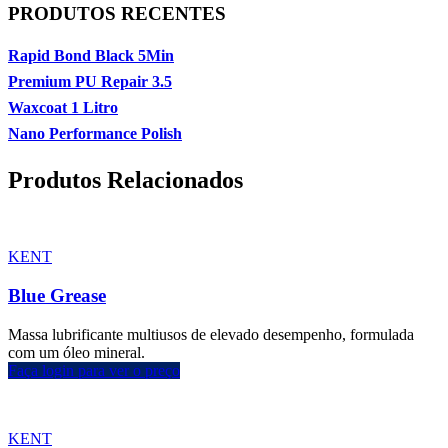
PRODUTOS RECENTES
Rapid Bond Black 5Min
Premium PU Repair 3.5
Waxcoat 1 Litro
Nano Performance Polish
Produtos Relacionados
KENT
Blue Grease
Massa lubrificante multiusos de elevado desempenho, formulada
com um óleo mineral.
Faça login para ver o preço
KENT