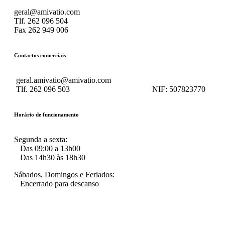
geral@amivatio.com
Tlf. 262 096 504
Fax 262 949 006
Contactos comerciais
geral.amivatio@amivatio.com
Tlf. 262 096 503
NIF:
507823770
Horário de funcionamento
Segunda a sexta:
Das 09:00 a 13h00
Das 14h30 às 18h30
Sábados, Domingos e Feriados:
Encerrado para descanso