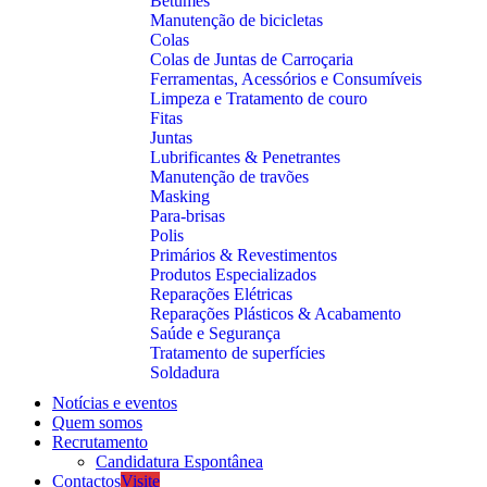
Betumes
Manutenção de bicicletas
Colas
Colas de Juntas de Carroçaria
Ferramentas, Acessórios e Consumíveis
Limpeza e Tratamento de couro
Fitas
Juntas
Lubrificantes & Penetrantes
Manutenção de travões
Masking
Para-brisas
Polis
Primários & Revestimentos
Produtos Especializados
Reparações Elétricas
Reparações Plásticos & Acabamento
Saúde e Segurança
Tratamento de superfícies
Soldadura
Notícias e eventos
Quem somos
Recrutamento
Candidatura Espontânea
Contactos
Visite