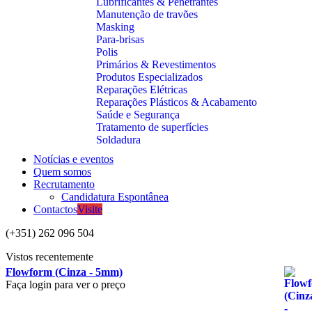
Lubrificantes & Penetrantes
Manutenção de travões
Masking
Para-brisas
Polis
Primários & Revestimentos
Produtos Especializados
Reparações Elétricas
Reparações Plásticos & Acabamento
Saúde e Segurança
Tratamento de superfícies
Soldadura
Notícias e eventos
Quem somos
Recrutamento
Candidatura Espontânea
Contactos
Visite
(+351) 262 096 504
Vistos recentemente
Flowform (Cinza - 5mm)
Faça login para ver o preço