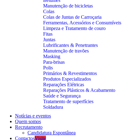
Betumes
Manutenção de bicicletas
Colas
Colas de Juntas de Carroçaria
Ferramentas, Acessórios e Consumíveis
Limpeza e Tratamento de couro
Fitas
Juntas
Lubrificantes & Penetrantes
Manutenção de travões
Masking
Para-brisas
Polis
Primários & Revestimentos
Produtos Especializados
Reparações Elétricas
Reparações Plásticos & Acabamento
Saúde e Segurança
Tratamento de superfícies
Soldadura
Notícias e eventos
Quem somos
Recrutamento
Candidatura Espontânea
Contactos
Visite