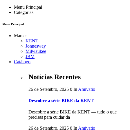
Menu Principal
Categorias
Menu Principal
Marcas
KENT
Jonnesway
Milwaukee
JBM
Catálogo
Notícias Recentes
26 de Setembro, 2025
0
In
Amivatio
Descobre a série BIKE da KENT
Descobre a série BIKE da KENT — tudo o que
precisas para cuidar da
26 de Setembro, 2025
0
In
Amivatio