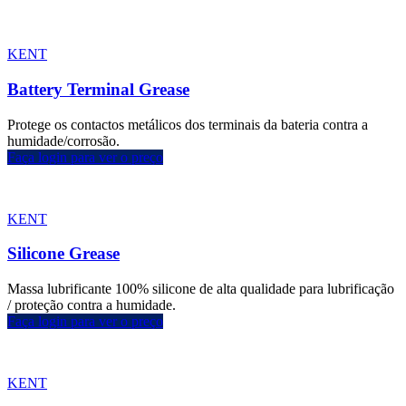
KENT
Battery Terminal Grease
Protege os contactos metálicos dos terminais da bateria contra a
humidade/corrosão.
Faça login para ver o preço
KENT
Silicone Grease
Massa lubrificante 100% silicone de alta qualidade para lubrificação
/ proteção contra a humidade.
Faça login para ver o preço
KENT