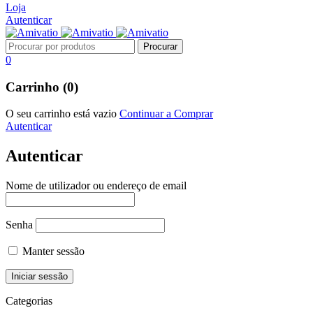
Loja
Autenticar
0
Carrinho (0)
O seu carrinho está vazio
Continuar a Comprar
Autenticar
Autenticar
Nome de utilizador ou endereço de email
Senha
Manter sessão
Categorias