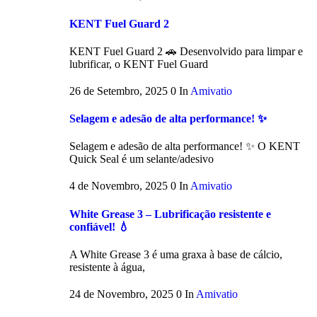
KENT Fuel Guard 2
KENT Fuel Guard 2 🚗 Desenvolvido para limpar e
lubrificar, o KENT Fuel Guard
26 de Setembro, 2025
0
In
Amivatio
Selagem e adesão de alta performance! ✨
Selagem e adesão de alta performance! ✨ O KENT
Quick Seal é um selante/adesivo
4 de Novembro, 2025
0
In
Amivatio
White Grease 3 – Lubrificação resistente e
confiável! 💧
A White Grease 3 é uma graxa à base de cálcio,
resistente à água,
24 de Novembro, 2025
0
In
Amivatio