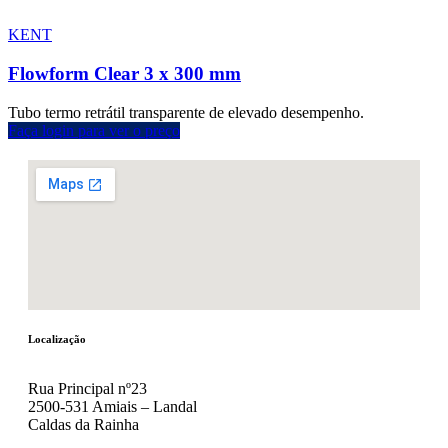
KENT
Flowform Clear 3 x 300 mm
Tubo termo retrátil transparente de elevado desempenho.
Faça login para ver o preço
Localização
Rua Principal nº23
2500-531 Amiais – Landal
Caldas da Rainha