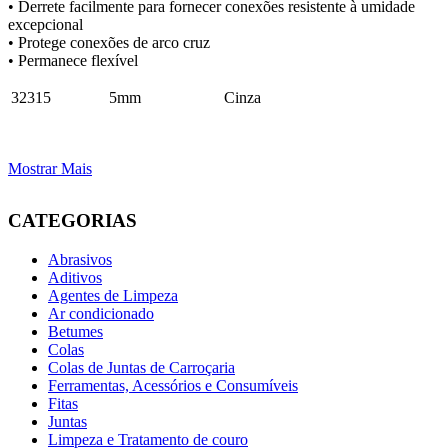
• Derrete facilmente para fornecer conexões resistente à umidade
excepcional
• Protege conexões de arco cruz
• Permanece flexível
32315
5mm
Cinza
Mostrar Mais
CATEGORIAS
Abrasivos
Aditivos
Agentes de Limpeza
Ar condicionado
Betumes
Colas
Colas de Juntas de Carroçaria
Ferramentas, Acessórios e Consumíveis
Fitas
Juntas
Limpeza e Tratamento de couro