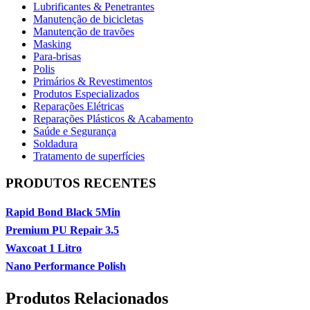
Lubrificantes & Penetrantes
Manutenção de bicicletas
Manutenção de travões
Masking
Para-brisas
Polis
Primários & Revestimentos
Produtos Especializados
Reparações Elétricas
Reparações Plásticos & Acabamento
Saúde e Segurança
Soldadura
Tratamento de superfícies
PRODUTOS RECENTES
Rapid Bond Black 5Min
Premium PU Repair 3.5
Waxcoat 1 Litro
Nano Performance Polish
Produtos Relacionados