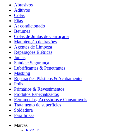
Abrasivos
Aditivos
Colas
Fitas
Ar condicionado
Betumes
Colas de Juntas de Carroçaria
Manutenção de travões
Agentes de Limpeza
Reparações Elétricas
Juntas
Saúde e Segurança
Lubrificantes & Penetrantes
Masking
Reparações Plásticos & Acabamento
Polis
Primários & Revestimentos
Produtos Especializados
Ferramentas, Acessórios e Consumíveis
Tratamento de superfícies
Soldadura
Para-brisas
Marcas
KENT