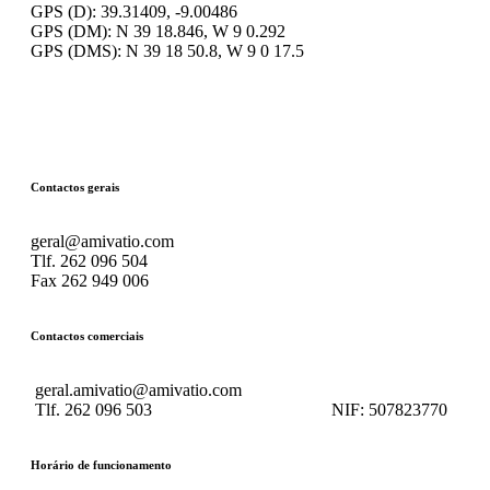
GPS (D): 39.31409, -9.00486
GPS (DM): N 39 18.846, W 9 0.292
GPS (DMS): N 39 18 50.8, W 9 0 17.5
Contactos gerais
geral@amivatio.com
Tlf. 262 096 504
Fax 262 949 006
Contactos comerciais
geral.amivatio@amivatio.com
Tlf. 262 096 503
NIF:
507823770
Horário de funcionamento