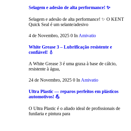
Selagem e adesão de alta performance! ✨
Selagem e adesão de alta performance! ✨ O KENT
Quick Seal é um selante/adesivo
4 de Novembro, 2025
0
In
Amivatio
White Grease 3 – Lubrificação resistente e
confiável! 💧
A White Grease 3 é uma graxa à base de cálcio,
resistente à água,
24 de Novembro, 2025
0
In
Amivatio
Ultra Plastic — reparos perfeitos em plásticos
automotivos! 💪
O Ultra Plastic é o aliado ideal de profissionais de
funilaria e pintura para