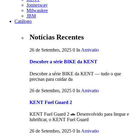
Jonnesway
Milwaukee
JBM
Catálogo
Notícias Recentes
26 de Setembro, 2025
0
In
Amivatio
Descobre a série BIKE da KENT
Descobre a série BIKE da KENT — tudo o que
precisas para cuidar da
26 de Setembro, 2025
0
In
Amivatio
KENT Fuel Guard 2
KENT Fuel Guard 2 🚗 Desenvolvido para limpar e
lubrificar, o KENT Fuel Guard
26 de Setembro, 2025
0
In
Amivatio