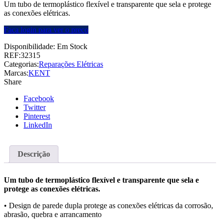
Um tubo de termoplástico flexível e transparente que sela e protege
as conexões elétricas.
Faça login para ver o preço
Disponibilidade:
Em Stock
REF:
32315
Categorias:
Reparações Elétricas
Marcas:
KENT
Share
Facebook
Twitter
Pinterest
LinkedIn
Descrição
Um tubo de termoplástico flexível e transparente que sela e
protege as conexões elétricas.
• Design de parede dupla protege as conexões elétricas da corrosão,
abrasão, quebra e arrancamento