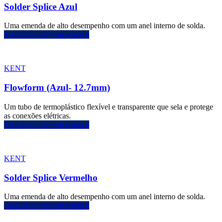
Solder Splice Azul
Uma emenda de alto desempenho com um anel interno de solda.
Faça login para ver o preço
KENT
Flowform (Azul- 12.7mm)
Um tubo de termoplástico flexível e transparente que sela e protege
as conexões elétricas.
Faça login para ver o preço
KENT
Solder Splice Vermelho
Uma emenda de alto desempenho com um anel interno de solda.
Faça login para ver o preço