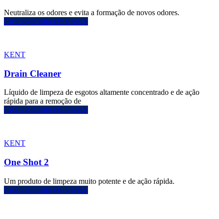
Neutraliza os odores e evita a formação de novos odores.
Faça login para ver o preço
KENT
Drain Cleaner
Líquido de limpeza de esgotos altamente concentrado e de ação
rápida para a remoção de
Faça login para ver o preço
KENT
One Shot 2
Um produto de limpeza muito potente e de ação rápida.
Faça login para ver o preço