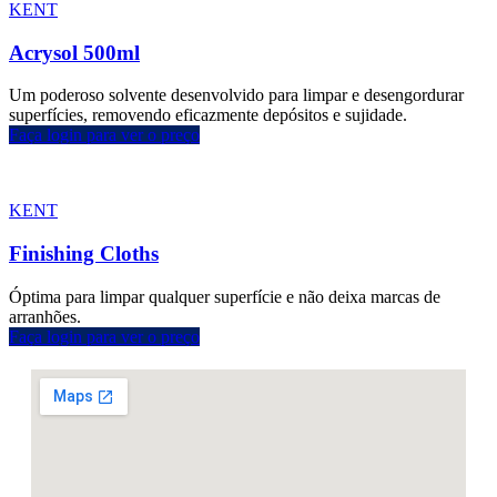
KENT
Acrysol 500ml
Um poderoso solvente desenvolvido para limpar e desengordurar
superfícies, removendo eficazmente depósitos e sujidade.
Faça login para ver o preço
KENT
Finishing Cloths
Óptima para limpar qualquer superfície e não deixa marcas de
arranhões.
Faça login para ver o preço