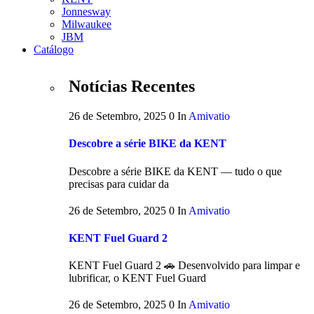
Jonnesway
Milwaukee
JBM
Catálogo
Notícias Recentes
26 de Setembro, 2025
0
In
Amivatio
Descobre a série BIKE da KENT
Descobre a série BIKE da KENT — tudo o que
precisas para cuidar da
26 de Setembro, 2025
0
In
Amivatio
KENT Fuel Guard 2
KENT Fuel Guard 2 🚗 Desenvolvido para limpar e
lubrificar, o KENT Fuel Guard
26 de Setembro, 2025
0
In
Amivatio