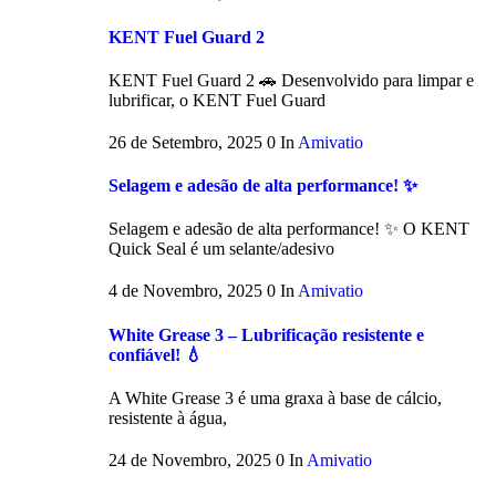
KENT Fuel Guard 2
KENT Fuel Guard 2 🚗 Desenvolvido para limpar e
lubrificar, o KENT Fuel Guard
26 de Setembro, 2025
0
In
Amivatio
Selagem e adesão de alta performance! ✨
Selagem e adesão de alta performance! ✨ O KENT
Quick Seal é um selante/adesivo
4 de Novembro, 2025
0
In
Amivatio
White Grease 3 – Lubrificação resistente e
confiável! 💧
A White Grease 3 é uma graxa à base de cálcio,
resistente à água,
24 de Novembro, 2025
0
In
Amivatio