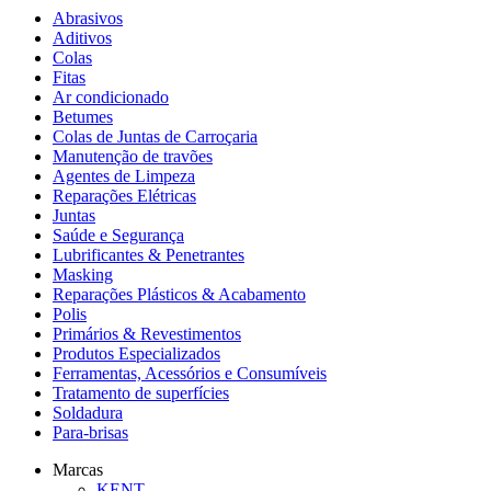
Abrasivos
Aditivos
Colas
Fitas
Ar condicionado
Betumes
Colas de Juntas de Carroçaria
Manutenção de travões
Agentes de Limpeza
Reparações Elétricas
Juntas
Saúde e Segurança
Lubrificantes & Penetrantes
Masking
Reparações Plásticos & Acabamento
Polis
Primários & Revestimentos
Produtos Especializados
Ferramentas, Acessórios e Consumíveis
Tratamento de superfícies
Soldadura
Para-brisas
Marcas
KENT