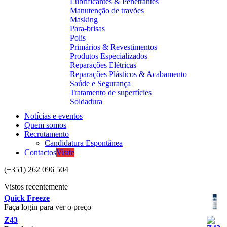
Lubrificantes & Penetrantes
Manutenção de travões
Masking
Para-brisas
Polis
Primários & Revestimentos
Produtos Especializados
Reparações Elétricas
Reparações Plásticos & Acabamento
Saúde e Segurança
Tratamento de superfícies
Soldadura
Notícias e eventos
Quem somos
Recrutamento
Candidatura Espontânea
Contactos
Visite
(+351) 262 096 504
Vistos recentemente
Quick Freeze
Faça login para ver o preço
Z43