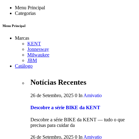
Menu Principal
Categorias
Menu Principal
Marcas
KENT
Jonnesway
Milwaukee
JBM
Catálogo
Notícias Recentes
26 de Setembro, 2025
0
In
Amivatio
Descobre a série BIKE da KENT
Descobre a série BIKE da KENT — tudo o que
precisas para cuidar da
26 de Setembro, 2025
0
In
Amivatio