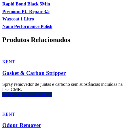
Rapid Bond Black 5Min
Premium PU Repair 3.5
Waxcoat 1 Litro
Nano Performance Polish
Produtos Relacionados
KENT
Gasket & Carbon Stripper
Spray removedor de juntas e carbono sem substâncias incluídas na
lista CMR.
Faça login para ver o preço
KENT
Odour Remover