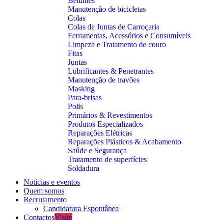
Betumes
Manutenção de bicicletas
Colas
Colas de Juntas de Carroçaria
Ferramentas, Acessórios e Consumíveis
Limpeza e Tratamento de couro
Fitas
Juntas
Lubrificantes & Penetrantes
Manutenção de travões
Masking
Para-brisas
Polis
Primários & Revestimentos
Produtos Especializados
Reparações Elétricas
Reparações Plásticos & Acabamento
Saúde e Segurança
Tratamento de superfícies
Soldadura
Notícias e eventos
Quem somos
Recrutamento
Candidatura Espontânea
Contactos
Visite