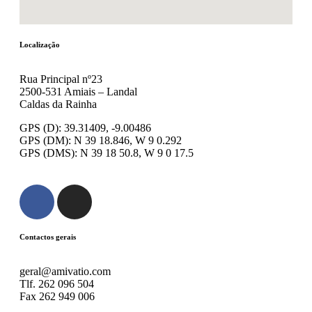
Localização
Rua Principal nº23
2500-531 Amiais – Landal
Caldas da Rainha
GPS (D): 39.31409, -9.00486
GPS (DM): N 39 18.846, W 9 0.292
GPS (DMS): N 39 18 50.8, W 9 0 17.5
Contactos gerais
geral@amivatio.com
Tlf. 262 096 504
Fax 262 949 006