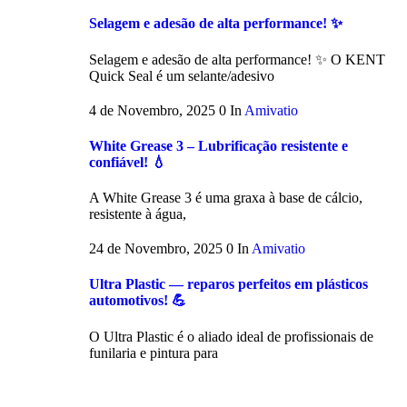
Selagem e adesão de alta performance! ✨
Selagem e adesão de alta performance! ✨ O KENT
Quick Seal é um selante/adesivo
4 de Novembro, 2025
0
In
Amivatio
White Grease 3 – Lubrificação resistente e
confiável! 💧
A White Grease 3 é uma graxa à base de cálcio,
resistente à água,
24 de Novembro, 2025
0
In
Amivatio
Ultra Plastic — reparos perfeitos em plásticos
automotivos! 💪
O Ultra Plastic é o aliado ideal de profissionais de
funilaria e pintura para