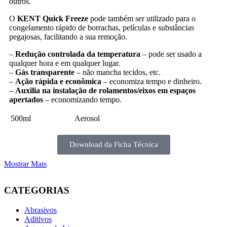
outros.
O
KENT Quick Freeze
pode também ser utilizado para o
congelamento rápido de borrachas, películas e substâncias
pegajosas, facilitando a sua remoção.
–
Redução controlada da temperatura
– pode ser usado a
qualquer hora e em qualquer lugar.
–
G
ás transparente
– não mancha tecidos, etc.
–
Ação rápida e econômica
– economiza tempo e dinheiro.
–
Auxilia na instalação de rolamentos/eixos em espaços
apertados
– economizando tempo.
500ml
Aerosol
Download da Ficha Técnica
Mostrar Mais
CATEGORIAS
Abrasivos
Aditivos