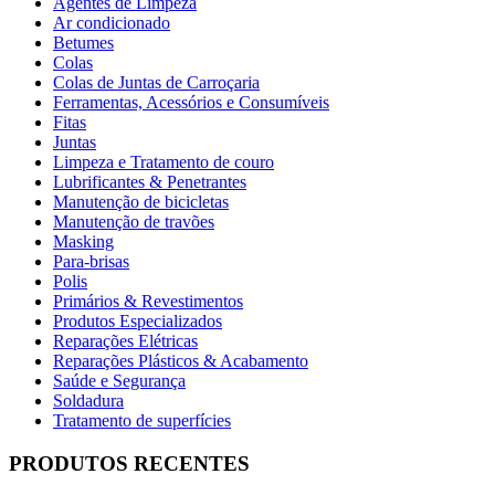
Agentes de Limpeza
Ar condicionado
Betumes
Colas
Colas de Juntas de Carroçaria
Ferramentas, Acessórios e Consumíveis
Fitas
Juntas
Limpeza e Tratamento de couro
Lubrificantes & Penetrantes
Manutenção de bicicletas
Manutenção de travões
Masking
Para-brisas
Polis
Primários & Revestimentos
Produtos Especializados
Reparações Elétricas
Reparações Plásticos & Acabamento
Saúde e Segurança
Soldadura
Tratamento de superfícies
PRODUTOS RECENTES