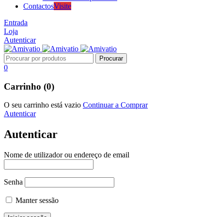
Contactos
Visite
Entrada
Loja
Autenticar
0
Carrinho (0)
O seu carrinho está vazio
Continuar a Comprar
Autenticar
Autenticar
Nome de utilizador ou endereço de email
Senha
Manter sessão