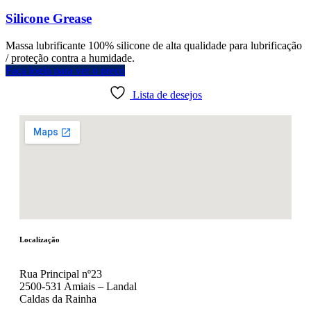
Silicone Grease
Massa lubrificante 100% silicone de alta qualidade para lubrificação
/ proteção contra a humidade.
Faça login para ver o preço
Lista de desejos
Localização
Rua Principal nº23
2500-531 Amiais – Landal
Caldas da Rainha