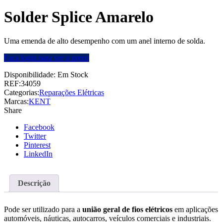
Solder Splice Amarelo
Uma emenda de alto desempenho com um anel interno de solda.
Faça login para ver o preço
Disponibilidade:
Em Stock
REF:
34059
Categorias:
Reparações Elétricas
Marcas:
KENT
Share
Facebook
Twitter
Pinterest
LinkedIn
Descrição
Pode ser utilizado para a
união geral de fios elétricos
em aplicações
automóveis, náuticas, autocarros, veículos comerciais e industriais.