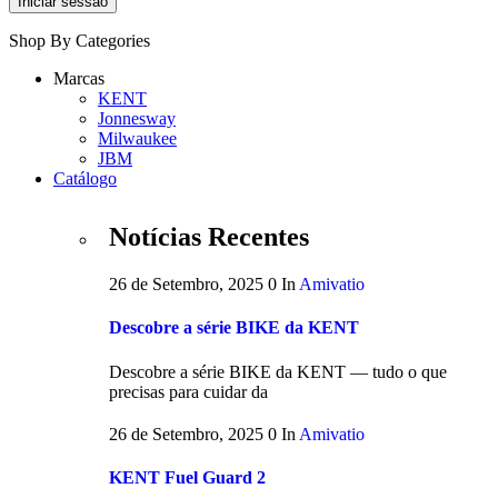
Shop By Categories
Marcas
KENT
Jonnesway
Milwaukee
JBM
Catálogo
Notícias Recentes
26 de Setembro, 2025
0
In
Amivatio
Descobre a série BIKE da KENT
Descobre a série BIKE da KENT — tudo o que
precisas para cuidar da
26 de Setembro, 2025
0
In
Amivatio
KENT Fuel Guard 2