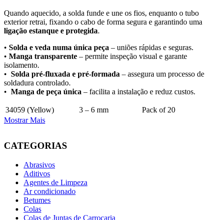
Quando aquecido, a solda funde e une os fios, enquanto o tubo
exterior retrai, fixando o cabo de forma segura e garantindo uma
ligação estanque e protegida
.
•
Solda e veda numa única peça
– uniões rápidas e seguras.
•
Manga transparente
– permite inspeção visual e garante
isolamento.
•
Solda pré-fluxada e pré-formada
– assegura um processo de
soldadura controlado.
•
Manga de peça única
– facilita a instalação e reduz custos.
34059 (Yellow)
3 – 6 mm
Pack of 20
Mostrar Mais
CATEGORIAS
Abrasivos
Aditivos
Agentes de Limpeza
Ar condicionado
Betumes
Colas
Colas de Juntas de Carroçaria