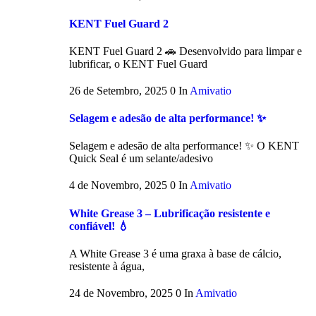
KENT Fuel Guard 2
KENT Fuel Guard 2 🚗 Desenvolvido para limpar e
lubrificar, o KENT Fuel Guard
26 de Setembro, 2025
0
In
Amivatio
Selagem e adesão de alta performance! ✨
Selagem e adesão de alta performance! ✨ O KENT
Quick Seal é um selante/adesivo
4 de Novembro, 2025
0
In
Amivatio
White Grease 3 – Lubrificação resistente e
confiável! 💧
A White Grease 3 é uma graxa à base de cálcio,
resistente à água,
24 de Novembro, 2025
0
In
Amivatio