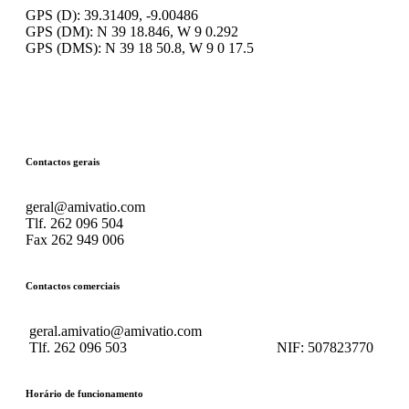
GPS (D): 39.31409, -9.00486
GPS (DM): N 39 18.846, W 9 0.292
GPS (DMS): N 39 18 50.8, W 9 0 17.5
Contactos gerais
geral@amivatio.com
Tlf. 262 096 504
Fax 262 949 006
Contactos comerciais
geral.amivatio@amivatio.com
Tlf. 262 096 503
NIF:
507823770
Horário de funcionamento