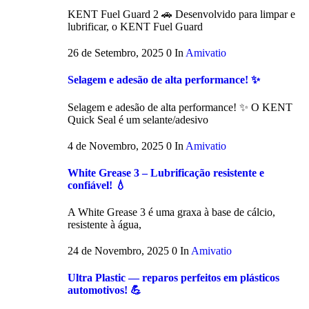
KENT Fuel Guard 2 🚗 Desenvolvido para limpar e
lubrificar, o KENT Fuel Guard
26 de Setembro, 2025
0
In
Amivatio
Selagem e adesão de alta performance! ✨
Selagem e adesão de alta performance! ✨ O KENT
Quick Seal é um selante/adesivo
4 de Novembro, 2025
0
In
Amivatio
White Grease 3 – Lubrificação resistente e
confiável! 💧
A White Grease 3 é uma graxa à base de cálcio,
resistente à água,
24 de Novembro, 2025
0
In
Amivatio
Ultra Plastic — reparos perfeitos em plásticos
automotivos! 💪