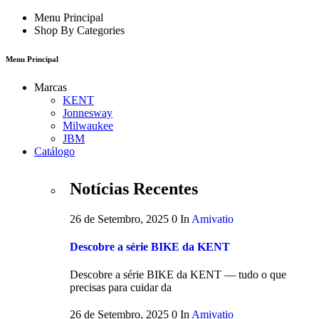
Menu Principal
Shop By Categories
Menu Principal
Marcas
KENT
Jonnesway
Milwaukee
JBM
Catálogo
Notícias Recentes
26 de Setembro, 2025
0
In
Amivatio
Descobre a série BIKE da KENT
Descobre a série BIKE da KENT — tudo o que
precisas para cuidar da
26 de Setembro, 2025
0
In
Amivatio