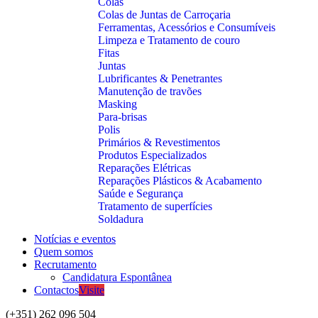
Colas
Colas de Juntas de Carroçaria
Ferramentas, Acessórios e Consumíveis
Limpeza e Tratamento de couro
Fitas
Juntas
Lubrificantes & Penetrantes
Manutenção de travões
Masking
Para-brisas
Polis
Primários & Revestimentos
Produtos Especializados
Reparações Elétricas
Reparações Plásticos & Acabamento
Saúde e Segurança
Tratamento de superfícies
Soldadura
Notícias e eventos
Quem somos
Recrutamento
Candidatura Espontânea
Contactos
Visite
(+351) 262 096 504