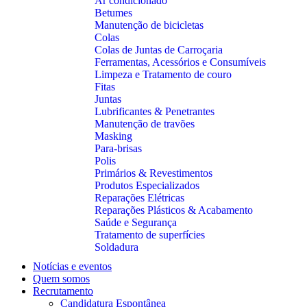
Ar condicionado
Betumes
Manutenção de bicicletas
Colas
Colas de Juntas de Carroçaria
Ferramentas, Acessórios e Consumíveis
Limpeza e Tratamento de couro
Fitas
Juntas
Lubrificantes & Penetrantes
Manutenção de travões
Masking
Para-brisas
Polis
Primários & Revestimentos
Produtos Especializados
Reparações Elétricas
Reparações Plásticos & Acabamento
Saúde e Segurança
Tratamento de superfícies
Soldadura
Notícias e eventos
Quem somos
Recrutamento
Candidatura Espontânea