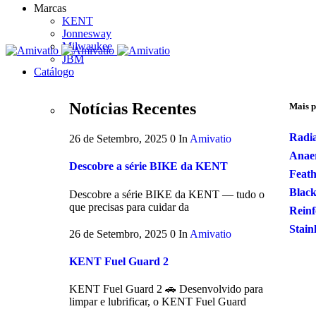
Marcas
KENT
Jonnesway
Milwaukee
JBM
Catálogo
Notícias Recentes
Mais p
Radi
26 de Setembro, 2025
0
In
Amivatio
Anaer
Descobre a série BIKE da KENT
Feath
Black
Descobre a série BIKE da KENT — tudo o
que precisas para cuidar da
Reinf
Stain
26 de Setembro, 2025
0
In
Amivatio
KENT Fuel Guard 2
KENT Fuel Guard 2 🚗 Desenvolvido para
limpar e lubrificar, o KENT Fuel Guard