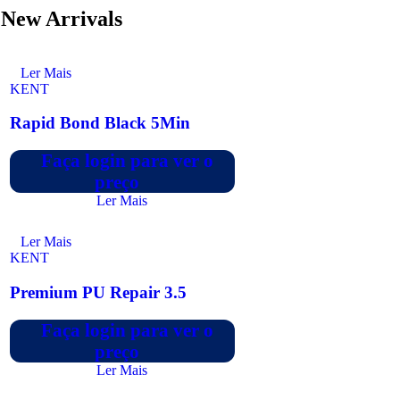
New Arrivals
Ler Mais
KENT
Rapid Bond Black 5Min
Faça login para ver o
preço
Ler Mais
Ler Mais
KENT
Premium PU Repair 3.5
Faça login para ver o
preço
Ler Mais