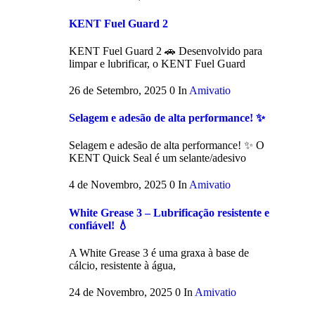
KENT Fuel Guard 2
KENT Fuel Guard 2 🚗 Desenvolvido para
limpar e lubrificar, o KENT Fuel Guard
26 de Setembro, 2025
0
In
Amivatio
Selagem e adesão de alta performance! ✨
Selagem e adesão de alta performance! ✨ O
KENT Quick Seal é um selante/adesivo
4 de Novembro, 2025
0
In
Amivatio
White Grease 3 – Lubrificação resistente e
confiável! 💧
A White Grease 3 é uma graxa à base de
cálcio, resistente à água,
24 de Novembro, 2025
0
In
Amivatio