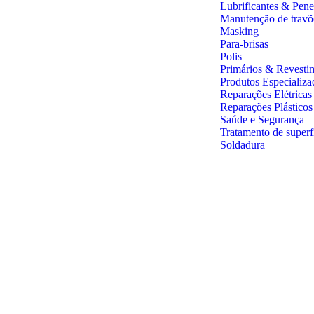
Lubrificantes & Pene
Manutenção de travõ
Masking
Para-brisas
Polis
Primários & Revesti
Produtos Especializa
Reparações Elétricas
Reparações Plástico
Saúde e Segurança
Tratamento de superf
Soldadura