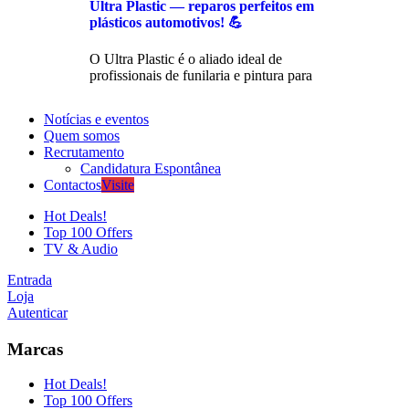
Ultra Plastic — reparos perfeitos em
plásticos automotivos! 💪
O Ultra Plastic é o aliado ideal de
profissionais de funilaria e pintura para
Notícias e eventos
Quem somos
Recrutamento
Candidatura Espontânea
Contactos
Visite
Hot Deals!
Top 100 Offers
TV & Audio
Entrada
Loja
Autenticar
Marcas
Hot Deals!
Top 100 Offers