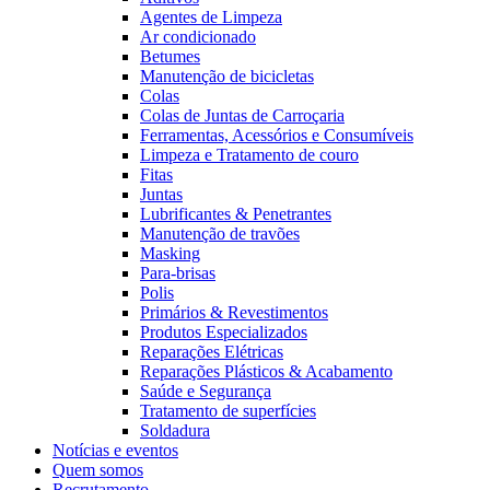
Agentes de Limpeza
Ar condicionado
Betumes
Manutenção de bicicletas
Colas
Colas de Juntas de Carroçaria
Ferramentas, Acessórios e Consumíveis
Limpeza e Tratamento de couro
Fitas
Juntas
Lubrificantes & Penetrantes
Manutenção de travões
Masking
Para-brisas
Polis
Primários & Revestimentos
Produtos Especializados
Reparações Elétricas
Reparações Plásticos & Acabamento
Saúde e Segurança
Tratamento de superfícies
Soldadura
Notícias e eventos
Quem somos
Recrutamento