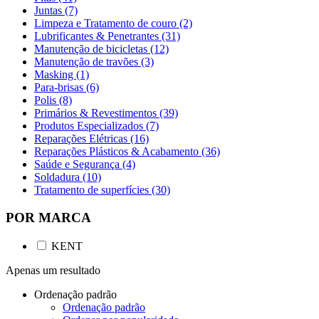
Juntas (7)
Limpeza e Tratamento de couro (2)
Lubrificantes & Penetrantes (31)
Manutenção de bicicletas (12)
Manutenção de travões (3)
Masking (1)
Para-brisas (6)
Polis (8)
Primários & Revestimentos (39)
Produtos Especializados (7)
Reparações Elétricas (16)
Reparações Plásticos & Acabamento (36)
Saúde e Segurança (4)
Soldadura (10)
Tratamento de superfícies (30)
POR MARCA
KENT
Apenas um resultado
Ordenação padrão
Ordenação padrão