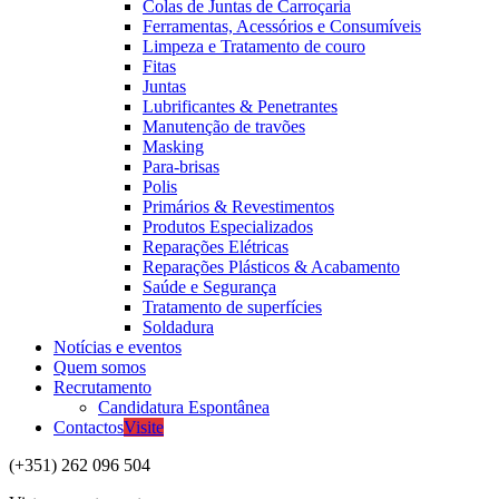
Colas de Juntas de Carroçaria
Ferramentas, Acessórios e Consumíveis
Limpeza e Tratamento de couro
Fitas
Juntas
Lubrificantes & Penetrantes
Manutenção de travões
Masking
Para-brisas
Polis
Primários & Revestimentos
Produtos Especializados
Reparações Elétricas
Reparações Plásticos & Acabamento
Saúde e Segurança
Tratamento de superfícies
Soldadura
Notícias e eventos
Quem somos
Recrutamento
Candidatura Espontânea
Contactos
Visite
(+351) 262 096 504