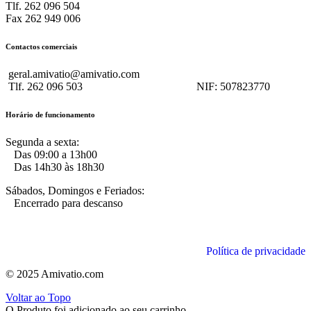
Tlf. 262 096 504
Fax 262 949 006
Contactos comerciais
geral.amivatio@amivatio.com
Tlf. 262 096 503
NIF:
507823770
Horário de funcionamento
Segunda a sexta:
Das 09:00 a 13h00
Das 14h30 às 18h30
Sábados, Domingos e Feriados:
Encerrado para descanso
Política de privacidade
© 2025 Amivatio.com
Voltar ao Topo
O Produto foi adicionado ao seu carrinho