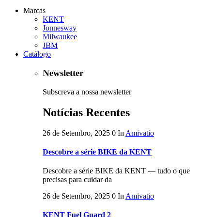
Marcas
KENT
Jonnesway
Milwaukee
JBM
Catálogo
Newsletter
Subscreva a nossa newsletter
Notícias Recentes
26 de Setembro, 2025
0
In
Amivatio
Descobre a série BIKE da KENT
Descobre a série BIKE da KENT — tudo o que
precisas para cuidar da
26 de Setembro, 2025
0
In
Amivatio
KENT Fuel Guard 2