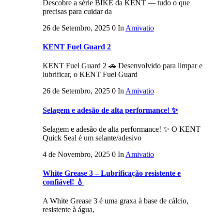
Descobre a série BIKE da KENT — tudo o que
precisas para cuidar da
26 de Setembro, 2025
0
In
Amivatio
KENT Fuel Guard 2
KENT Fuel Guard 2 🚗 Desenvolvido para limpar e
lubrificar, o KENT Fuel Guard
26 de Setembro, 2025
0
In
Amivatio
Selagem e adesão de alta performance! ✨
Selagem e adesão de alta performance! ✨ O KENT
Quick Seal é um selante/adesivo
4 de Novembro, 2025
0
In
Amivatio
White Grease 3 – Lubrificação resistente e
confiável! 💧
A White Grease 3 é uma graxa à base de cálcio,
resistente à água,