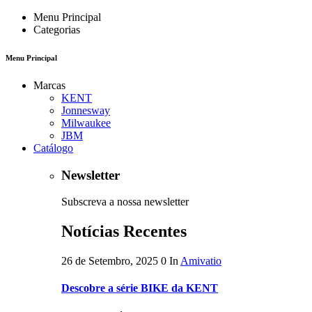
Menu Principal
Categorias
Menu Principal
Marcas
KENT
Jonnesway
Milwaukee
JBM
Catálogo
Newsletter
Subscreva a nossa newsletter
Notícias Recentes
26 de Setembro, 2025
0
In
Amivatio
Descobre a série BIKE da KENT