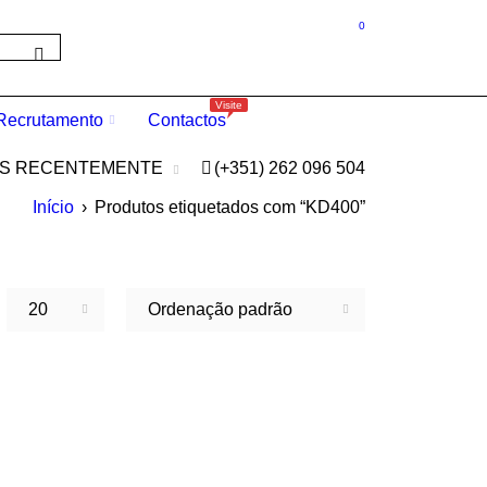
0
Visite
Recrutamento
Contactos
OS RECENTEMENTE
(+351) 262 096 504
Início
›
Produtos etiquetados com “KD400”
20
Ordenação padrão