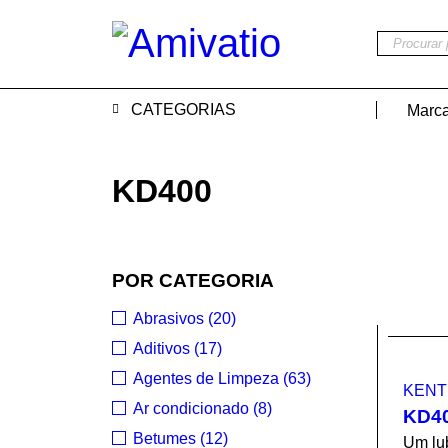
CATEGORIAS
Marc
KD400
POR CATEGORIA
Abrasivos (20)
Aditivos (17)
Agentes de Limpeza (63)
KENT
Ar condicionado (8)
KD4
Betumes (12)
Um lub