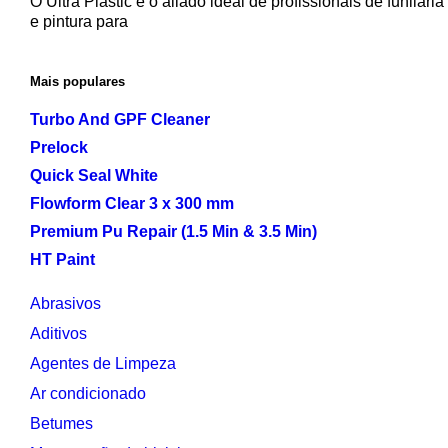
O Ultra Plastic é o aliado ideal de profissionais de funilaria
e pintura para
Mais populares
Turbo And GPF Cleaner
Prelock
Quick Seal White
Flowform Clear 3 x 300 mm
Premium Pu Repair (1.5 Min & 3.5 Min)
HT Paint
Abrasivos
Aditivos
Agentes de Limpeza
Ar condicionado
Betumes