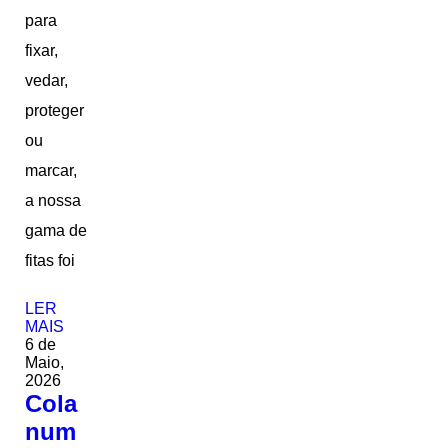
para
fixar,
vedar,
proteger
ou
marcar,
a nossa
gama de
fitas foi
LER
MAIS
6 de
Maio,
2026
Cola
num