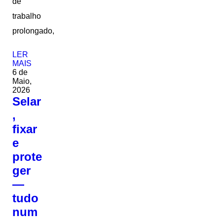
de
trabalho
prolongado,
LER
MAIS
6 de
Maio,
2026
Selar
,
fixar
e
prote
ger
—
tudo
num