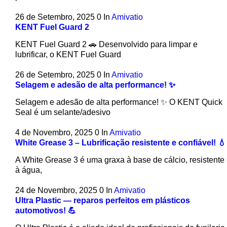
26 de Setembro, 2025
0
In
Amivatio
KENT Fuel Guard 2
KENT Fuel Guard 2 🚗 Desenvolvido para limpar e
lubrificar, o KENT Fuel Guard
26 de Setembro, 2025
0
In
Amivatio
Selagem e adesão de alta performance! ✨
Selagem e adesão de alta performance! ✨ O KENT Quick
Seal é um selante/adesivo
4 de Novembro, 2025
0
In
Amivatio
White Grease 3 – Lubrificação resistente e confiável! 💧
A White Grease 3 é uma graxa à base de cálcio, resistente
à água,
24 de Novembro, 2025
0
In
Amivatio
Ultra Plastic — reparos perfeitos em plásticos
automotivos! 💪