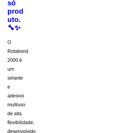
só
prod
uto.
🔧✨
O
Rotabond
2000 é
um
selante
e
adesivo
multiuso
de alta
flexibilidade,
desenvolvido