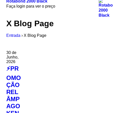
Rotabond 2000 Black
Faça login para ver o preço
X Blog Page
Entrada
›
X Blog Page
30 de
Junho,
2026
⚡PR
OMO
ÇÃO
REL
ÂMP
AGO