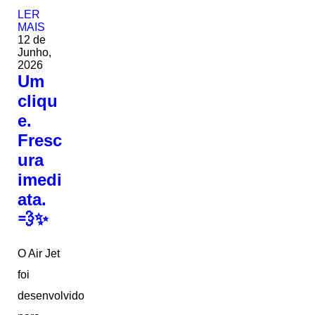
LER
MAIS
12 de
Junho,
2026
Um
cliqu
e.
Fresc
ura
imedi
ata.
💨✨
O Air Jet
foi
desenvolvido