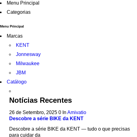
Menu Principal
Categorias
Menu Principal
Marcas
KENT
Jonnesway
Milwaukee
JBM
Catálogo
Notícias Recentes
26 de Setembro, 2025
0
In
Amivatio
Descobre a série BIKE da KENT
Descobre a série BIKE da KENT — tudo o que precisas
para cuidar da