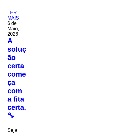
LER
MAIS
6 de
Maio,
2026
A
soluç
ão
certa
come
ça
com
a fita
certa.
🔧
Seja