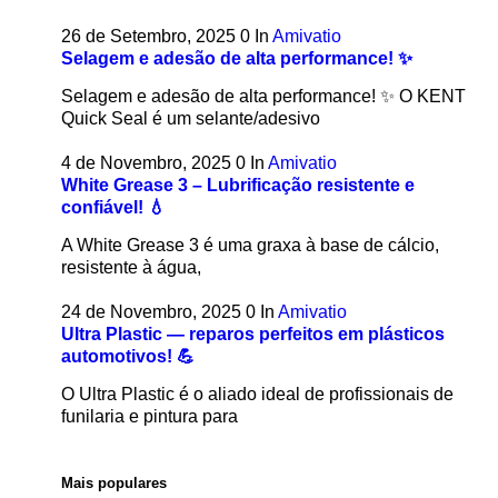
26 de Setembro, 2025
0
In
Amivatio
Selagem e adesão de alta performance! ✨
Selagem e adesão de alta performance! ✨ O KENT
Quick Seal é um selante/adesivo
4 de Novembro, 2025
0
In
Amivatio
White Grease 3 – Lubrificação resistente e
confiável! 💧
A White Grease 3 é uma graxa à base de cálcio,
resistente à água,
24 de Novembro, 2025
0
In
Amivatio
Ultra Plastic — reparos perfeitos em plásticos
automotivos! 💪
O Ultra Plastic é o aliado ideal de profissionais de
funilaria e pintura para
Mais populares