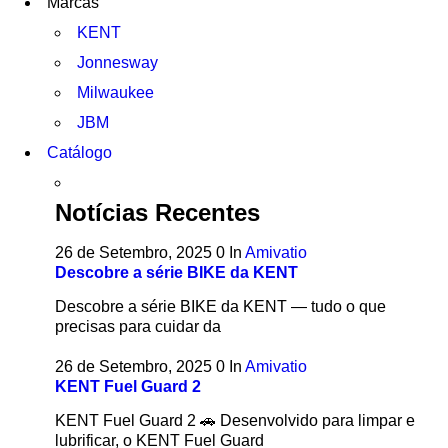
Marcas
KENT
Jonnesway
Milwaukee
JBM
Catálogo
Notícias Recentes
26 de Setembro, 2025
0
In
Amivatio
Descobre a série BIKE da KENT
Descobre a série BIKE da KENT — tudo o que
precisas para cuidar da
26 de Setembro, 2025
0
In
Amivatio
KENT Fuel Guard 2
KENT Fuel Guard 2 🚗 Desenvolvido para limpar e
lubrificar, o KENT Fuel Guard