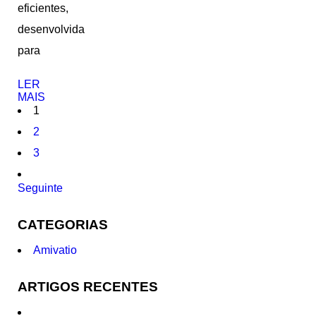
eficientes,
desenvolvida
para
LER
MAIS
1
2
3
Seguinte
CATEGORIAS
Amivatio
ARTIGOS RECENTES