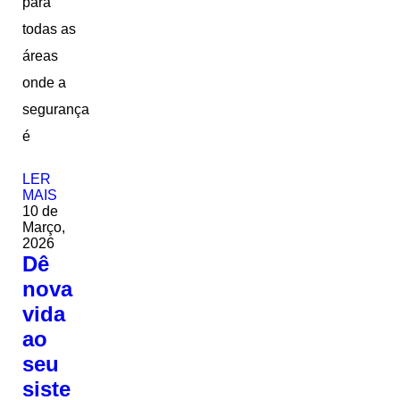
para
todas as
áreas
onde a
segurança
é
LER
MAIS
10 de
Março,
2026
Dê
nova
vida
ao
seu
siste