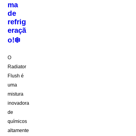
ma
de
refrig
eraçã
o!❄️
O
Radiator
Flush é
uma
mistura
inovadora
de
químicos
altamente