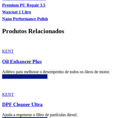
Premium PU Repair 3.5
Waxcoat 1 Litro
Nano Performance Polish
Produtos Relacionados
KENT
Oil Enhancer Plus
Aditivo para melhorar o desempenho de todos os óleos de motor.
Faça login para ver o preço
KENT
DPF Cleaner Ultra
Ajuda a regenerar o filtro de partículas diesel.