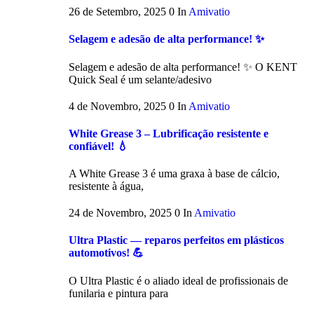
26 de Setembro, 2025
0
In
Amivatio
Selagem e adesão de alta performance! ✨
Selagem e adesão de alta performance! ✨ O KENT
Quick Seal é um selante/adesivo
4 de Novembro, 2025
0
In
Amivatio
White Grease 3 – Lubrificação resistente e
confiável! 💧
A White Grease 3 é uma graxa à base de cálcio,
resistente à água,
24 de Novembro, 2025
0
In
Amivatio
Ultra Plastic — reparos perfeitos em plásticos
automotivos! 💪
O Ultra Plastic é o aliado ideal de profissionais de
funilaria e pintura para