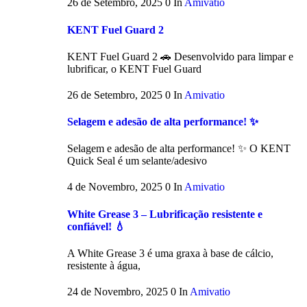
26 de Setembro, 2025
0
In
Amivatio
KENT Fuel Guard 2
KENT Fuel Guard 2 🚗 Desenvolvido para limpar e
lubrificar, o KENT Fuel Guard
26 de Setembro, 2025
0
In
Amivatio
Selagem e adesão de alta performance! ✨
Selagem e adesão de alta performance! ✨ O KENT
Quick Seal é um selante/adesivo
4 de Novembro, 2025
0
In
Amivatio
White Grease 3 – Lubrificação resistente e
confiável! 💧
A White Grease 3 é uma graxa à base de cálcio,
resistente à água,
24 de Novembro, 2025
0
In
Amivatio