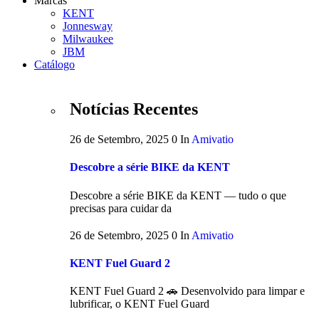
Marcas
KENT
Jonnesway
Milwaukee
JBM
Catálogo
Notícias Recentes
26 de Setembro, 2025
0
In
Amivatio
Descobre a série BIKE da KENT
Descobre a série BIKE da KENT — tudo o que
precisas para cuidar da
26 de Setembro, 2025
0
In
Amivatio
KENT Fuel Guard 2
KENT Fuel Guard 2 🚗 Desenvolvido para limpar e
lubrificar, o KENT Fuel Guard