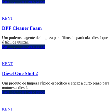
Faça login para ver o preço
KENT
DPF Cleaner Foam
Um poderoso agente de limpeza para filtros de partículas diesel que
é fácil de utilizar.
Faça login para ver o preço
KENT
Diesel One Shot 2
Um produto de limpeza rápido específico e eficaz a curto prazo para
motores a diesel.
Faça login para ver o preço
KENT