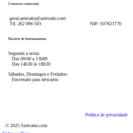
Contactos comerciais
geral.amivatio@amivatio.com
Tlf. 262 096 503
NIF:
507823770
Horário de funcionamento
Segunda a sexta:
Das 09:00 a 13h00
Das 14h30 às 18h30
Sábados, Domingos e Feriados:
Encerrado para descanso
Política de privacidade
© 2025 Amivatio.com