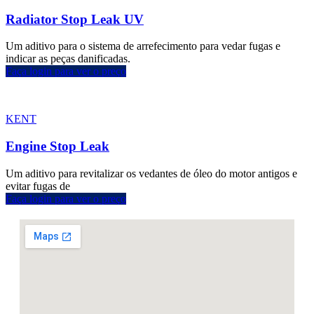
Radiator Stop Leak UV
Um aditivo para o sistema de arrefecimento para vedar fugas e
indicar as peças danificadas.
Faça login para ver o preço
KENT
Engine Stop Leak
Um aditivo para revitalizar os vedantes de óleo do motor antigos e
evitar fugas de
Faça login para ver o preço