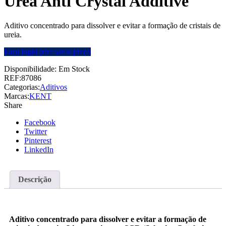
Urea Anti Crystal Additive
Aditivo concentrado para dissolver e evitar a formação de cristais de
ureia.
Faça login para ver o preço
Disponibilidade:
Em Stock
REF:
87086
Categorias:
Aditivos
Marcas:
KENT
Share
Facebook
Twitter
Pinterest
LinkedIn
Descrição
Aditivo concentrado para dissolver e evitar a formação de