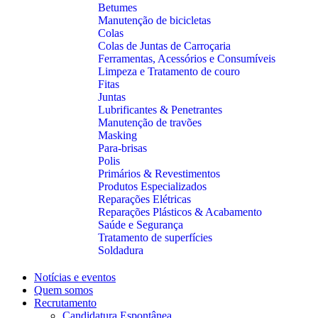
Betumes
Manutenção de bicicletas
Colas
Colas de Juntas de Carroçaria
Ferramentas, Acessórios e Consumíveis
Limpeza e Tratamento de couro
Fitas
Juntas
Lubrificantes & Penetrantes
Manutenção de travões
Masking
Para-brisas
Polis
Primários & Revestimentos
Produtos Especializados
Reparações Elétricas
Reparações Plásticos & Acabamento
Saúde e Segurança
Tratamento de superfícies
Soldadura
Notícias e eventos
Quem somos
Recrutamento
Candidatura Espontânea