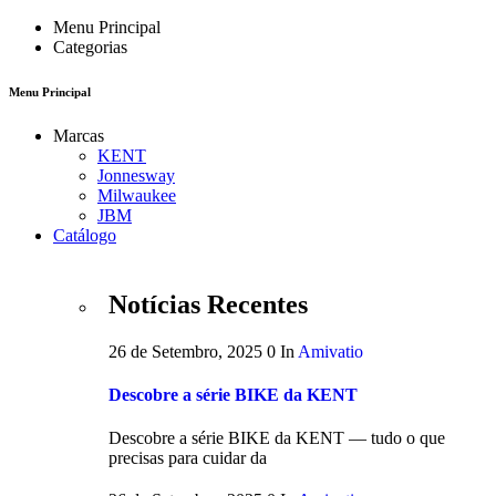
Menu Principal
Categorias
Menu Principal
Marcas
KENT
Jonnesway
Milwaukee
JBM
Catálogo
Notícias Recentes
26 de Setembro, 2025
0
In
Amivatio
Descobre a série BIKE da KENT
Descobre a série BIKE da KENT — tudo o que
precisas para cuidar da