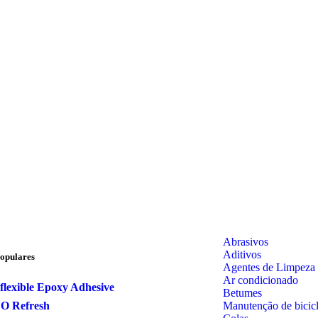
Abrasivos
Aditivos
opulares
Agentes de Limpeza
Ar condicionado
flexible Epoxy Adhesive
Betumes
Manutenção de bicicl
CO Refresh