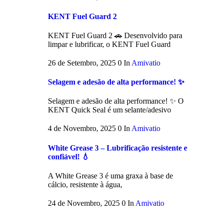
KENT Fuel Guard 2
KENT Fuel Guard 2 🚗 Desenvolvido para
limpar e lubrificar, o KENT Fuel Guard
26 de Setembro, 2025
0
In
Amivatio
Selagem e adesão de alta performance! ✨
Selagem e adesão de alta performance! ✨ O
KENT Quick Seal é um selante/adesivo
4 de Novembro, 2025
0
In
Amivatio
White Grease 3 – Lubrificação resistente e
confiável! 💧
A White Grease 3 é uma graxa à base de
cálcio, resistente à água,
24 de Novembro, 2025
0
In
Amivatio