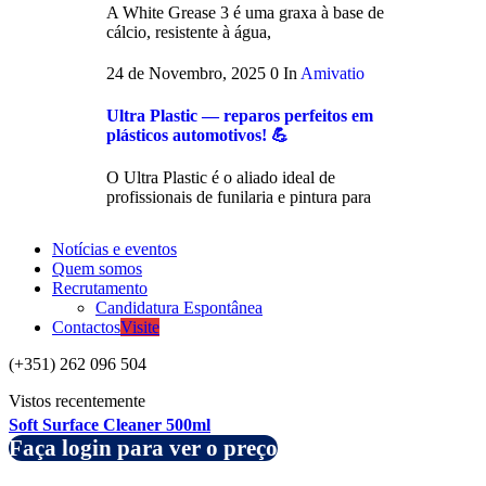
A White Grease 3 é uma graxa à base de
cálcio, resistente à água,
24 de Novembro, 2025
0
In
Amivatio
Ultra Plastic — reparos perfeitos em
plásticos automotivos! 💪
O Ultra Plastic é o aliado ideal de
profissionais de funilaria e pintura para
Notícias e eventos
Quem somos
Recrutamento
Candidatura Espontânea
Contactos
Visite
(+351) 262 096 504
Vistos recentemente
Soft Surface Cleaner 500ml
Faça login para ver o preço