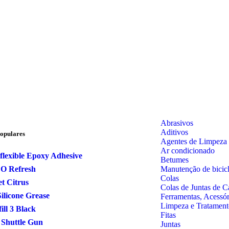
Abrasivos
Aditivos
opulares
Agentes de Limpeza
Ar condicionado
flexible Epoxy Adhesive
Betumes
Manutenção de bicicl
CO Refresh
Colas
et Citrus
Colas de Juntas de C
ilicone Grease
Ferramentas, Acessó
Limpeza e Tratament
fill 3 Black
Fitas
 Shuttle Gun
Juntas