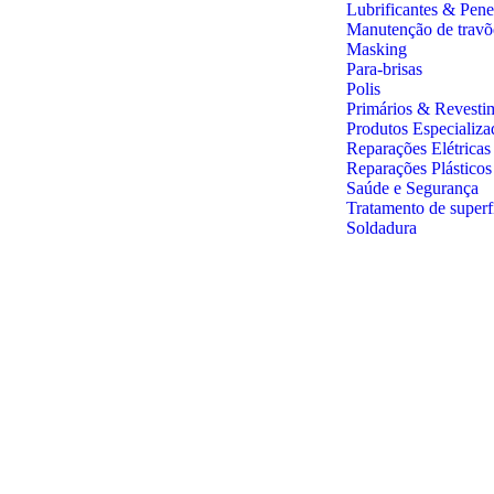
Lubrificantes & Pene
Manutenção de travõ
Masking
Para-brisas
Polis
Primários & Revesti
Produtos Especializa
Reparações Elétricas
Reparações Plástico
Saúde e Segurança
Tratamento de superf
Soldadura