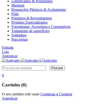
Lubrificantes & Penetrantes
Masking
Reparações Plásticos & Acabamento
Polis
Primários & Revestimentos
Produtos Especializados
Ferramentas, Acessórios e Consumíveis
Tratamento de superfícies
Soldadura
Para-brisas
Entrada
Loja
Autenticar
0
Carrinho (0)
O seu carrinho está vazio
Continuar a Comprar
Autenticar