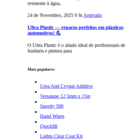
resistente à água,
24 de Novembro, 2025
0
In
Amivatio
Ultra Plastic — reparos perfeitos em plásticos
automotivos! 💪
O Ultra Plastic é o aliado ideal de profissionais de
funilaria e pintura para
Mais populares
Urea Anti Crystal Additive
Versatape 12,5mm x 15m
Speedy 500
Hand Wipes
Quickfill
Lights Clear Coat Kit