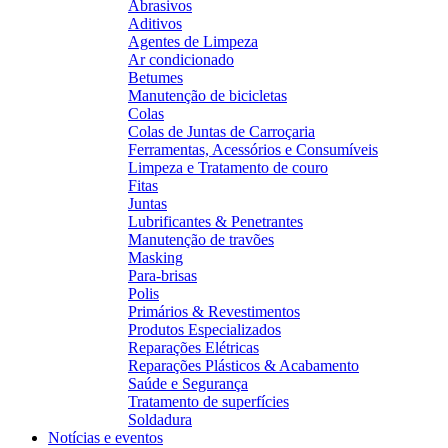
Abrasivos
Aditivos
Agentes de Limpeza
Ar condicionado
Betumes
Manutenção de bicicletas
Colas
Colas de Juntas de Carroçaria
Ferramentas, Acessórios e Consumíveis
Limpeza e Tratamento de couro
Fitas
Juntas
Lubrificantes & Penetrantes
Manutenção de travões
Masking
Para-brisas
Polis
Primários & Revestimentos
Produtos Especializados
Reparações Elétricas
Reparações Plásticos & Acabamento
Saúde e Segurança
Tratamento de superfícies
Soldadura
Notícias e eventos