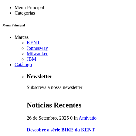
Menu Principal
Categorias
Menu Principal
Marcas
KENT
Jonnesway
Milwaukee
JBM
Catálogo
Newsletter
Subscreva a nossa newsletter
Notícias Recentes
26 de Setembro, 2025
0
In
Amivatio
Descobre a série BIKE da KENT