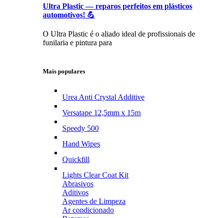
Ultra Plastic — reparos perfeitos em plásticos
automotivos! 💪
O Ultra Plastic é o aliado ideal de profissionais de
funilaria e pintura para
Mais populares
Urea Anti Crystal Additive
Versatape 12,5mm x 15m
Speedy 500
Hand Wipes
Quickfill
Lights Clear Coat Kit
Abrasivos
Aditivos
Agentes de Limpeza
Ar condicionado