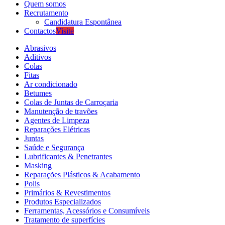
Quem somos
Recrutamento
Candidatura Espontânea
Contactos
Visite
Abrasivos
Aditivos
Colas
Fitas
Ar condicionado
Betumes
Colas de Juntas de Carroçaria
Manutenção de travões
Agentes de Limpeza
Reparações Elétricas
Juntas
Saúde e Segurança
Lubrificantes & Penetrantes
Masking
Reparações Plásticos & Acabamento
Polis
Primários & Revestimentos
Produtos Especializados
Ferramentas, Acessórios e Consumíveis
Tratamento de superfícies