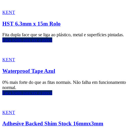
KENT
HST 6.3mm x 15m Rolo
Fita dupla face que se liga ao plástico, metal e superfícies pintadas.
Faça login para ver o preço
KENT
Waterproof Tape Azul
0% mais forte do que as fitas normais. Não falha em funcionamento
normal.
Faça login para ver o preço
KENT
Adhesive Backed Shim Stock 16mmx3mm