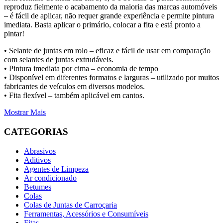
reproduz fielmente o acabamento da maioria das marcas automóveis
– é fácil de aplicar, não requer grande experiência e permite pintura
imediata. Basta aplicar o primário, colocar a fita e está pronto a
pintar!
•
Selante de juntas em rolo – eficaz e fácil de usar em comparação
com selantes de juntas extrudáveis.
•
Pintura imediata por cima – economia de tempo
•
Disponível em diferentes formatos e larguras – utilizado por muitos
fabricantes de veículos em diversos modelos.
•
Fita flexível – também aplicável em cantos.
Mostrar Mais
CATEGORIAS
Abrasivos
Aditivos
Agentes de Limpeza
Ar condicionado
Betumes
Colas
Colas de Juntas de Carroçaria
Ferramentas, Acessórios e Consumíveis
Fitas