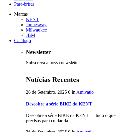
Para-brisas
Marcas
KENT
Jonnesway
Milwaukee
JBM
Catálogo
Newsletter
Subscreva a nossa newsletter
Notícias Recentes
26 de Setembro, 2025
0
In
Amivatio
Descobre a série BIKE da KENT
Descobre a série BIKE da KENT — tudo o que
precisas para cuidar da
26 de Setembro, 2025
0
In
Amivatio