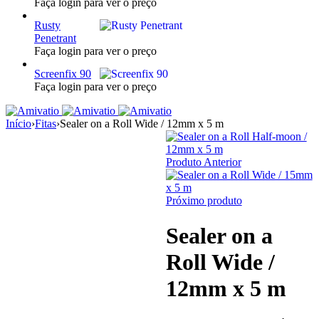
Faça login para ver o preço
Rusty
Penetrant
Faça login para ver o preço
Screenfix 90
Faça login para ver o preço
Início
›
Fitas
›
Sealer on a Roll Wide / 12mm x 5 m
Produto Anterior
Próximo produto
Sealer on a
Roll Wide /
12mm x 5 m