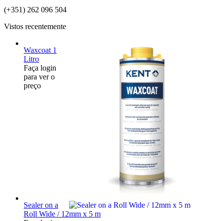
(+351) 262 096 504
Vistos recentemente
Waxcoat 1
Litro
Faça login
para ver o
preço
Sealer on a
Roll Wide / 12mm x 5 m