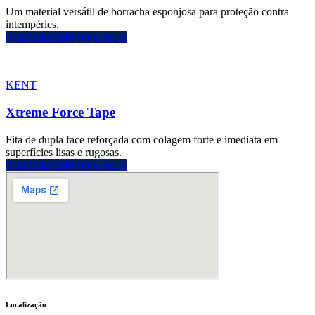
Um material versátil de borracha esponjosa para proteção contra
intempéries.
Faça login para ver o preço
KENT
Xtreme Force Tape
Fita de dupla face reforçada com colagem forte e imediata em
superfícies lisas e rugosas.
Faça login para ver o preço
Localização