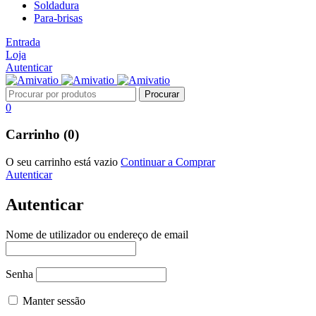
Soldadura
Para-brisas
Entrada
Loja
Autenticar
0
Carrinho (0)
O seu carrinho está vazio
Continuar a Comprar
Autenticar
Autenticar
Nome de utilizador ou endereço de email
Senha
Manter sessão