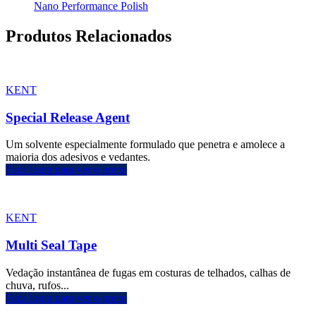
Nano Performance Polish
Produtos Relacionados
KENT
Special Release Agent
Um solvente especialmente formulado que penetra e amolece a
maioria dos adesivos e vedantes.
Faça login para ver o preço
KENT
Multi Seal Tape
Vedação instantânea de fugas em costuras de telhados, calhas de
chuva, rufos...
Faça login para ver o preço