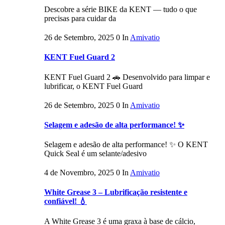
Descobre a série BIKE da KENT — tudo o que
precisas para cuidar da
26 de Setembro, 2025
0
In
Amivatio
KENT Fuel Guard 2
KENT Fuel Guard 2 🚗 Desenvolvido para limpar e
lubrificar, o KENT Fuel Guard
26 de Setembro, 2025
0
In
Amivatio
Selagem e adesão de alta performance! ✨
Selagem e adesão de alta performance! ✨ O KENT
Quick Seal é um selante/adesivo
4 de Novembro, 2025
0
In
Amivatio
White Grease 3 – Lubrificação resistente e
confiável! 💧
A White Grease 3 é uma graxa à base de cálcio,