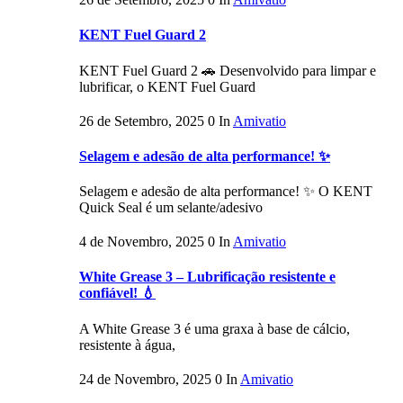
KENT Fuel Guard 2
KENT Fuel Guard 2 🚗 Desenvolvido para limpar e
lubrificar, o KENT Fuel Guard
26 de Setembro, 2025
0
In
Amivatio
Selagem e adesão de alta performance! ✨
Selagem e adesão de alta performance! ✨ O KENT
Quick Seal é um selante/adesivo
4 de Novembro, 2025
0
In
Amivatio
White Grease 3 – Lubrificação resistente e
confiável! 💧
A White Grease 3 é uma graxa à base de cálcio,
resistente à água,
24 de Novembro, 2025
0
In
Amivatio