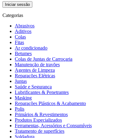
Categorias
Abrasivos
Aditivos
Colas
Fitas
Ar condicionado
Betumes
Colas de Juntas de Carroçaria
Manutenção de travões
Agentes de Limpeza
Reparações Elétricas
Juntas
Saúde e Segurança
Lubrificantes & Penetrantes
Masking
Reparações Plásticos & Acabamento
Polis
Primários & Revestimentos
Produtos Especializados
Ferramentas, Acessórios e Consumíveis
Tratamento de superfícies
Soldadura