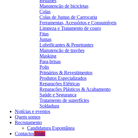
Betumes
Manutenção de bicicletas
Colas
Colas de Juntas de Carroçaria
Ferramentas, Acessórios e Consumíveis
Limpeza e Tratamento de couro
Fitas
Juntas
Lubrificantes & Penetrantes
Manutenção de travões
Masking
Para-brisas
Polis
Primários & Revestimentos
Produtos Especializados
Reparações Elétricas
Reparações Plásticos & Acabamento
Saúde e Segurança
Tratamento de superfícies
Soldadura
Notícias e eventos
Quem somos
Recrutamento
Candidatura Espontânea
Contactos
Visite